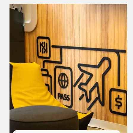
Nomad Explorer
Cartão de crédito brasileiro com cashback
em dólar