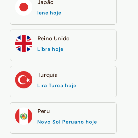
Japão
Iene hoje
Reino Unido
Libra hoje
Turquia
Lira Turca hoje
Peru
Novo Sol Peruano hoje