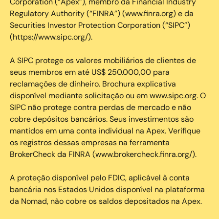
Corporation (“Apex”), membro da Financial Industry
Regulatory Authority (“FINRA”) (www.finra.org) e da
Securities Investor Protection Corporation (“SIPC”)
(https://www.sipc.org/).
A SIPC protege os valores mobiliários de clientes de
seus membros em até US$ 250.000,00 para
reclamações de dinheiro. Brochura explicativa
disponível mediante solicitação ou em www.sipc.org. O
SIPC não protege contra perdas de mercado e não
cobre depósitos bancários. Seus investimentos são
mantidos em uma conta individual na Apex. Verifique
os registros dessas empresas na ferramenta
BrokerCheck da FINRA (www.brokercheck.finra.org/).
A proteção disponível pelo FDIC, aplicável à conta
bancária nos Estados Unidos disponível na plataforma
da Nomad, não cobre os saldos depositados na Apex.