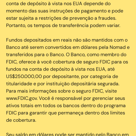
conta de depósito à vista nos EUA depende do
momento das suas instruções de pagamento e pode
estar sujeita a restrições de prevenção a fraudes.
Portanto, os tempos de transferência podem variar.
Fundos depositados em reais não são mantidos com o
Banco até serem convertidos em dólares pela Nomad e
transferidos para o Banco. O Banco, como membro do
FDIC, oferece à você cobertura de seguro FDIC para os
fundos na conta de depósito à vista nos EUA, até
US$250.000,00 por depositante, por categoria de
titularidade e por instituição depositária segurada.
Para mais informações sobre o seguro FDIC, visite
www.FDIC.gov. Você é responsável por gerenciar seus
ativos totais em todos os bancos dentro do programa
FDIC para garantir que permaneça dentro dos limites
de cobertura.
Seu saldo em dólares pode ser mantido pelo Banco em