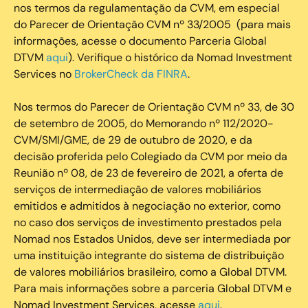
nos termos da regulamentação da CVM, em especial
do Parecer de Orientação CVM nº 33/2005 (para mais
informações, acesse o documento Parceria Global
DTVM
aqui
). Verifique o histórico da Nomad Investment
Services no
BrokerCheck da FINRA
.
Nos termos do Parecer de Orientação CVM nº 33, de 30
de setembro de 2005, do Memorando nº 112/2020-
CVM/SMI/GME, de 29 de outubro de 2020, e da
decisão proferida pelo Colegiado da CVM por meio da
Reunião nº 08, de 23 de fevereiro de 2021, a oferta de
serviços de intermediação de valores mobiliários
emitidos e admitidos à negociação no exterior, como
no caso dos serviços de investimento prestados pela
Nomad nos Estados Unidos, deve ser intermediada por
uma instituição integrante do sistema de distribuição
de valores mobiliários brasileiro, como a Global DTVM.
Para mais informações sobre a parceria Global DTVM e
Nomad Investment Services, acesse
aqui
.