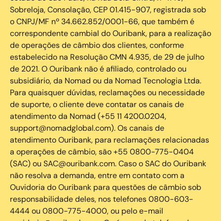
Sobreloja, Consolação, CEP 01.415-907, registrada sob
o CNPJ/MF nº 34.662.852/0001-66, que também é
correspondente cambial do Ouribank, para a realização
de operações de câmbio dos clientes, conforme
estabelecido na Resolução CMN 4.935, de 29 de julho
de 2021. O Ouribank não é afiliado, controlado ou
subsidiário, da Nomad ou da Nomad Tecnologia Ltda.
Para quaisquer dúvidas, reclamações ou necessidade
de suporte, o cliente deve contatar os canais de
atendimento da Nomad (+55 11 4200.0204,
support@nomadglobal.com). Os canais de
atendimento Ouribank, para reclamações relacionadas
a operações de câmbio, são +55 0800-775-0404
(SAC) ou SAC@ouribank.com. Caso o SAC do Ouribank
não resolva a demanda, entre em contato com a
Ouvidoria do Ouribank para questões de câmbio sob
responsabilidade deles, nos telefones 0800-603-
4444 ou 0800-775-4000, ou pelo e-mail