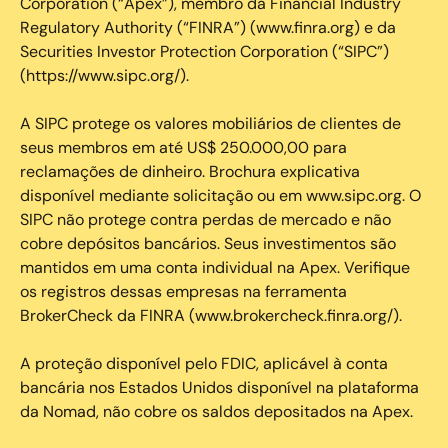
Corporation (“Apex”), membro da Financial Industry
Regulatory Authority (“FINRA”) (www.finra.org) e da
Securities Investor Protection Corporation (“SIPC”)
(https://www.sipc.org/).
A SIPC protege os valores mobiliários de clientes de
seus membros em até US$ 250.000,00 para
reclamações de dinheiro. Brochura explicativa
disponível mediante solicitação ou em www.sipc.org. O
SIPC não protege contra perdas de mercado e não
cobre depósitos bancários. Seus investimentos são
mantidos em uma conta individual na Apex. Verifique
os registros dessas empresas na ferramenta
BrokerCheck da FINRA (www.brokercheck.finra.org/).
A proteção disponível pelo FDIC, aplicável à conta
bancária nos Estados Unidos disponível na plataforma
da Nomad, não cobre os saldos depositados na Apex.