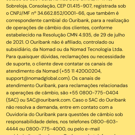
Sobreloja, Consolação, CEP 01.415-907, registrada sob
o CNPJ/MF nº 34.662.852/0001-66, que também é
correspondente cambial do Ouribank, para a realização
de operações de câmbio dos clientes, conforme
estabelecido na Resolução CMN 4.935, de 29 de julho
de 2021. O Ouribank não é afiliado, controlado ou
subsidiário, da Nomad ou da Nomad Tecnologia Ltda.
Para quaisquer dúvidas, reclamações ou necessidade
de suporte, o cliente deve contatar os canais de
atendimento da Nomad (+55 11 4200.0204,
support@nomadglobal.com). Os canais de
atendimento Ouribank, para reclamações relacionadas
a operações de câmbio, são +55 0800-775-0404
(SAC) ou SAC@ouribank.com. Caso o SAC do Ouribank
não resolva a demanda, entre em contato com a
Ouvidoria do Ouribank para questões de câmbio sob
responsabilidade deles, nos telefones 0800-603-
4444 ou 0800-775-4000, ou pelo e-mail