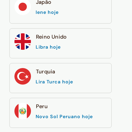
Japão
Iene hoje
Reino Unido
Libra hoje
Turquia
Lira Turca hoje
Peru
Novo Sol Peruano hoje