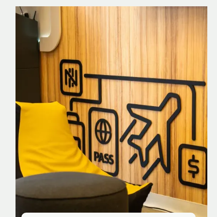
Nomad Explorer
Cartão de crédito brasileiro com cashback
em dólar