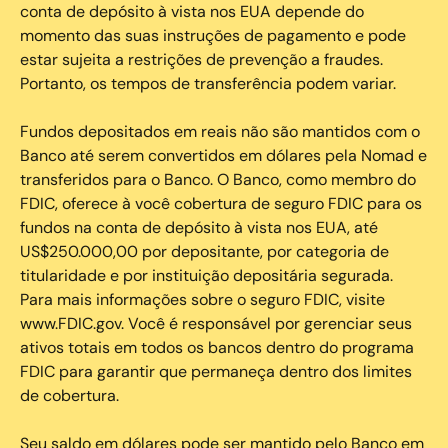
conta de depósito à vista nos EUA depende do
momento das suas instruções de pagamento e pode
estar sujeita a restrições de prevenção a fraudes.
Portanto, os tempos de transferência podem variar.
Fundos depositados em reais não são mantidos com o
Banco até serem convertidos em dólares pela Nomad e
transferidos para o Banco. O Banco, como membro do
FDIC, oferece à você cobertura de seguro FDIC para os
fundos na conta de depósito à vista nos EUA, até
US$250.000,00 por depositante, por categoria de
titularidade e por instituição depositária segurada.
Para mais informações sobre o seguro FDIC, visite
www.FDIC.gov. Você é responsável por gerenciar seus
ativos totais em todos os bancos dentro do programa
FDIC para garantir que permaneça dentro dos limites
de cobertura.
Seu saldo em dólares pode ser mantido pelo Banco em