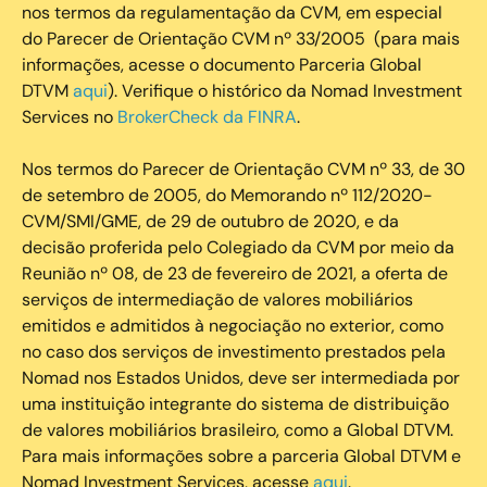
nos termos da regulamentação da CVM, em especial
do Parecer de Orientação CVM nº 33/2005 (para mais
informações, acesse o documento Parceria Global
DTVM
aqui
). Verifique o histórico da Nomad Investment
Services no
BrokerCheck da FINRA
.
Nos termos do Parecer de Orientação CVM nº 33, de 30
de setembro de 2005, do Memorando nº 112/2020-
CVM/SMI/GME, de 29 de outubro de 2020, e da
decisão proferida pelo Colegiado da CVM por meio da
Reunião nº 08, de 23 de fevereiro de 2021, a oferta de
serviços de intermediação de valores mobiliários
emitidos e admitidos à negociação no exterior, como
no caso dos serviços de investimento prestados pela
Nomad nos Estados Unidos, deve ser intermediada por
uma instituição integrante do sistema de distribuição
de valores mobiliários brasileiro, como a Global DTVM.
Para mais informações sobre a parceria Global DTVM e
Nomad Investment Services, acesse
aqui
.