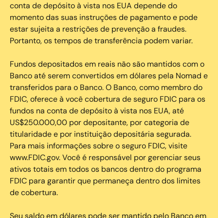
conta de depósito à vista nos EUA depende do
momento das suas instruções de pagamento e pode
estar sujeita a restrições de prevenção a fraudes.
Portanto, os tempos de transferência podem variar.
Fundos depositados em reais não são mantidos com o
Banco até serem convertidos em dólares pela Nomad e
transferidos para o Banco. O Banco, como membro do
FDIC, oferece à você cobertura de seguro FDIC para os
fundos na conta de depósito à vista nos EUA, até
US$250.000,00 por depositante, por categoria de
titularidade e por instituição depositária segurada.
Para mais informações sobre o seguro FDIC, visite
www.FDIC.gov. Você é responsável por gerenciar seus
ativos totais em todos os bancos dentro do programa
FDIC para garantir que permaneça dentro dos limites
de cobertura.
Seu saldo em dólares pode ser mantido pelo Banco em