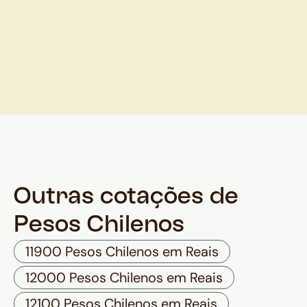
Outras cotações de
Pesos Chilenos
11900 Pesos Chilenos em Reais
12000 Pesos Chilenos em Reais
12100 Pesos Chilenos em Reais