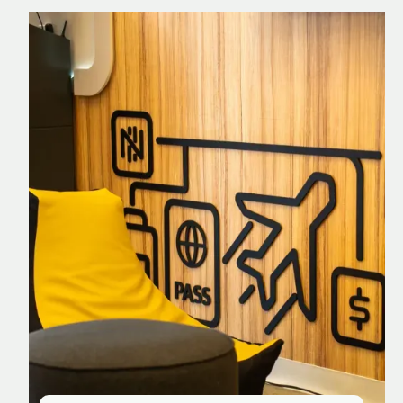
Nomad Explorer
Cartão de crédito brasileiro com cashback
em dólar