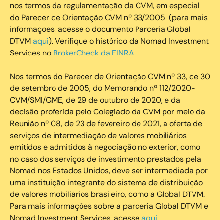
nos termos da regulamentação da CVM, em especial
do Parecer de Orientação CVM nº 33/2005 (para mais
informações, acesse o documento Parceria Global
DTVM
aqui
). Verifique o histórico da Nomad Investment
Services no
BrokerCheck da FINRA
.
Nos termos do Parecer de Orientação CVM nº 33, de 30
de setembro de 2005, do Memorando nº 112/2020-
CVM/SMI/GME, de 29 de outubro de 2020, e da
decisão proferida pelo Colegiado da CVM por meio da
Reunião nº 08, de 23 de fevereiro de 2021, a oferta de
serviços de intermediação de valores mobiliários
emitidos e admitidos à negociação no exterior, como
no caso dos serviços de investimento prestados pela
Nomad nos Estados Unidos, deve ser intermediada por
uma instituição integrante do sistema de distribuição
de valores mobiliários brasileiro, como a Global DTVM.
Para mais informações sobre a parceria Global DTVM e
Nomad Investment Services, acesse
aqui
.