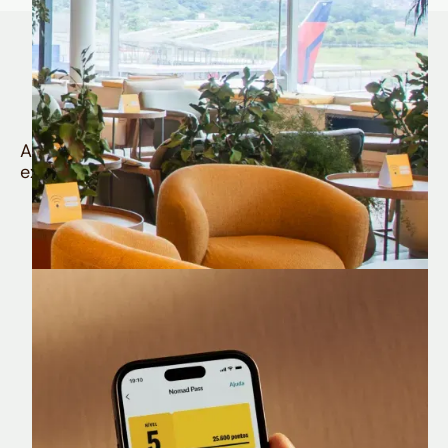
Quem é Nomad tem
muito mais
Aproveite todos os benefícios e vantagens
exclusivas da sua Conta Internacional
Nomad Lounge