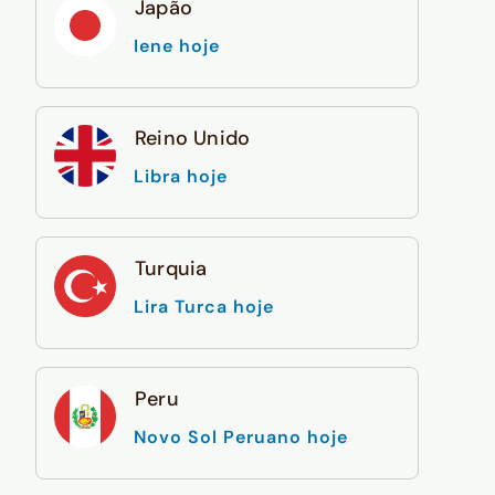
Japão
Iene hoje
Reino Unido
Libra hoje
Turquia
Lira Turca hoje
Peru
Novo Sol Peruano hoje