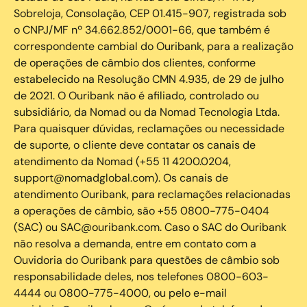
Sobreloja, Consolação, CEP 01.415-907, registrada sob
o CNPJ/MF nº 34.662.852/0001-66, que também é
correspondente cambial do Ouribank, para a realização
de operações de câmbio dos clientes, conforme
estabelecido na Resolução CMN 4.935, de 29 de julho
de 2021. O Ouribank não é afiliado, controlado ou
subsidiário, da Nomad ou da Nomad Tecnologia Ltda.
Para quaisquer dúvidas, reclamações ou necessidade
de suporte, o cliente deve contatar os canais de
atendimento da Nomad (+55 11 4200.0204,
support@nomadglobal.com). Os canais de
atendimento Ouribank, para reclamações relacionadas
a operações de câmbio, são +55 0800-775-0404
(SAC) ou SAC@ouribank.com. Caso o SAC do Ouribank
não resolva a demanda, entre em contato com a
Ouvidoria do Ouribank para questões de câmbio sob
responsabilidade deles, nos telefones 0800-603-
4444 ou 0800-775-4000, ou pelo e-mail