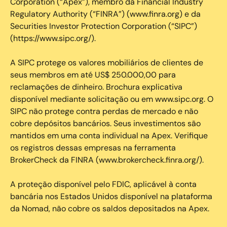
Corporation (“Apex”), membro da Financial Industry
Regulatory Authority (“FINRA”) (www.finra.org) e da
Securities Investor Protection Corporation (“SIPC”)
(https://www.sipc.org/).
A SIPC protege os valores mobiliários de clientes de
seus membros em até US$ 250.000,00 para
reclamações de dinheiro. Brochura explicativa
disponível mediante solicitação ou em www.sipc.org. O
SIPC não protege contra perdas de mercado e não
cobre depósitos bancários. Seus investimentos são
mantidos em uma conta individual na Apex. Verifique
os registros dessas empresas na ferramenta
BrokerCheck da FINRA (www.brokercheck.finra.org/).
A proteção disponível pelo FDIC, aplicável à conta
bancária nos Estados Unidos disponível na plataforma
da Nomad, não cobre os saldos depositados na Apex.