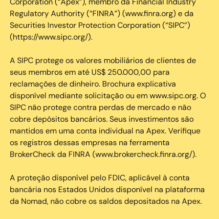
Corporation (“Apex”), membro da Financial Industry
Regulatory Authority (“FINRA”) (www.finra.org) e da
Securities Investor Protection Corporation (“SIPC”)
(https://www.sipc.org/).
A SIPC protege os valores mobiliários de clientes de
seus membros em até US$ 250.000,00 para
reclamações de dinheiro. Brochura explicativa
disponível mediante solicitação ou em www.sipc.org. O
SIPC não protege contra perdas de mercado e não
cobre depósitos bancários. Seus investimentos são
mantidos em uma conta individual na Apex. Verifique
os registros dessas empresas na ferramenta
BrokerCheck da FINRA (www.brokercheck.finra.org/).
A proteção disponível pelo FDIC, aplicável à conta
bancária nos Estados Unidos disponível na plataforma
da Nomad, não cobre os saldos depositados na Apex.