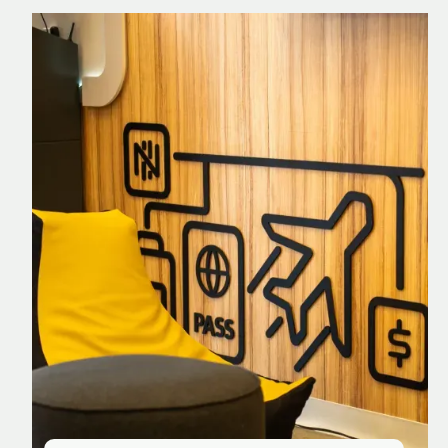
Nomad Explorer
Cartão de crédito brasileiro com cashback
em dólar