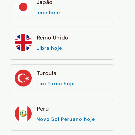
Japão
Iene hoje
Reino Unido
Libra hoje
Turquia
Lira Turca hoje
Peru
Novo Sol Peruano hoje