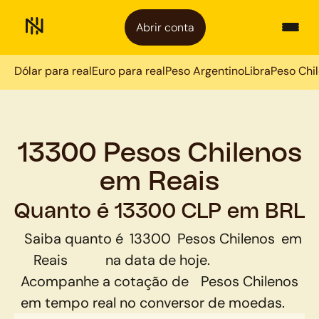
Abrir conta
Dólar para real
Euro para real
Peso Argentino
Libra
Peso Chi
13300 Pesos Chilenos
em Reais
Quanto é 13300 CLP em BRL
Saiba quanto é
13300
Pesos Chilenos
em
Reais
na data de hoje.
Acompanhe a cotação de
Pesos Chilenos
em tempo real no conversor de moedas.