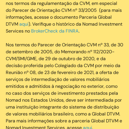
nos termos da regulamentação da CVM, em especial
do Parecer de Orientação CVM nº 33/2005 (para mais
informações, acesse o documento Parceria Global
DTVM
aqui
). Verifique o histórico da Nomad Investment
Services no
BrokerCheck da FINRA
.
Nos termos do Parecer de Orientação CVM nº 33, de 30
de setembro de 2005, do Memorando nº 112/2020-
CVM/SMI/GME, de 29 de outubro de 2020, e da
decisão proferida pelo Colegiado da CVM por meio da
Reunião nº 08, de 23 de fevereiro de 2021, a oferta de
serviços de intermediação de valores mobiliários
emitidos e admitidos à negociação no exterior, como
no caso dos serviços de investimento prestados pela
Nomad nos Estados Unidos, deve ser intermediada por
uma instituição integrante do sistema de distribuição
de valores mobiliários brasileiro, como a Global DTVM.
Para mais informações sobre a parceria Global DTVM e
Nomad Investment Services, acesse
aqui
.