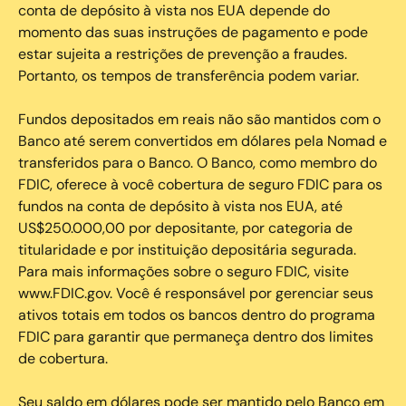
conta de depósito à vista nos EUA depende do
momento das suas instruções de pagamento e pode
estar sujeita a restrições de prevenção a fraudes.
Portanto, os tempos de transferência podem variar.
Fundos depositados em reais não são mantidos com o
Banco até serem convertidos em dólares pela Nomad e
transferidos para o Banco. O Banco, como membro do
FDIC, oferece à você cobertura de seguro FDIC para os
fundos na conta de depósito à vista nos EUA, até
US$250.000,00 por depositante, por categoria de
titularidade e por instituição depositária segurada.
Para mais informações sobre o seguro FDIC, visite
www.FDIC.gov. Você é responsável por gerenciar seus
ativos totais em todos os bancos dentro do programa
FDIC para garantir que permaneça dentro dos limites
de cobertura.
Seu saldo em dólares pode ser mantido pelo Banco em