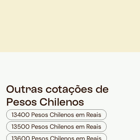
Outras cotações de
Pesos Chilenos
13400 Pesos Chilenos em Reais
13500 Pesos Chilenos em Reais
13600 Pesos Chilenos em Reais