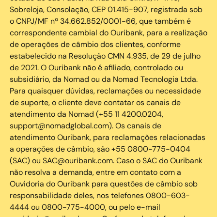
Sobreloja, Consolação, CEP 01.415-907, registrada sob
o CNPJ/MF nº 34.662.852/0001-66, que também é
correspondente cambial do Ouribank, para a realização
de operações de câmbio dos clientes, conforme
estabelecido na Resolução CMN 4.935, de 29 de julho
de 2021. O Ouribank não é afiliado, controlado ou
subsidiário, da Nomad ou da Nomad Tecnologia Ltda.
Para quaisquer dúvidas, reclamações ou necessidade
de suporte, o cliente deve contatar os canais de
atendimento da Nomad (+55 11 4200.0204,
support@nomadglobal.com). Os canais de
atendimento Ouribank, para reclamações relacionadas
a operações de câmbio, são +55 0800-775-0404
(SAC) ou SAC@ouribank.com. Caso o SAC do Ouribank
não resolva a demanda, entre em contato com a
Ouvidoria do Ouribank para questões de câmbio sob
responsabilidade deles, nos telefones 0800-603-
4444 ou 0800-775-4000, ou pelo e-mail