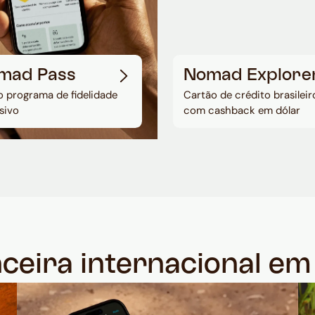
mad Pass
Nomad Explore
 programa de fidelidade
Cartão de crédito brasileir
sivo
com cashback em dólar
nceira internacional e