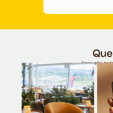
Que
Aproveite todo