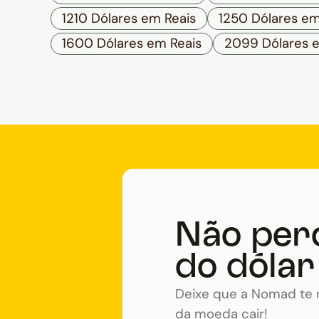
1210 Dólares em Reais
1250 Dólares em
1600 Dólares em Reais
2099 Dólares 
Não per
do dólar
Deixe que a Nomad te n
da moeda cair!