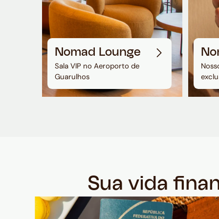
Nomad Lounge
No
Sala VIP no Aeroporto de
Nosso
Guarulhos
exclu
Sua vida fina