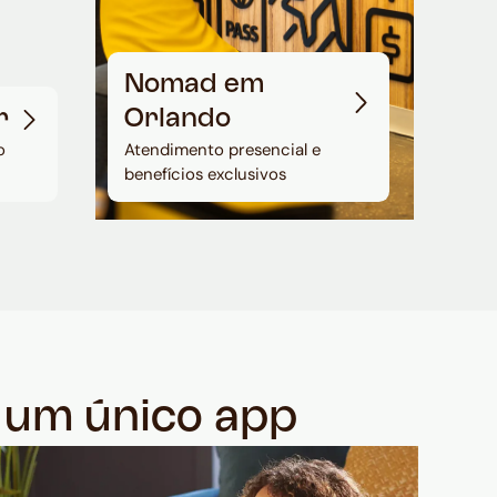
Nomad em
r
Orlando
o
Atendimento presencial e
benefícios exclusivos
m um único app