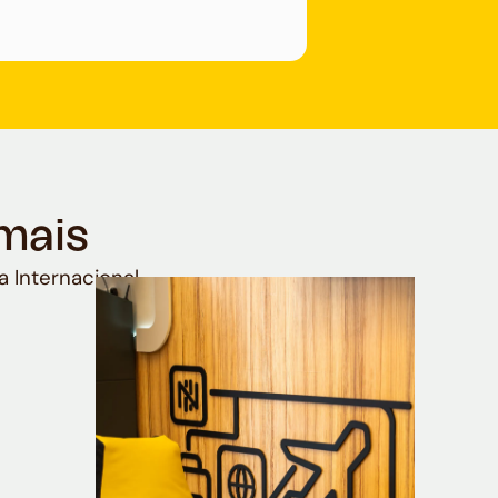
mais
a Internacional