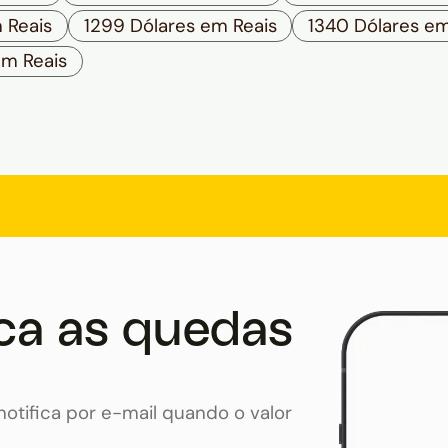
 Reais
1299 Dólares em Reais
1340 Dólares em
em Reais
ca as quedas
otifica por e-mail quando o valor