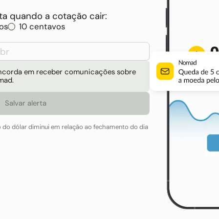
a quando a cotação cair:
os
10 centavos
concorda em receber comunicações sobre
mad.
o do dólar diminui em relação ao fechamento do dia