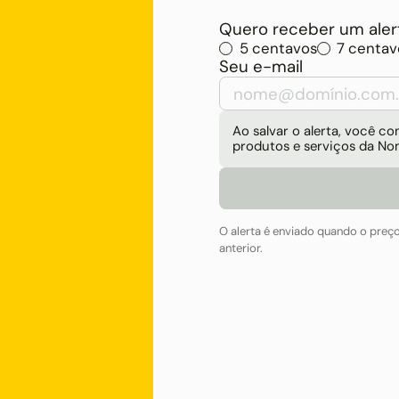
Quero receber um alert
5 centavos
7 centav
Seu e-mail
Ao salvar o alerta, você 
produtos e serviços da No
O alerta é enviado quando o preç
anterior.