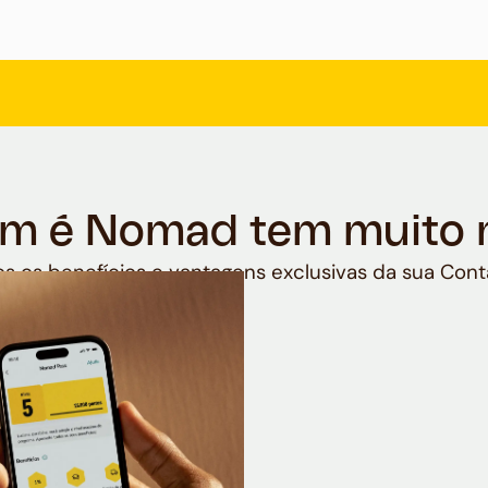
m é Nomad tem muito 
s os benefícios e vantagens exclusivas da sua Cont