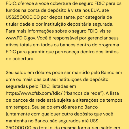
FDIC, oferece à você cobertura de seguro FDIC para os
fundos na conta de depósito à vista nos EUA, até
US$250.000,00 por depositante, por categoria de
titularidade e por instituição depositária segurada.
Para mais informações sobre o seguro FDIC, visite
www.FDIC.gov. Você é responsável por gerenciar seus
ativos totais em todos os bancos dentro do programa
FDIC para garantir que permaneça dentro dos limites
de cobertura.
Seu saldo em dólares pode ser mantido pelo Banco em
uma ou mais das outras instituições de depósito
seguradas pelo FDIC, listadas em
https://www.cfsb.com/fdic/ (“bancos da rede”). A lista
de bancos da rede está sujeita a alterações de tempos
em tempos. Seu saldo em dólares no Banco,
juntamente com qualquer outro depósito que você
mantenha no Banco, são segurados até US$
250.000,00 no total e, da mesma forma, seu saldo em