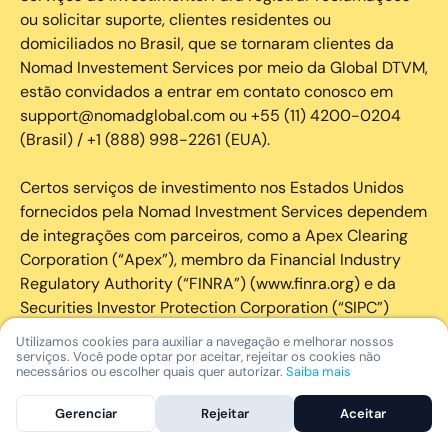
ou solicitar suporte, clientes residentes ou
domiciliados no Brasil, que se tornaram clientes da
Nomad Investement Services por meio da Global DTVM,
estão convidados a entrar em contato conosco em
support@nomadglobal.com ou +55 (11) 4200-0204
(Brasil) / +1 (888) 998-2261 (EUA).
Certos serviços de investimento nos Estados Unidos
fornecidos pela Nomad Investment Services dependem
de integrações com parceiros, como a Apex Clearing
Corporation (“Apex”), membro da Financial Industry
Regulatory Authority (“FINRA”) (www.finra.org) e da
Securities Investor Protection Corporation (“SIPC”)
(https://www.sipc.org/).
Utilizamos cookies para auxiliar a navegação e melhorar nossos
serviços. Você pode optar por aceitar, rejeitar os cookies não
necessários ou escolher quais quer autorizar.
Saiba mais
A SIPC protege os valores mobiliários de clientes de
seus membros em até US$ 250.000,00 para
Gerenciar
Rejeitar
Aceitar
reclamações de dinheiro. Brochura explicativa