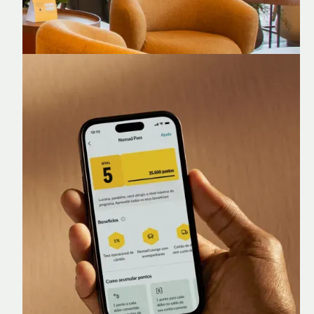
Nomad Lounge
Sala VIP no Aeroporto de Guarulhos