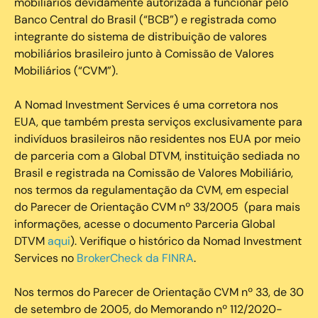
mobiliários devidamente autorizada a funcionar pelo
Banco Central do Brasil (“BCB”) e registrada como
integrante do sistema de distribuição de valores
mobiliários brasileiro junto à Comissão de Valores
Mobiliários (“CVM”).
‍A Nomad Investment Services é uma corretora nos
EUA, que também presta serviços exclusivamente para
indivíduos brasileiros não residentes nos EUA por meio
de parceria com a Global DTVM, instituição sediada no
Brasil e registrada na Comissão de Valores Mobiliário,
nos termos da regulamentação da CVM, em especial
do Parecer de Orientação CVM nº 33/2005 (para mais
informações, acesse o documento Parceria Global
DTVM
aqui
). Verifique o histórico da Nomad Investment
Services no
BrokerCheck da FINRA
.
Nos termos do Parecer de Orientação CVM nº 33, de 30
de setembro de 2005, do Memorando nº 112/2020-