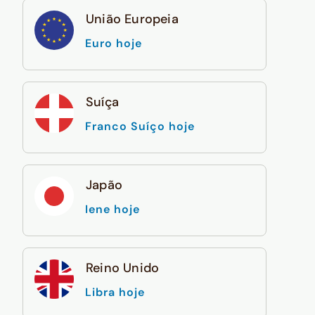
União Europeia
Euro hoje
Suíça
Franco Suíço hoje
Japão
Iene hoje
Reino Unido
Libra hoje