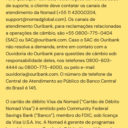
de suporte, o cliente deve contatar os canais de
atendimento da Nomad (+55 11 4200.0204,
support@nomadglobal.com). Os canais de
atendimento Ouribank, para reclamações relacionadas
a operações de câmbio, são +55 0800-775-0404
(SAC) ou SAC@ouribank.com. Caso o SAC do Ouribank
não resolva a demanda, entre em contato com a
Ouvidoria do Ouribank para questões de câmbio sob
responsabilidade deles, nos telefones 0800-603-
4444 ou 0800-775-4000, ou pelo e-mail
ouvidoria@ouribank.com. O número de telefone da
Central de Atendimento ao Público do Banco Central
do Brasil é 145.
O cartão de débito Visa da Nomad (“Cartão de Débito
Nomad Visa”) é emitido pelo Community Federal
Savings Bank (“Banco”), membro do FDIC, sob licença
da Visa U.S.A. Inc. A Nomad é gerente de programas