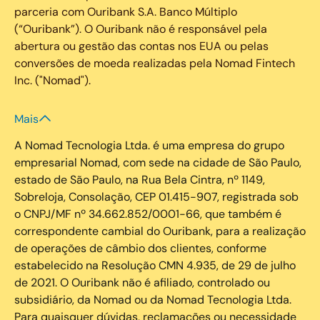
parceria com Ouribank S.A. Banco Múltiplo
(“Ouribank”). O Ouribank não é responsável pela
abertura ou gestão das contas nos EUA ou pelas
conversões de moeda realizadas pela Nomad Fintech
Inc. ("Nomad").
Mais
A Nomad Tecnologia Ltda. é uma empresa do grupo
empresarial Nomad, com sede na cidade de São Paulo,
estado de São Paulo, na Rua Bela Cintra, nº 1149,
Sobreloja, Consolação, CEP 01.415-907, registrada sob
o CNPJ/MF nº 34.662.852/0001-66, que também é
correspondente cambial do Ouribank, para a realização
de operações de câmbio dos clientes, conforme
estabelecido na Resolução CMN 4.935, de 29 de julho
de 2021. O Ouribank não é afiliado, controlado ou
subsidiário, da Nomad ou da Nomad Tecnologia Ltda.
Para quaisquer dúvidas, reclamações ou necessidade