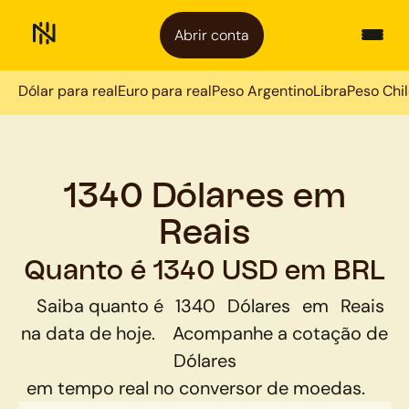
Abrir conta
Dólar para real
Euro para real
Peso Argentino
Libra
Peso Chi
1340 Dólares em
Reais
Quanto é 1340 USD em BRL
Saiba quanto é
1340
Dólares
em
Reais
na data de hoje.
Acompanhe a cotação de
Dólares
em tempo real no conversor de moedas.