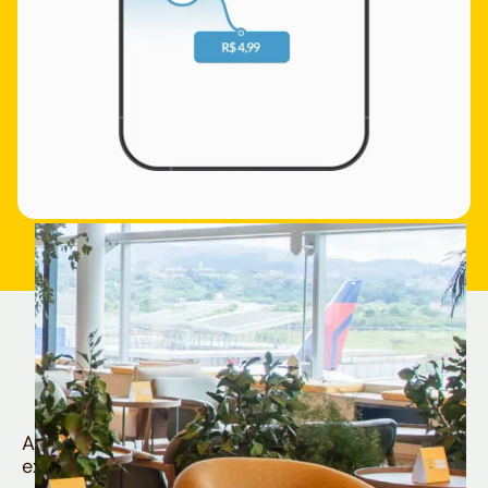
Quem é Nomad tem
muito mais
Aproveite todos os benefícios e vantagens
exclusivas da sua Conta Internacional