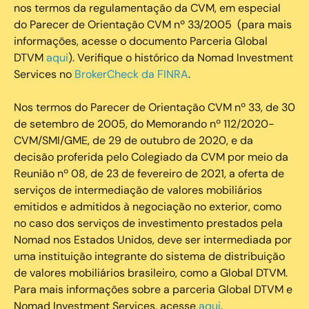
nos termos da regulamentação da CVM, em especial
do Parecer de Orientação CVM nº 33/2005 (para mais
informações, acesse o documento Parceria Global
DTVM
aqui
). Verifique o histórico da Nomad Investment
Services no
BrokerCheck da FINRA
.
Nos termos do Parecer de Orientação CVM nº 33, de 30
de setembro de 2005, do Memorando nº 112/2020-
CVM/SMI/GME, de 29 de outubro de 2020, e da
decisão proferida pelo Colegiado da CVM por meio da
Reunião nº 08, de 23 de fevereiro de 2021, a oferta de
serviços de intermediação de valores mobiliários
emitidos e admitidos à negociação no exterior, como
no caso dos serviços de investimento prestados pela
Nomad nos Estados Unidos, deve ser intermediada por
uma instituição integrante do sistema de distribuição
de valores mobiliários brasileiro, como a Global DTVM.
Para mais informações sobre a parceria Global DTVM e
Nomad Investment Services, acesse
aqui
.