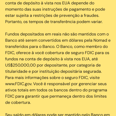
conta de depósito à vista nos EUA depende do
momento das suas instruções de pagamento e pode
estar sujeita a restrições de prevenção a fraudes.
Portanto, os tempos de transferência podem variar.
Fundos depositados em reais não são mantidos com o
Banco até serem convertidos em dólares pela Nomad e
transferidos para o Banco. O Banco, como membro do
FDIC, oferece à você cobertura de seguro FDIC para os
fundos na conta de depósito à vista nos EUA, até
US$250.000,00 por depositante, por categoria de
titularidade e por instituição depositária segurada.
Para mais informações sobre o seguro FDIC, visite
www.FDIC.gov. Você é responsável por gerenciar seus
ativos totais em todos os bancos dentro do programa
FDIC para garantir que permaneça dentro dos limites
de cobertura.
Seu saldo em dólares pode ser mantido pelo Banco em