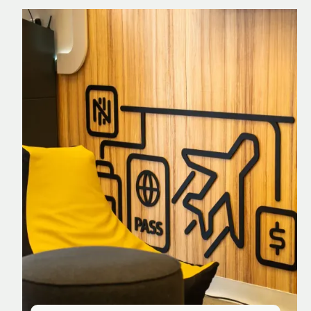
Nomad Explorer
Cartão de crédito brasileiro com cashback
em dólar