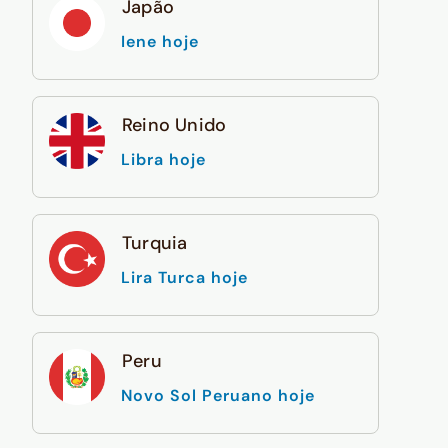
Japão
Iene hoje
Reino Unido
Libra hoje
Turquia
Lira Turca hoje
Peru
Novo Sol Peruano hoje