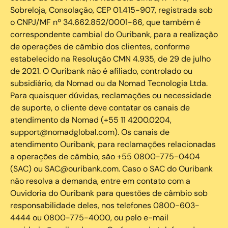
Sobreloja, Consolação, CEP 01.415-907, registrada sob
o CNPJ/MF nº 34.662.852/0001-66, que também é
correspondente cambial do Ouribank, para a realização
de operações de câmbio dos clientes, conforme
estabelecido na Resolução CMN 4.935, de 29 de julho
de 2021. O Ouribank não é afiliado, controlado ou
subsidiário, da Nomad ou da Nomad Tecnologia Ltda.
Para quaisquer dúvidas, reclamações ou necessidade
de suporte, o cliente deve contatar os canais de
atendimento da Nomad (+55 11 4200.0204,
support@nomadglobal.com). Os canais de
atendimento Ouribank, para reclamações relacionadas
a operações de câmbio, são +55 0800-775-0404
(SAC) ou SAC@ouribank.com. Caso o SAC do Ouribank
não resolva a demanda, entre em contato com a
Ouvidoria do Ouribank para questões de câmbio sob
responsabilidade deles, nos telefones 0800-603-
4444 ou 0800-775-4000, ou pelo e-mail