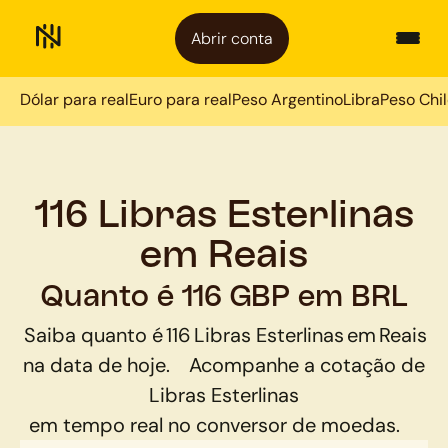
Abrir conta
Dólar para real
Euro para real
Peso Argentino
Libra
Peso Chi
116 Libras Esterlinas
em Reais
Quanto é 116 GBP em BRL
Saiba quanto é
116
Libras Esterlinas
em
Reais
na data de hoje.
Acompanhe a cotação de
Libras Esterlinas
em tempo real no conversor de moedas.