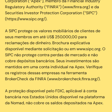
Corporation (“Apex”), membro da Financial Industry
Regulatory Authority (“FINRA”) (www.finra.org) e da
Securities Investor Protection Corporation (“SIPC”)
(https://www.sipc.org/).
A SIPC protege os valores mobiliários de clientes de
seus membros em até US$ 250.000,00 para
reclamações de dinheiro. Brochura explicativa
disponível mediante solicitação ou em www.sipc.org. O
SIPC não protege contra perdas de mercado e não
cobre depósitos bancários. Seus investimentos são
mantidos em uma conta individual na Apex. Verifique
os registros dessas empresas na ferramenta
BrokerCheck da FINRA (www.brokercheck.finra.org/).
A proteção disponível pelo FDIC, aplicável à conta
bancária nos Estados Unidos disponível na plataforma
da Nomad, não cobre os saldos depositados na Apex.