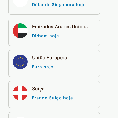
Dólar de Singapura hoje
Emirados Árabes Unidos
Dirham hoje
União Europeia
Euro hoje
Suíça
Franco Suíço hoje