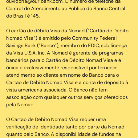
ouvidoria@ouribank.com. O número de telefone da
Central de Atendimento ao Público do Banco Central
do Brasil é 145.
O cartão de débito Visa da Nomad (“Cartão de Débito
Nomad Visa”) é emitido pelo Community Federal
Savings Bank (“Banco”), membro do FDIC, sob licença
da Visa U.S.A. Inc. A Nomad é gerente de programas
bancários para o Cartão de Débito Nomad Visa e é
única e exclusivamente responsável por fornecer
atendimento ao cliente em nome do Banco para o
Cartão de Débito Nomad Visa e a conta de depósito à
vista americana associada. O Banco não tem
associação com quaisquer outros serviços oferecidos
pela Nomad.
O Cartão de Débito Nomad Visa requer uma
verificação de identidade tanto por parte da Nomad
quanto pelo Banco. A disponibilidade de fundos na