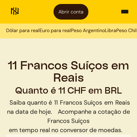
Abrir conta
Dólar para real
Euro para real
Peso Argentino
Libra
Peso Chi
11 Francos Suíços em
Reais
Quanto é 11 CHF em BRL
Saiba quanto é
11
Francos Suíços
em
Reais
na data de hoje.
Acompanhe a cotação de
Francos Suíços
em tempo real no conversor de moedas.