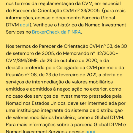
nos termos da regulamentação da CVM, em especial
do Parecer de Orientação CVM nº 33/2005 (para mais
informações, acesse o documento Parceria Global
DTVM
aqui
). Verifique o histórico da Nomad Investment
Services no
BrokerCheck da FINRA
.
Nos termos do Parecer de Orientação CVM nº 33, de 30
de setembro de 2005, do Memorando nº 112/2020-
CVM/SMI/GME, de 29 de outubro de 2020, e da
decisão proferida pelo Colegiado da CVM por meio da
Reunião nº 08, de 23 de fevereiro de 2021, a oferta de
serviços de intermediação de valores mobiliários
emitidos e admitidos à negociação no exterior, como
no caso dos serviços de investimento prestados pela
Nomad nos Estados Unidos, deve ser intermediada por
uma instituição integrante do sistema de distribuição
de valores mobiliários brasileiro, como a Global DTVM.
Para mais informações sobre a parceria Global DTVM e
Nomad Investment Services, acesse
aqui
.