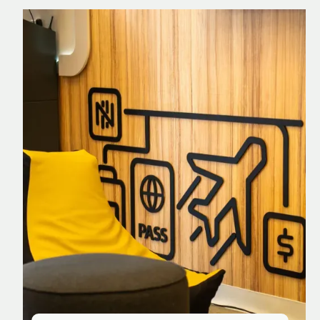
Nomad Explorer
Cartão de crédito brasileiro com cashback
em dólar