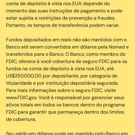
conta de depósito à vista nos EUA depende do
momento das suas instruções de pagamento e pode
estar sujeita a restrições de prevenção a fraudes.
Portanto, os tempos de transferência podem variar.
Fundos depositados em reais não são mantidos com o
Banco até serem convertidos em dólares pela Nomad e
transferidos para o Banco. O Banco, como membro do
FDIC, oferece à você cobertura de seguro FDIC para os
fundos na conta de depósito à vista nos EUA, até
US$250.000,00 por depositante, por categoria de
titularidade e por instituição depositária segurada.
Para mais informações sobre o seguro FDIC, visite
www.FDIC.gov. Você é responsável por gerenciar seus
ativos totais em todos os bancos dentro do programa
FDIC para garantir que permaneça dentro dos limites
de cobertura.
Seu saldo em dólares pode ser mantido pelo Banco em