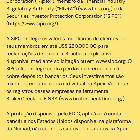
Corporation (“Apex”), membro da Financial Industry
Regulatory Authority (“FINRA”) (www.finra.org) e da
Securities Investor Protection Corporation (“SIPC”)
(https://www.sipc.org/).
A SIPC protege os valores mobiliários de clientes de
seus membros em até US$ 250.000,00 para
reclamações de dinheiro. Brochura explicativa
disponível mediante solicitação ou em www.sipc.org. O
SIPC não protege contra perdas de mercado e não
cobre depósitos bancários. Seus investimentos são
mantidos em uma conta individual na Apex. Verifique
os registros dessas empresas na ferramenta
BrokerCheck da FINRA (www.brokercheck.finra.org/).
A proteção disponível pelo FDIC, aplicável à conta
bancária nos Estados Unidos disponível na plataforma
da Nomad, não cobre os saldos depositados na Apex.