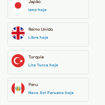
Japão
Iene hoje
Reino Unido
Libra hoje
Turquia
Lira Turca hoje
Peru
Novo Sol Peruano hoje