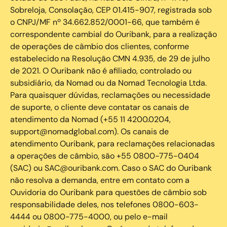
Sobreloja, Consolação, CEP 01.415-907, registrada sob
o CNPJ/MF nº 34.662.852/0001-66, que também é
correspondente cambial do Ouribank, para a realização
de operações de câmbio dos clientes, conforme
estabelecido na Resolução CMN 4.935, de 29 de julho
de 2021. O Ouribank não é afiliado, controlado ou
subsidiário, da Nomad ou da Nomad Tecnologia Ltda.
Para quaisquer dúvidas, reclamações ou necessidade
de suporte, o cliente deve contatar os canais de
atendimento da Nomad (+55 11 4200.0204,
support@nomadglobal.com). Os canais de
atendimento Ouribank, para reclamações relacionadas
a operações de câmbio, são +55 0800-775-0404
(SAC) ou SAC@ouribank.com. Caso o SAC do Ouribank
não resolva a demanda, entre em contato com a
Ouvidoria do Ouribank para questões de câmbio sob
responsabilidade deles, nos telefones 0800-603-
4444 ou 0800-775-4000, ou pelo e-mail