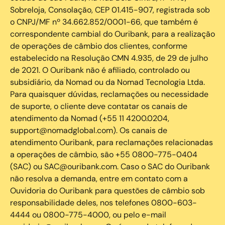
Sobreloja, Consolação, CEP 01.415-907, registrada sob
o CNPJ/MF nº 34.662.852/0001-66, que também é
correspondente cambial do Ouribank, para a realização
de operações de câmbio dos clientes, conforme
estabelecido na Resolução CMN 4.935, de 29 de julho
de 2021. O Ouribank não é afiliado, controlado ou
subsidiário, da Nomad ou da Nomad Tecnologia Ltda.
Para quaisquer dúvidas, reclamações ou necessidade
de suporte, o cliente deve contatar os canais de
atendimento da Nomad (+55 11 4200.0204,
support@nomadglobal.com). Os canais de
atendimento Ouribank, para reclamações relacionadas
a operações de câmbio, são +55 0800-775-0404
(SAC) ou SAC@ouribank.com. Caso o SAC do Ouribank
não resolva a demanda, entre em contato com a
Ouvidoria do Ouribank para questões de câmbio sob
responsabilidade deles, nos telefones 0800-603-
4444 ou 0800-775-4000, ou pelo e-mail