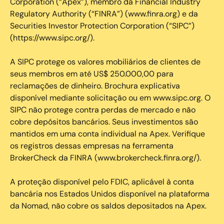
Corporation (“Apex”), membro da Financial Industry
Regulatory Authority (“FINRA”) (www.finra.org) e da
Securities Investor Protection Corporation (“SIPC”)
(https://www.sipc.org/).
A SIPC protege os valores mobiliários de clientes de
seus membros em até US$ 250.000,00 para
reclamações de dinheiro. Brochura explicativa
disponível mediante solicitação ou em www.sipc.org. O
SIPC não protege contra perdas de mercado e não
cobre depósitos bancários. Seus investimentos são
mantidos em uma conta individual na Apex. Verifique
os registros dessas empresas na ferramenta
BrokerCheck da FINRA (www.brokercheck.finra.org/).
A proteção disponível pelo FDIC, aplicável à conta
bancária nos Estados Unidos disponível na plataforma
da Nomad, não cobre os saldos depositados na Apex.