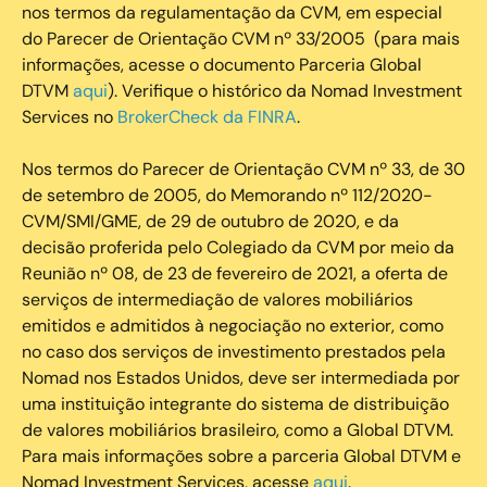
nos termos da regulamentação da CVM, em especial
do Parecer de Orientação CVM nº 33/2005 (para mais
informações, acesse o documento Parceria Global
DTVM
aqui
). Verifique o histórico da Nomad Investment
Services no
BrokerCheck da FINRA
.
Nos termos do Parecer de Orientação CVM nº 33, de 30
de setembro de 2005, do Memorando nº 112/2020-
CVM/SMI/GME, de 29 de outubro de 2020, e da
decisão proferida pelo Colegiado da CVM por meio da
Reunião nº 08, de 23 de fevereiro de 2021, a oferta de
serviços de intermediação de valores mobiliários
emitidos e admitidos à negociação no exterior, como
no caso dos serviços de investimento prestados pela
Nomad nos Estados Unidos, deve ser intermediada por
uma instituição integrante do sistema de distribuição
de valores mobiliários brasileiro, como a Global DTVM.
Para mais informações sobre a parceria Global DTVM e
Nomad Investment Services, acesse
aqui
.