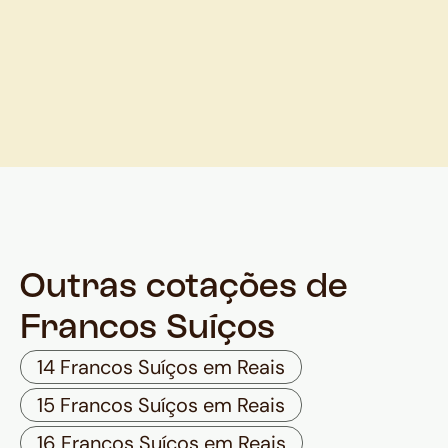
Outras cotações de
Francos Suíços
14 Francos Suíços em Reais
15 Francos Suíços em Reais
16 Francos Suíços em Reais