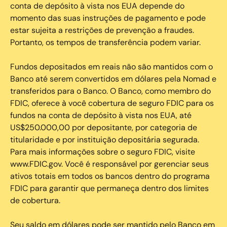
conta de depósito à vista nos EUA depende do
momento das suas instruções de pagamento e pode
estar sujeita a restrições de prevenção a fraudes.
Portanto, os tempos de transferência podem variar.
Fundos depositados em reais não são mantidos com o
Banco até serem convertidos em dólares pela Nomad e
transferidos para o Banco. O Banco, como membro do
FDIC, oferece à você cobertura de seguro FDIC para os
fundos na conta de depósito à vista nos EUA, até
US$250.000,00 por depositante, por categoria de
titularidade e por instituição depositária segurada.
Para mais informações sobre o seguro FDIC, visite
www.FDIC.gov. Você é responsável por gerenciar seus
ativos totais em todos os bancos dentro do programa
FDIC para garantir que permaneça dentro dos limites
de cobertura.
Seu saldo em dólares pode ser mantido pelo Banco em