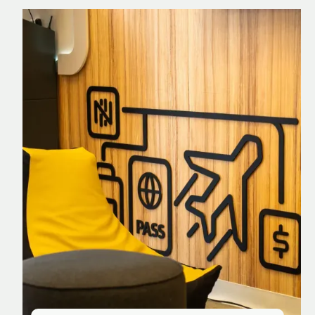
Nomad Explorer
Cartão de crédito brasileiro com cashback
em dólar