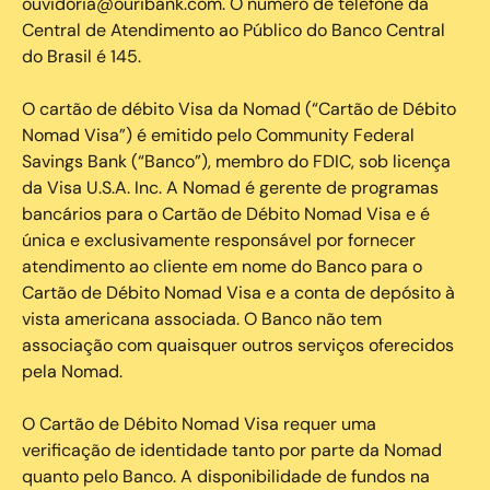
ouvidoria@ouribank.com. O número de telefone da
Central de Atendimento ao Público do Banco Central
do Brasil é 145.
O cartão de débito Visa da Nomad (“Cartão de Débito
Nomad Visa”) é emitido pelo Community Federal
Savings Bank (“Banco”), membro do FDIC, sob licença
da Visa U.S.A. Inc. A Nomad é gerente de programas
bancários para o Cartão de Débito Nomad Visa e é
única e exclusivamente responsável por fornecer
atendimento ao cliente em nome do Banco para o
Cartão de Débito Nomad Visa e a conta de depósito à
vista americana associada. O Banco não tem
associação com quaisquer outros serviços oferecidos
pela Nomad.
O Cartão de Débito Nomad Visa requer uma
verificação de identidade tanto por parte da Nomad
quanto pelo Banco. A disponibilidade de fundos na