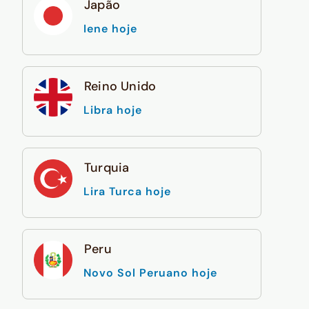
Japão
Iene hoje
Reino Unido
Libra hoje
Turquia
Lira Turca hoje
Peru
Novo Sol Peruano hoje