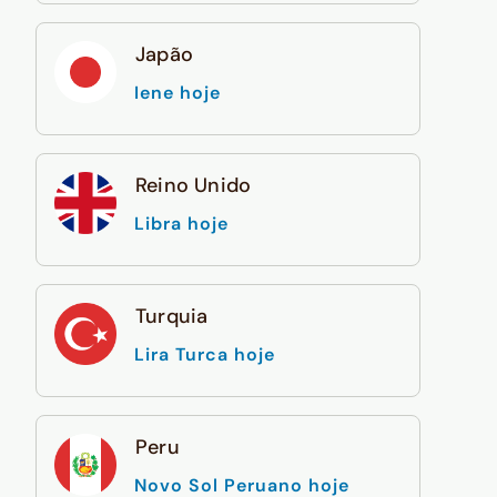
Japão
Iene hoje
Reino Unido
Libra hoje
Turquia
Lira Turca hoje
Peru
Novo Sol Peruano hoje