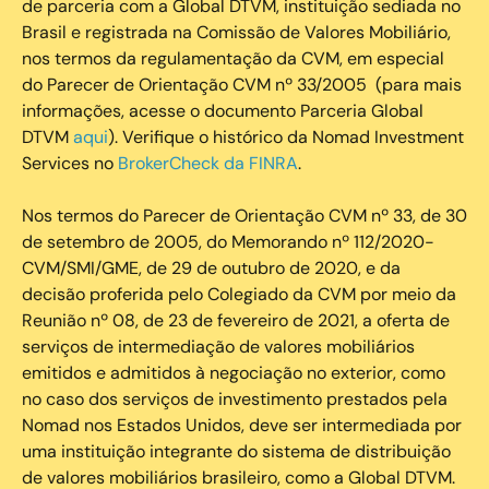
de parceria com a Global DTVM, instituição sediada no
Brasil e registrada na Comissão de Valores Mobiliário,
nos termos da regulamentação da CVM, em especial
do Parecer de Orientação CVM nº 33/2005 (para mais
informações, acesse o documento Parceria Global
DTVM
aqui
). Verifique o histórico da Nomad Investment
Services no
BrokerCheck da FINRA
.
Nos termos do Parecer de Orientação CVM nº 33, de 30
de setembro de 2005, do Memorando nº 112/2020-
CVM/SMI/GME, de 29 de outubro de 2020, e da
decisão proferida pelo Colegiado da CVM por meio da
Reunião nº 08, de 23 de fevereiro de 2021, a oferta de
serviços de intermediação de valores mobiliários
emitidos e admitidos à negociação no exterior, como
no caso dos serviços de investimento prestados pela
Nomad nos Estados Unidos, deve ser intermediada por
uma instituição integrante do sistema de distribuição
de valores mobiliários brasileiro, como a Global DTVM.