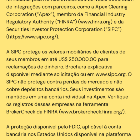
de integrações com parceiros, como a Apex Clearing
Corporation (“Apex”), membro da Financial Industry
Regulatory Authority (“FINRA”) (www.finra.org) e da
Securities Investor Protection Corporation (“SIPC”)
(https://www.sipc.org/).
A SIPC protege os valores mobiliários de clientes de
seus membros em até US$ 250.000,00 para
reclamações de dinheiro. Brochura explicativa
disponível mediante solicitação ou em www.sipc.org. O
SIPC não protege contra perdas de mercado e não
cobre depósitos bancários. Seus investimentos são
mantidos em uma conta individual na Apex. Verifique
os registros dessas empresas na ferramenta
BrokerCheck da FINRA (www.brokercheck.finra.org/).
A proteção disponível pelo FDIC, aplicável à conta
bancária nos Estados Unidos disponível na plataforma