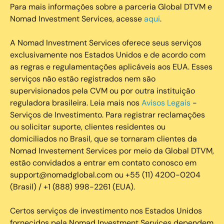
Para mais informações sobre a parceria Global DTVM e
Nomad Investment Services, acesse
aqui
.
A Nomad Investment Services oferece seus serviços
exclusivamente nos Estados Unidos e de acordo com
as regras e regulamentações aplicáveis aos EUA. Esses
serviços não estão registrados nem são
supervisionados pela CVM ou por outra instituição
reguladora brasileira. Leia mais nos
Avisos Legais
-
Serviços de Investimento. Para registrar reclamações
ou solicitar suporte, clientes residentes ou
domiciliados no Brasil, que se tornaram clientes da
Nomad Investement Services por meio da Global DTVM,
estão convidados a entrar em contato conosco em
support@nomadglobal.com ou +55 (11) 4200-0204
(Brasil) / +1 (888) 998-2261 (EUA).
Certos serviços de investimento nos Estados Unidos
fornecidos pela Nomad Investment Services dependem