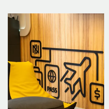
Nomad Explorer
Cartão de crédito brasileiro com cashback
em dólar