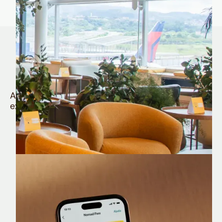
Quem é Nomad tem
muito mais
Aproveite todos os benefícios e vantagens
exclusivas da sua Conta Internacional