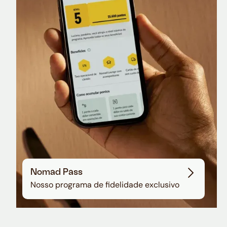
Nomad Lounge
Sala VIP no Aeroporto de Guarulhos
Nomad Pass
Nosso programa de fidelidade exclusivo