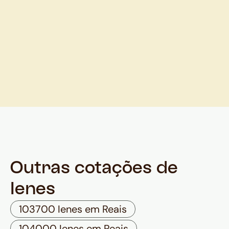
Outras cotações de
Ienes
103700 Ienes em Reais
104000 Ienes em Reais