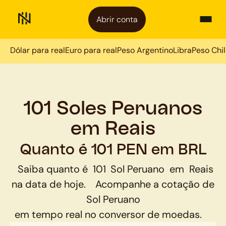
Abrir conta
Dólar para real
Euro para real
Peso Argentino
Libra
Peso Chi
101 Soles Peruanos
em Reais
Quanto é 101 PEN em BRL
Saiba quanto é
101
Sol Peruano
em
Reais
na data de hoje.
Acompanhe a cotação de
Sol Peruano
em tempo real no conversor de moedas.