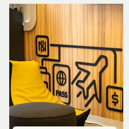
Nomad Explorer
Cartão de crédito brasileiro com cashback
em dólar