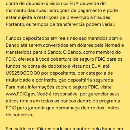
conta de depósito à vista nos EUA depende do
momento das suas instruções de pagamento e pode
estar sujeita a restrições de prevenção a fraudes.
Portanto, os tempos de transferência podem variar.
Fundos depositados em reais não são mantidos com o
Banco até serem convertidos em dólares pela Nomad e
transferidos para o Banco. O Banco, como membro do
FDIC, oferece à você cobertura de seguro FDIC para os
fundos na conta de depósito à vista nos EUA, até
US$250.000,00 por depositante, por categoria de
titularidade e por instituição depositária segurada.
Para mais informações sobre o seguro FDIC, visite
www.FDIC.gov. Você é responsável por gerenciar seus
ativos totais em todos os bancos dentro do programa
FDIC para garantir que permaneça dentro dos limites
de cobertura.
Seu saldo em dólares pode ser mantido pelo Banco em