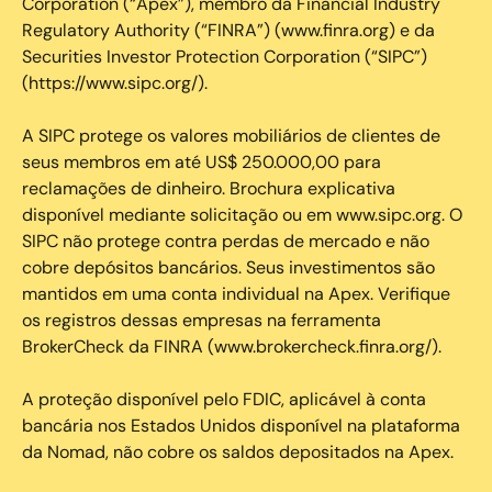
Corporation (“Apex”), membro da Financial Industry
Regulatory Authority (“FINRA”) (www.finra.org) e da
Securities Investor Protection Corporation (“SIPC”)
(https://www.sipc.org/).
A SIPC protege os valores mobiliários de clientes de
seus membros em até US$ 250.000,00 para
reclamações de dinheiro. Brochura explicativa
disponível mediante solicitação ou em www.sipc.org. O
SIPC não protege contra perdas de mercado e não
cobre depósitos bancários. Seus investimentos são
mantidos em uma conta individual na Apex. Verifique
os registros dessas empresas na ferramenta
BrokerCheck da FINRA (www.brokercheck.finra.org/).
A proteção disponível pelo FDIC, aplicável à conta
bancária nos Estados Unidos disponível na plataforma
da Nomad, não cobre os saldos depositados na Apex.