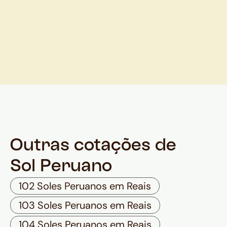
Outras cotações de
Sol Peruano
102 Soles Peruanos em Reais
103 Soles Peruanos em Reais
104 Soles Peruanos em Reais