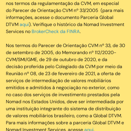
nos termos da regulamentação da CVM, em especial
do Parecer de Orientação CVM nº 33/2005 (para mais
informações, acesse o documento Parceria Global
DTVM
aqui
). Verifique o histórico da Nomad Investment
Services no
BrokerCheck da FINRA
.
Nos termos do Parecer de Orientação CVM nº 33, de 30
de setembro de 2005, do Memorando nº 112/2020-
CVM/SMI/GME, de 29 de outubro de 2020, e da
decisão proferida pelo Colegiado da CVM por meio da
Reunião nº 08, de 23 de fevereiro de 2021, a oferta de
serviços de intermediação de valores mobiliários
emitidos e admitidos à negociação no exterior, como
no caso dos serviços de investimento prestados pela
Nomad nos Estados Unidos, deve ser intermediada por
uma instituição integrante do sistema de distribuição
de valores mobiliários brasileiro, como a Global DTVM.
Para mais informações sobre a parceria Global DTVM e
Nomad Investment Services, acesse
aqui
.