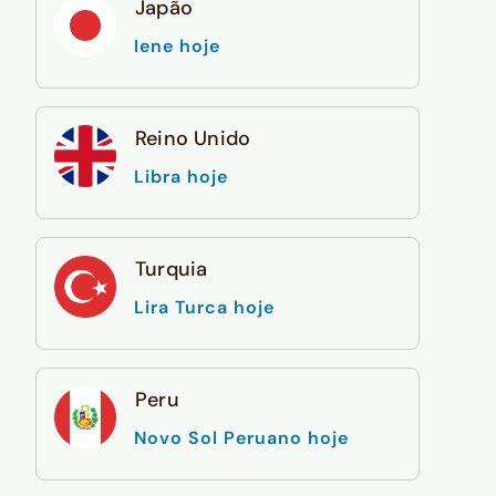
Japão
Iene hoje
Reino Unido
Libra hoje
Turquia
Lira Turca hoje
Peru
Novo Sol Peruano hoje