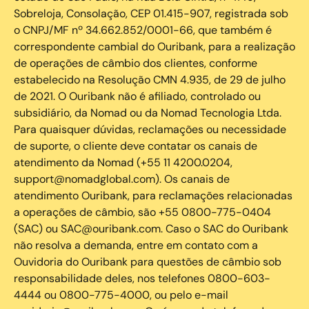
Sobreloja, Consolação, CEP 01.415-907, registrada sob
o CNPJ/MF nº 34.662.852/0001-66, que também é
correspondente cambial do Ouribank, para a realização
de operações de câmbio dos clientes, conforme
estabelecido na Resolução CMN 4.935, de 29 de julho
de 2021. O Ouribank não é afiliado, controlado ou
subsidiário, da Nomad ou da Nomad Tecnologia Ltda.
Para quaisquer dúvidas, reclamações ou necessidade
de suporte, o cliente deve contatar os canais de
atendimento da Nomad (+55 11 4200.0204,
support@nomadglobal.com). Os canais de
atendimento Ouribank, para reclamações relacionadas
a operações de câmbio, são +55 0800-775-0404
(SAC) ou SAC@ouribank.com. Caso o SAC do Ouribank
não resolva a demanda, entre em contato com a
Ouvidoria do Ouribank para questões de câmbio sob
responsabilidade deles, nos telefones 0800-603-
4444 ou 0800-775-4000, ou pelo e-mail