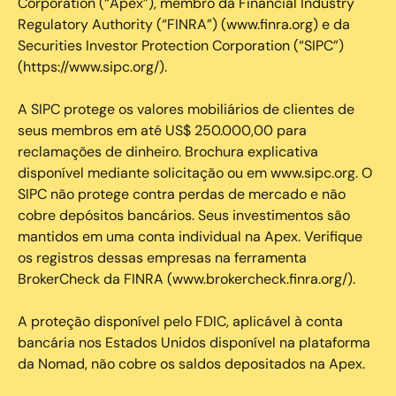
Corporation (“Apex”), membro da Financial Industry
Regulatory Authority (“FINRA”) (www.finra.org) e da
Securities Investor Protection Corporation (“SIPC”)
(https://www.sipc.org/).
A SIPC protege os valores mobiliários de clientes de
seus membros em até US$ 250.000,00 para
reclamações de dinheiro. Brochura explicativa
disponível mediante solicitação ou em www.sipc.org. O
SIPC não protege contra perdas de mercado e não
cobre depósitos bancários. Seus investimentos são
mantidos em uma conta individual na Apex. Verifique
os registros dessas empresas na ferramenta
BrokerCheck da FINRA (www.brokercheck.finra.org/).
A proteção disponível pelo FDIC, aplicável à conta
bancária nos Estados Unidos disponível na plataforma
da Nomad, não cobre os saldos depositados na Apex.