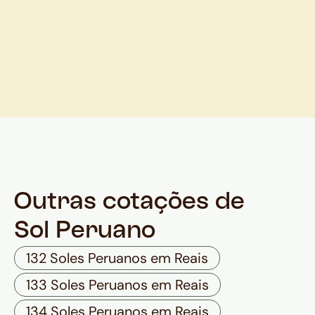
Outras cotações de
Sol Peruano
132 Soles Peruanos em Reais
133 Soles Peruanos em Reais
134 Soles Peruanos em Reais