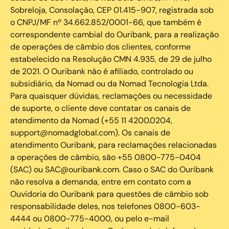
Sobreloja, Consolação, CEP 01.415-907, registrada sob
o CNPJ/MF nº 34.662.852/0001-66, que também é
correspondente cambial do Ouribank, para a realização
de operações de câmbio dos clientes, conforme
estabelecido na Resolução CMN 4.935, de 29 de julho
de 2021. O Ouribank não é afiliado, controlado ou
subsidiário, da Nomad ou da Nomad Tecnologia Ltda.
Para quaisquer dúvidas, reclamações ou necessidade
de suporte, o cliente deve contatar os canais de
atendimento da Nomad (+55 11 4200.0204,
support@nomadglobal.com). Os canais de
atendimento Ouribank, para reclamações relacionadas
a operações de câmbio, são +55 0800-775-0404
(SAC) ou SAC@ouribank.com. Caso o SAC do Ouribank
não resolva a demanda, entre em contato com a
Ouvidoria do Ouribank para questões de câmbio sob
responsabilidade deles, nos telefones 0800-603-
4444 ou 0800-775-4000, ou pelo e-mail