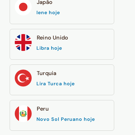
Japão
Iene hoje
Reino Unido
Libra hoje
Turquia
Lira Turca hoje
Peru
Novo Sol Peruano hoje