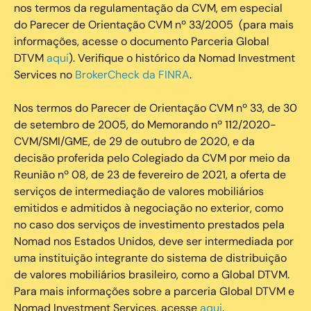
nos termos da regulamentação da CVM, em especial
do Parecer de Orientação CVM nº 33/2005 (para mais
informações, acesse o documento Parceria Global
DTVM
aqui
). Verifique o histórico da Nomad Investment
Services no
BrokerCheck da FINRA
.
Nos termos do Parecer de Orientação CVM nº 33, de 30
de setembro de 2005, do Memorando nº 112/2020-
CVM/SMI/GME, de 29 de outubro de 2020, e da
decisão proferida pelo Colegiado da CVM por meio da
Reunião nº 08, de 23 de fevereiro de 2021, a oferta de
serviços de intermediação de valores mobiliários
emitidos e admitidos à negociação no exterior, como
no caso dos serviços de investimento prestados pela
Nomad nos Estados Unidos, deve ser intermediada por
uma instituição integrante do sistema de distribuição
de valores mobiliários brasileiro, como a Global DTVM.
Para mais informações sobre a parceria Global DTVM e
Nomad Investment Services, acesse
aqui
.