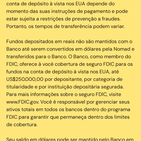
conta de depósito à vista nos EUA depende do
momento das suas instruções de pagamento e pode
estar sujeita a restrições de prevenção a fraudes.
Portanto, os tempos de transferência podem variar.
Fundos depositados em reais não são mantidos com o
Banco até serem convertidos em dólares pela Nomad e
transferidos para o Banco. O Banco, como membro do
FDIC, oferece à você cobertura de seguro FDIC para os
fundos na conta de depósito à vista nos EUA, até
US$250.000,00 por depositante, por categoria de
titularidade e por instituição depositária segurada.
Para mais informações sobre o seguro FDIC, visite
www.FDIC.gov. Você é responsável por gerenciar seus
ativos totais em todos os bancos dentro do programa
FDIC para garantir que permaneça dentro dos limites
de cobertura.
Seu saldo em dólares pode ser mantido pelo Banco em