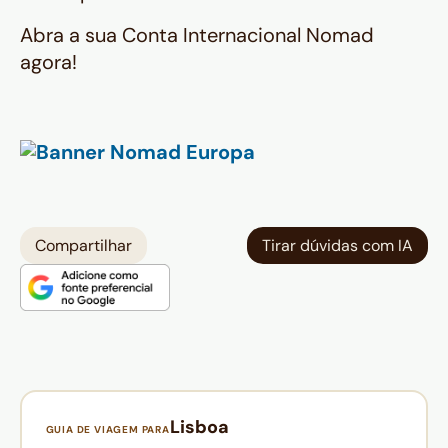
Abra a sua Conta Internacional Nomad
agora!
Compartilhar
Tirar dúvidas com IA
Lisboa
GUIA DE VIAGEM PARA