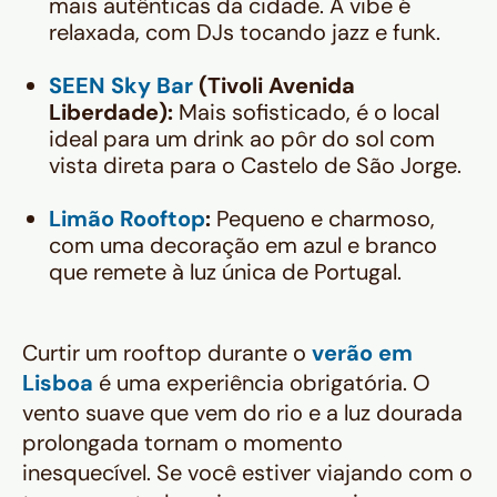
mais autênticas da cidade. A vibe é
relaxada, com DJs tocando jazz e funk.
SEEN Sky Bar
(Tivoli Avenida
Liberdade):
Mais sofisticado, é o local
ideal para um drink ao pôr do sol com
vista direta para o Castelo de São Jorge.
Limão Rooftop
:
Pequeno e charmoso,
com uma decoração em azul e branco
que remete à luz única de Portugal.
Curtir um rooftop durante o
verão em
Lisboa
é uma experiência obrigatória. O
vento suave que vem do rio e a luz dourada
prolongada tornam o momento
inesquecível. Se você estiver viajando com o