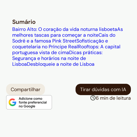
Sumário
Bairro Alto: O coração da vida noturna lisboeta
As
melhores tascas para começar a noite
Cais do
Sodré e a famosa Pink Street
Sofisticação e
coquetelaria no Príncipe Real
Rooftops: A capital
portuguesa vista de cima
Dicas práticas:
Segurança e horários na noite de
Lisboa
Desbloqueie a noite de Lisboa
Compartilhar
Tirar dúvidas com IA
6 min de leitura