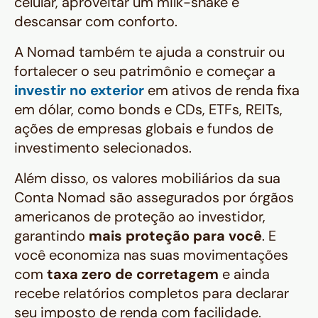
celular, aproveitar um milk-shake e
descansar com conforto.
A Nomad também te ajuda a construir ou
fortalecer o seu patrimônio e começar a
investir no exterior
em ativos de renda fixa
em dólar, como
bonds
e CDs, ETFs, REITs,
ações de empresas globais e fundos de
investimento selecionados.
Além disso, os valores mobiliários da sua
Conta Nomad são assegurados por órgãos
americanos de proteção ao investidor,
garantindo
mais proteção para você
. E
você economiza nas suas movimentações
com
taxa zero de corretagem
e ainda
recebe relatórios completos para declarar
seu imposto de renda com facilidade.