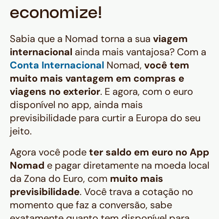
economize!
Sabia que a Nomad torna a sua
viagem
internacional
ainda mais vantajosa? Com a
Conta Internacional
Nomad,
você tem
muito mais vantagem em compras e
viagens no exterior
. E agora, com o euro
disponível no app, ainda mais
previsibilidade para curtir a Europa do seu
jeito.
Agora você pode
ter saldo em euro no App
Nomad
e pagar diretamente na moeda local
da Zona do Euro, com
muito mais
previsibilidade
. Você trava a cotação no
momento que faz a conversão, sabe
exatamente quanto tem disponível para