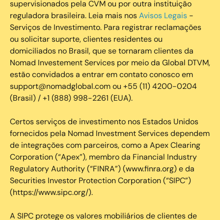
supervisionados pela CVM ou por outra instituição
reguladora brasileira. Leia mais nos
Avisos Legais
-
Serviços de Investimento. Para registrar reclamações
ou solicitar suporte, clientes residentes ou
domiciliados no Brasil, que se tornaram clientes da
Nomad Investement Services por meio da Global DTVM,
estão convidados a entrar em contato conosco em
support@nomadglobal.com ou +55 (11) 4200-0204
(Brasil) / +1 (888) 998-2261 (EUA).
Certos serviços de investimento nos Estados Unidos
fornecidos pela Nomad Investment Services dependem
de integrações com parceiros, como a Apex Clearing
Corporation (“Apex”), membro da Financial Industry
Regulatory Authority (“FINRA”) (www.finra.org) e da
Securities Investor Protection Corporation (“SIPC”)
(https://www.sipc.org/).
A SIPC protege os valores mobiliários de clientes de