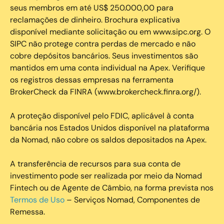
seus membros em até US$ 250.000,00 para
reclamações de dinheiro. Brochura explicativa
disponível mediante solicitação ou em www.sipc.org. O
SIPC não protege contra perdas de mercado e não
cobre depósitos bancários. Seus investimentos são
mantidos em uma conta individual na Apex. Verifique
os registros dessas empresas na ferramenta
BrokerCheck da FINRA (www.brokercheck.finra.org/).
A proteção disponível pelo FDIC, aplicável à conta
bancária nos Estados Unidos disponível na plataforma
da Nomad, não cobre os saldos depositados na Apex.
A transferência de recursos para sua conta de
investimento pode ser realizada por meio da Nomad
Fintech ou de Agente de Câmbio, na forma prevista nos
Termos de Uso
– Serviços Nomad, Componentes de
Remessa.