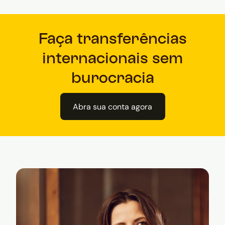
Faça transferências
internacionais sem
burocracia
Abra sua conta agora