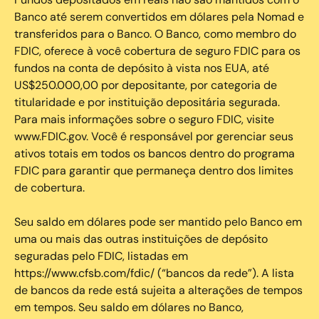
Banco até serem convertidos em dólares pela Nomad e
transferidos para o Banco. O Banco, como membro do
FDIC, oferece à você cobertura de seguro FDIC para os
fundos na conta de depósito à vista nos EUA, até
US$250.000,00 por depositante, por categoria de
titularidade e por instituição depositária segurada.
Para mais informações sobre o seguro FDIC, visite
www.FDIC.gov. Você é responsável por gerenciar seus
ativos totais em todos os bancos dentro do programa
FDIC para garantir que permaneça dentro dos limites
de cobertura.
Seu saldo em dólares pode ser mantido pelo Banco em
uma ou mais das outras instituições de depósito
seguradas pelo FDIC, listadas em
https://www.cfsb.com/fdic/ (“bancos da rede”). A lista
de bancos da rede está sujeita a alterações de tempos
em tempos. Seu saldo em dólares no Banco,