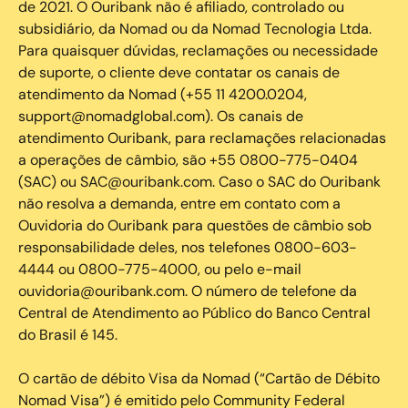
de 2021. O Ouribank não é afiliado, controlado ou
subsidiário, da Nomad ou da Nomad Tecnologia Ltda.
Para quaisquer dúvidas, reclamações ou necessidade
de suporte, o cliente deve contatar os canais de
atendimento da Nomad (+55 11 4200.0204,
support@nomadglobal.com). Os canais de
atendimento Ouribank, para reclamações relacionadas
a operações de câmbio, são +55 0800-775-0404
(SAC) ou SAC@ouribank.com. Caso o SAC do Ouribank
não resolva a demanda, entre em contato com a
Ouvidoria do Ouribank para questões de câmbio sob
responsabilidade deles, nos telefones 0800-603-
4444 ou 0800-775-4000, ou pelo e-mail
ouvidoria@ouribank.com. O número de telefone da
Central de Atendimento ao Público do Banco Central
do Brasil é 145.
O cartão de débito Visa da Nomad (“Cartão de Débito
Nomad Visa”) é emitido pelo Community Federal