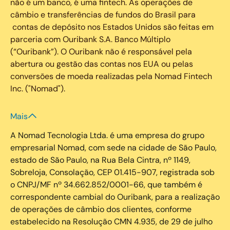
não é um banco, é uma fintech. As operações de
câmbio e transferências de fundos do Brasil para
contas de depósito nos Estados Unidos são feitas em
parceria com Ouribank S.A. Banco Múltiplo
(“Ouribank”). O Ouribank não é responsável pela
abertura ou gestão das contas nos EUA ou pelas
conversões de moeda realizadas pela Nomad Fintech
Inc. ("Nomad").
Mais
A Nomad Tecnologia Ltda. é uma empresa do grupo
empresarial Nomad, com sede na cidade de São Paulo,
estado de São Paulo, na Rua Bela Cintra, nº 1149,
Sobreloja, Consolação, CEP 01.415-907, registrada sob
o CNPJ/MF nº 34.662.852/0001-66, que também é
correspondente cambial do Ouribank, para a realização
de operações de câmbio dos clientes, conforme
estabelecido na Resolução CMN 4.935, de 29 de julho