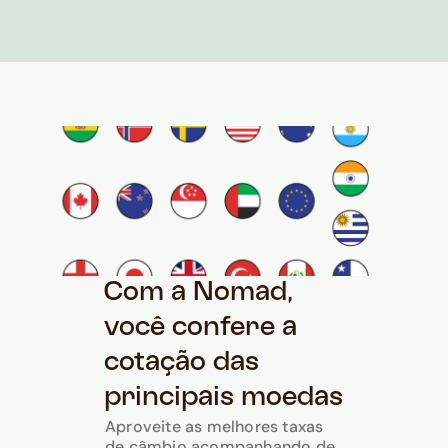
Com a Nomad,
você confere a
cotação das
principais moedas
Aproveite as melhores taxas
de câmbio acompanhando de