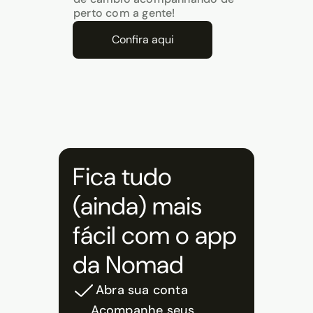
perto com a gente!
Confira aqui
Fica tudo
(ainda) mais
fácil com o app
da Nomad
Abra sua conta
Acompanhe seus