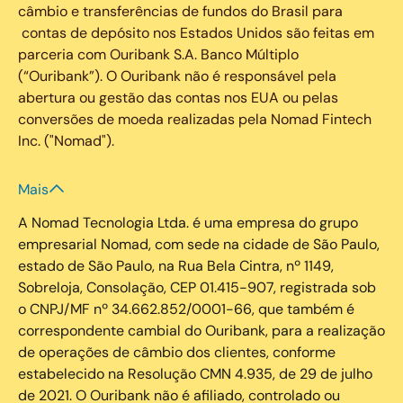
câmbio e transferências de fundos do Brasil para
contas de depósito nos Estados Unidos são feitas em
parceria com Ouribank S.A. Banco Múltiplo
(“Ouribank”). O Ouribank não é responsável pela
abertura ou gestão das contas nos EUA ou pelas
conversões de moeda realizadas pela Nomad Fintech
Inc. ("Nomad").
Mais
A Nomad Tecnologia Ltda. é uma empresa do grupo
empresarial Nomad, com sede na cidade de São Paulo,
estado de São Paulo, na Rua Bela Cintra, nº 1149,
Sobreloja, Consolação, CEP 01.415-907, registrada sob
o CNPJ/MF nº 34.662.852/0001-66, que também é
correspondente cambial do Ouribank, para a realização
de operações de câmbio dos clientes, conforme
estabelecido na Resolução CMN 4.935, de 29 de julho
de 2021. O Ouribank não é afiliado, controlado ou