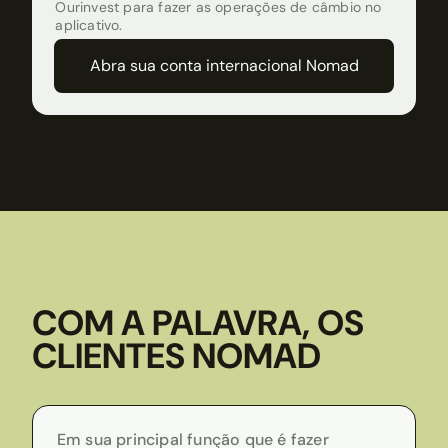
Ourinvest para fazer as operações de câmbio no
aplicativo.
Abra sua conta internacional Nomad
COM A PALAVRA, OS
CLIENTES NOMAD
Em sua principal função que é fazer