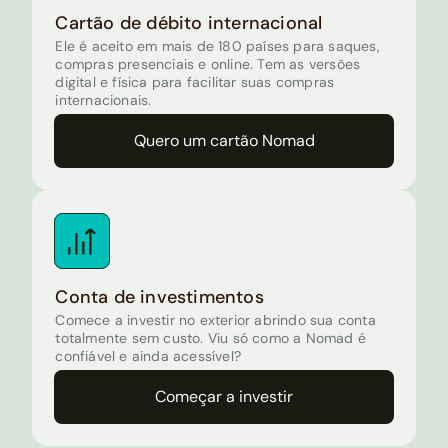
Cartão de débito internacional
Ele é aceito em mais de 180 países para saques,
compras presenciais e online. Tem as versões
digital e física para facilitar suas compras
internacionais.
Quero um cartão Nomad
Conta de investimentos
Comece a investir no exterior abrindo sua conta
totalmente sem custo. Viu só como a Nomad é
confiável e ainda acessível?
Começar a investir