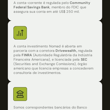
A conta-corrente é regulada pelo
Community
Federal Savings Bank
, membro do FDIC que
assegura sua conta em até US$ 250 mil.
A conta investimento Nomad é aberta em
parceria com a corretora
Drivewealth,
regulada
pela
FINRA
(Autoridade Regulatória da Indústria
Financeira Americana), e licenciada pela
SEC
(Securities and Exchange Comissions), órgão
americano que licencia empresas a concederem
consultoria de investimentos.
Somos correspondentes bancários do Banco