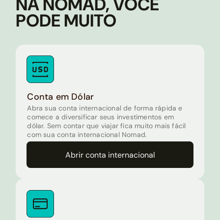
NA NOMAD, VOCÊ
PODE MUITO
Conta em Dólar
Abra sua conta internacional de forma rápida e
comece a diversificar seus investimentos em
dólar. Sem contar que viajar fica muito mais fácil
com sua conta internacional Nomad.
Abrir conta internacional