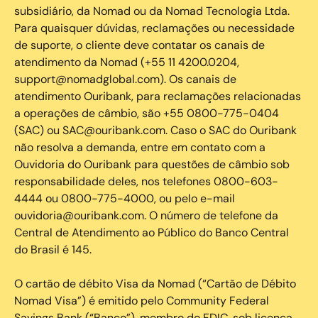
subsidiário, da Nomad ou da Nomad Tecnologia Ltda.
Para quaisquer dúvidas, reclamações ou necessidade
de suporte, o cliente deve contatar os canais de
atendimento da Nomad (+55 11 4200.0204,
support@nomadglobal.com). Os canais de
atendimento Ouribank, para reclamações relacionadas
a operações de câmbio, são +55 0800-775-0404
(SAC) ou SAC@ouribank.com. Caso o SAC do Ouribank
não resolva a demanda, entre em contato com a
Ouvidoria do Ouribank para questões de câmbio sob
responsabilidade deles, nos telefones 0800-603-
4444 ou 0800-775-4000, ou pelo e-mail
ouvidoria@ouribank.com. O número de telefone da
Central de Atendimento ao Público do Banco Central
do Brasil é 145.
O cartão de débito Visa da Nomad (“Cartão de Débito
Nomad Visa”) é emitido pelo Community Federal
Savings Bank (“Banco”), membro do FDIC, sob licença