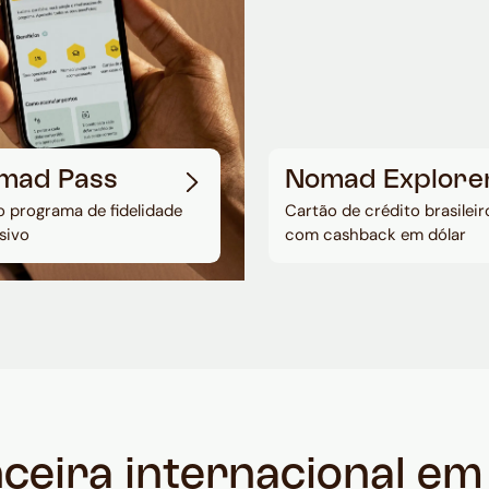
mad Pass
Nomad Explore
 programa de fidelidade
Cartão de crédito brasileir
sivo
com cashback em dólar
nceira internacional e