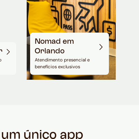
Nomad em
r
Orlando
o
Atendimento presencial e
benefícios exclusivos
m um único app