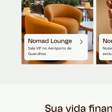
Nomad Lounge
No
Sala VIP no Aeroporto de
Nosso
Guarulhos
exclu
Sua vida fina