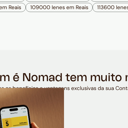
em Reais
109000 Ienes em Reais
113600 Iene
m é Nomad tem muito 
s os benefícios e vantagens exclusivas da sua Cont