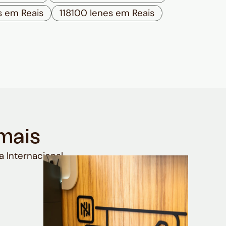
s em Reais
118100 Ienes em Reais
mais
a Internacional