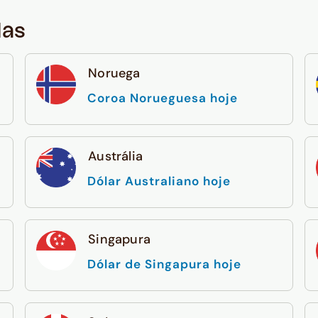
das
Noruega
Coroa Norueguesa hoje
Austrália
Dólar Australiano hoje
Singapura
Dólar de Singapura hoje