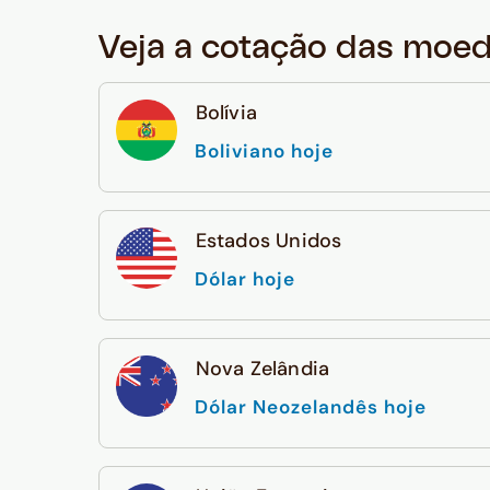
Veja a cotação das moe
Bolívia
Boliviano hoje
Estados Unidos
Dólar hoje
Nova Zelândia
Dólar Neozelandês hoje