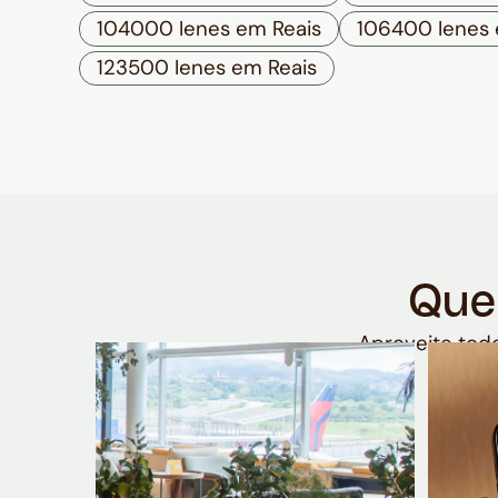
104000 Ienes em Reais
106400 Ienes 
123500 Ienes em Reais
Que
Aproveite todo