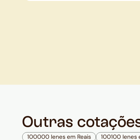
Outras cotaçõe
100000 Ienes em Reais
100100 Ienes 