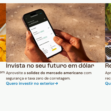
Invista no seu futuro em dólar
R
 em
Aproveite a
solidez do mercado americano
com
Ap
segurança e taxa zero de corretagem.
rec
Quero investir no exterior
Qu