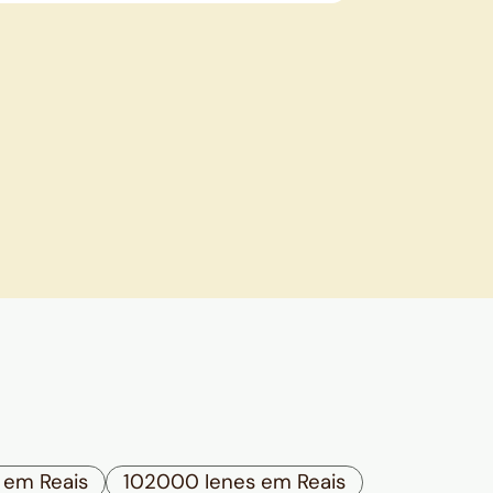
 em Reais
102000 Ienes em Reais