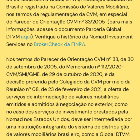
Brasil e registrada na Comissão de Valores Mobiliário,
nos termos da regulamentação da CVM, em especial
do Parecer de Orientação CVM nº 33/2005 (para mais
informações, acesse o documento Parceria Global
DTVM
aqui
). Verifique o histórico da Nomad Investment
Services no
BrokerCheck da FINRA
.
Nos termos do Parecer de Orientação CVM nº 33, de 30
de setembro de 2005, do Memorando nº 112/2020-
CVM/SMI/GME, de 29 de outubro de 2020, e da
decisão proferida pelo Colegiado da CVM por meio da
Reunião nº 08, de 23 de fevereiro de 2021, a oferta de
serviços de intermediação de valores mobiliários
emitidos e admitidos à negociação no exterior, como
no caso dos serviços de investimento prestados pela
Nomad nos Estados Unidos, deve ser intermediada por
uma instituição integrante do sistema de distribuição
de valores mobiliários brasileiro, como a Global DTVM.