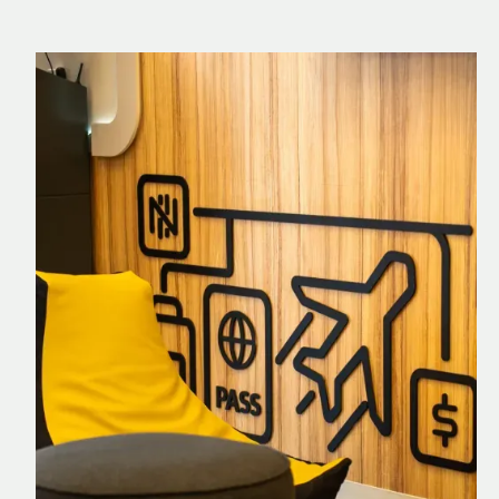
Nomad Explorer
Cartão de crédito brasileiro com cashback
em dólar