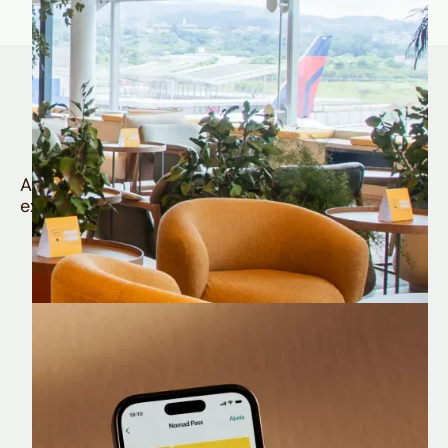
Quem é Nomad tem
muito mais
Aproveite todos os benefícios e vantagens
exclusivas da sua Conta Internacional