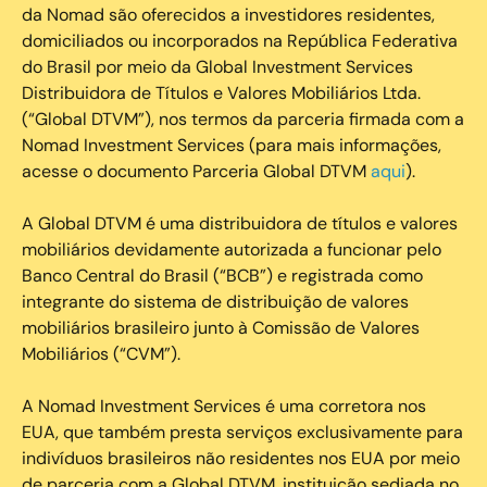
da Nomad são oferecidos a investidores residentes,
domiciliados ou incorporados na República Federativa
do Brasil por meio da Global Investment Services
Distribuidora de Títulos e Valores Mobiliários Ltda.
(“Global DTVM”), nos termos da parceria firmada com a
Nomad Investment Services (para mais informações,
acesse o documento Parceria Global DTVM
aqui
).
A Global DTVM é uma distribuidora de títulos e valores
mobiliários devidamente autorizada a funcionar pelo
Banco Central do Brasil (“BCB”) e registrada como
integrante do sistema de distribuição de valores
mobiliários brasileiro junto à Comissão de Valores
Mobiliários (“CVM”).
‍A Nomad Investment Services é uma corretora nos
EUA, que também presta serviços exclusivamente para
indivíduos brasileiros não residentes nos EUA por meio
de parceria com a Global DTVM, instituição sediada no