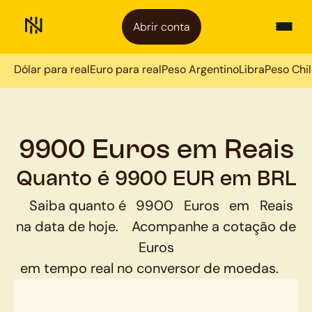
Abrir conta
Dólar para real
Euro para real
Peso Argentino
Libra
Peso Chi
9900 Euros em Reais
Quanto é 9900 EUR em BRL
Saiba quanto é
9900
Euros
em
Reais
na data de hoje.
Acompanhe a cotação de
Euros
em tempo real no conversor de moedas.