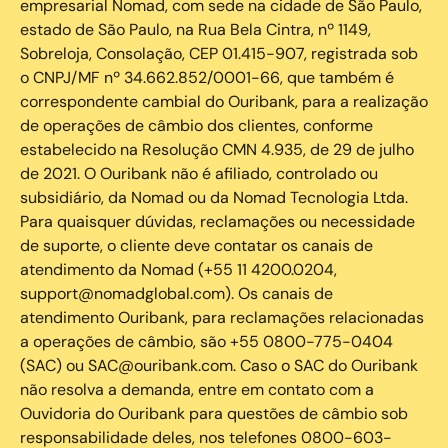
empresarial Nomad, com sede na cidade de São Paulo,
estado de São Paulo, na Rua Bela Cintra, nº 1149,
Sobreloja, Consolação, CEP 01.415-907, registrada sob
o CNPJ/MF nº 34.662.852/0001-66, que também é
correspondente cambial do Ouribank, para a realização
de operações de câmbio dos clientes, conforme
estabelecido na Resolução CMN 4.935, de 29 de julho
de 2021. O Ouribank não é afiliado, controlado ou
subsidiário, da Nomad ou da Nomad Tecnologia Ltda.
Para quaisquer dúvidas, reclamações ou necessidade
de suporte, o cliente deve contatar os canais de
atendimento da Nomad (+55 11 4200.0204,
support@nomadglobal.com). Os canais de
atendimento Ouribank, para reclamações relacionadas
a operações de câmbio, são +55 0800-775-0404
(SAC) ou SAC@ouribank.com. Caso o SAC do Ouribank
não resolva a demanda, entre em contato com a
Ouvidoria do Ouribank para questões de câmbio sob
responsabilidade deles, nos telefones 0800-603-