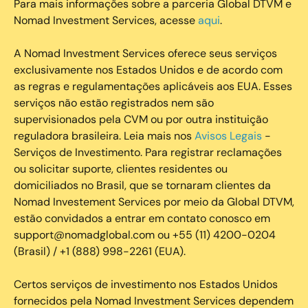
Para mais informações sobre a parceria Global DTVM e
Nomad Investment Services, acesse
aqui
.
A Nomad Investment Services oferece seus serviços
exclusivamente nos Estados Unidos e de acordo com
as regras e regulamentações aplicáveis aos EUA. Esses
serviços não estão registrados nem são
supervisionados pela CVM ou por outra instituição
reguladora brasileira. Leia mais nos
Avisos Legais
-
Serviços de Investimento. Para registrar reclamações
ou solicitar suporte, clientes residentes ou
domiciliados no Brasil, que se tornaram clientes da
Nomad Investement Services por meio da Global DTVM,
estão convidados a entrar em contato conosco em
support@nomadglobal.com ou +55 (11) 4200-0204
(Brasil) / +1 (888) 998-2261 (EUA).
Certos serviços de investimento nos Estados Unidos
fornecidos pela Nomad Investment Services dependem