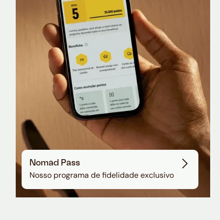
Nomad Lounge
Sala VIP no Aeroporto de Guarulhos
Nomad Pass
Nosso programa de fidelidade exclusivo