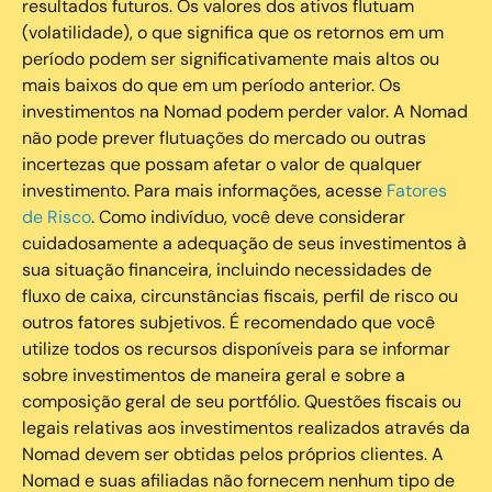
resultados futuros. Os valores dos ativos flutuam
(volatilidade), o que significa que os retornos em um
período podem ser significativamente mais altos ou
mais baixos do que em um período anterior. Os
investimentos na Nomad podem perder valor. A Nomad
não pode prever flutuações do mercado ou outras
incertezas que possam afetar o valor de qualquer
investimento. Para mais informações, acesse
Fatores
de Risco
. Como indivíduo, você deve considerar
cuidadosamente a adequação de seus investimentos à
sua situação financeira, incluindo necessidades de
fluxo de caixa, circunstâncias fiscais, perfil de risco ou
outros fatores subjetivos. É recomendado que você
utilize todos os recursos disponíveis para se informar
sobre investimentos de maneira geral e sobre a
composição geral de seu portfólio. Questões fiscais ou
legais relativas aos investimentos realizados através da
Nomad devem ser obtidas pelos próprios clientes. A
Nomad e suas afiliadas não fornecem nenhum tipo de