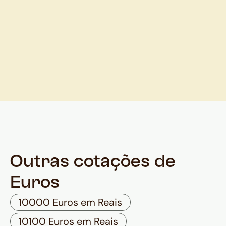
Outras cotações de
Euros
10000 Euros em Reais
10100 Euros em Reais