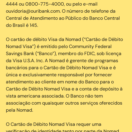
4444 ou 0800-775-4000, ou pelo e-mail
ouvidoria@ouribank.com. O número de telefone da
Central de Atendimento ao Público do Banco Central
do Brasil é 145.
O cartão de débito Visa da Nomad (“Cartão de Débito
Nomad Visa”) é emitido pelo Community Federal
Savings Bank (“Banco”), membro do FDIC, sob licença
da Visa U.S.A. Inc. A Nomad é gerente de programas
bancários para o Cartão de Débito Nomad Visa e é
única e exclusivamente responsável por fornecer
atendimento ao cliente em nome do Banco para o
Cartão de Débito Nomad Visa e a conta de depósito à
vista americana associada. O Banco não tem
associação com quaisquer outros serviços oferecidos
pela Nomad.
O Cartão de Débito Nomad Visa requer uma
verificação de identidade tanto por parte da Nomad