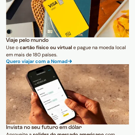
Viaje pelo mundo
Use o
cartão físico ou virtual
e pague na moeda local
em mais de 180 países.
Quero viajar com a Nomad
Invista no seu futuro em dólar
Aproveite a
solidez do mercado americano
com