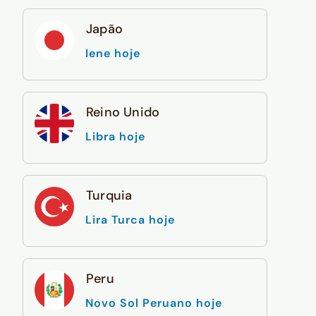
Japão
Iene hoje
Reino Unido
Libra hoje
Turquia
Lira Turca hoje
Peru
Novo Sol Peruano hoje