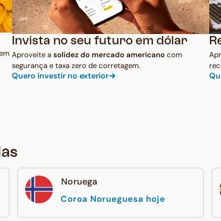
Invista no seu futuro em dólar
R
 em
Aproveite a
solidez do mercado americano
com
Ap
segurança e taxa zero de corretagem.
rec
Quero investir no exterior
Qu
das
Noruega
Coroa Norueguesa hoje