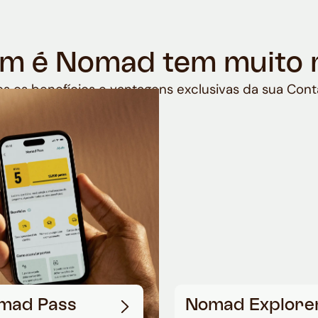
m é Nomad tem muito 
s os benefícios e vantagens exclusivas da sua Cont
mad Pass
Nomad Explore