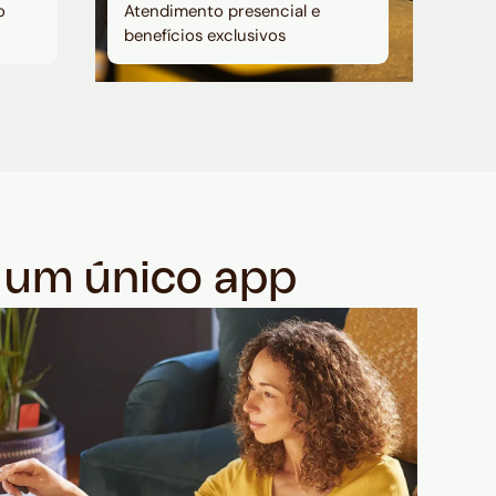
o
Atendimento presencial e
benefícios exclusivos
m um único app