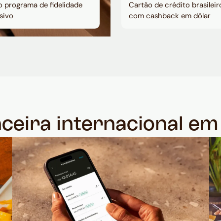
 programa de fidelidade
Cartão de crédito brasileir
sivo
com cashback em dólar
nceira internacional e