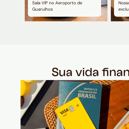
Sala VIP no Aeroporto de
Nosso
Guarulhos
exclu
Sua vida fina