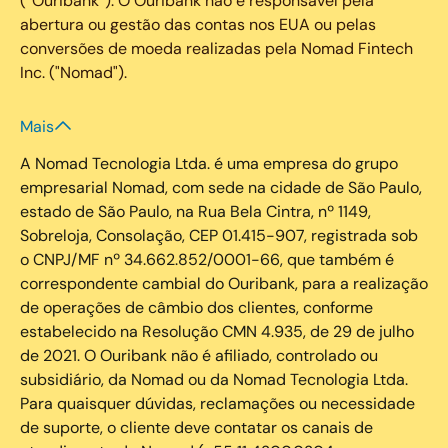
(“Ouribank”). O Ouribank não é responsável pela
abertura ou gestão das contas nos EUA ou pelas
conversões de moeda realizadas pela Nomad Fintech
Inc. ("Nomad").
Mais
A Nomad Tecnologia Ltda. é uma empresa do grupo
empresarial Nomad, com sede na cidade de São Paulo,
estado de São Paulo, na Rua Bela Cintra, nº 1149,
Sobreloja, Consolação, CEP 01.415-907, registrada sob
o CNPJ/MF nº 34.662.852/0001-66, que também é
correspondente cambial do Ouribank, para a realização
de operações de câmbio dos clientes, conforme
estabelecido na Resolução CMN 4.935, de 29 de julho
de 2021. O Ouribank não é afiliado, controlado ou
subsidiário, da Nomad ou da Nomad Tecnologia Ltda.
Para quaisquer dúvidas, reclamações ou necessidade
de suporte, o cliente deve contatar os canais de