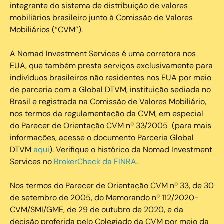
integrante do sistema de distribuição de valores
mobiliários brasileiro junto à Comissão de Valores
Mobiliários (“CVM”).
‍A Nomad Investment Services é uma corretora nos
EUA, que também presta serviços exclusivamente para
indivíduos brasileiros não residentes nos EUA por meio
de parceria com a Global DTVM, instituição sediada no
Brasil e registrada na Comissão de Valores Mobiliário,
nos termos da regulamentação da CVM, em especial
do Parecer de Orientação CVM nº 33/2005 (para mais
informações, acesse o documento Parceria Global
DTVM
aqui
). Verifique o histórico da Nomad Investment
Services no
BrokerCheck da FINRA
.
Nos termos do Parecer de Orientação CVM nº 33, de 30
de setembro de 2005, do Memorando nº 112/2020-
CVM/SMI/GME, de 29 de outubro de 2020, e da
decisão proferida pelo Colegiado da CVM por meio da