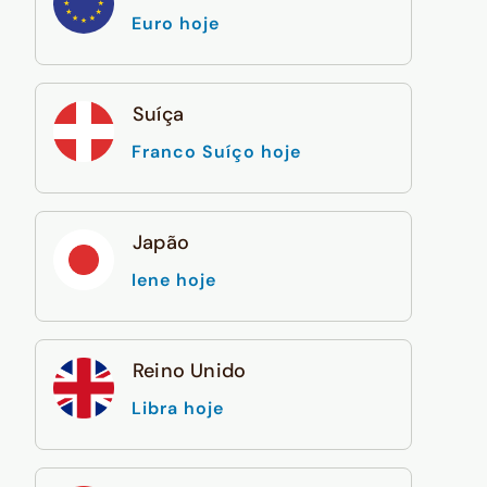
Euro hoje
Suíça
Franco Suíço hoje
Japão
Iene hoje
Reino Unido
Libra hoje