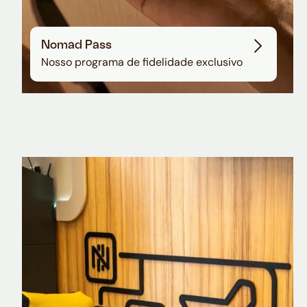
Nomad Pass
Nosso programa de fidelidade exclusivo
Nomad Explorer
Cartão de crédito brasileiro com cashback
em dólar