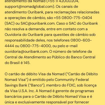
atendimento da Nomad (+55 11 4200.0204,
support@nomadglobal.com). Os canais de
atendimento Ouribank, para reclamações relacionadas
a operações de câmbio, são +55 0800-775-0404
(SAC) ou SAC@ouribank.com. Caso o SAC do Ouribank
não resolva a demanda, entre em contato com a
Ouvidoria do Ouribank para questões de câmbio sob
responsabilidade deles, nos telefones 0800-603-
4444 ou 0800-775-4000, ou pelo e-mail
ouvidoria@ouribank.com. O número de telefone da
Central de Atendimento ao Público do Banco Central
do Brasil é 145.
O cartão de débito Visa da Nomad (“Cartão de Débito
Nomad Visa”) é emitido pelo Community Federal
Savings Bank (“Banco”), membro do FDIC, sob licença
da Visa U.S.A. Inc. A Nomad é gerente de programas
bancários para o Cartão de Débito Nomad Visa e é
única e exclusivamente responsável por fornecer