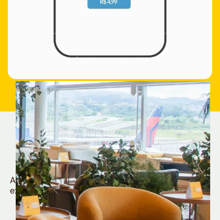
Quem é Nomad tem
muito mais
Aproveite todos os benefícios e vantagens
exclusivas da sua Conta Internacional