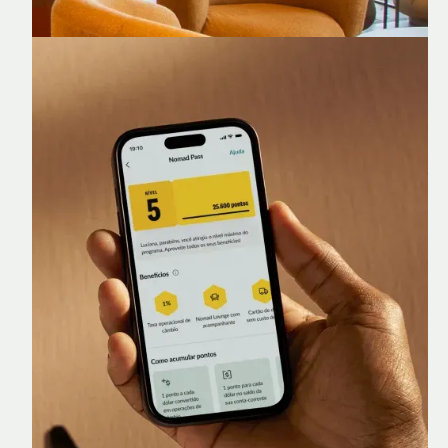
Nomad Lounge
Sala VIP no Aeroporto de Guarulhos