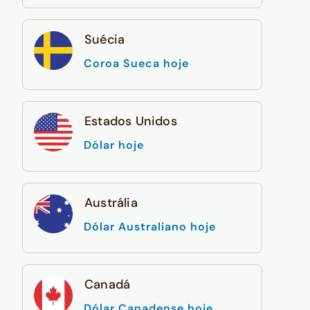
Suécia
Coroa Sueca hoje
Estados Unidos
Dólar hoje
Austrália
Dólar Australiano hoje
Canadá
Dólar Canadense hoje