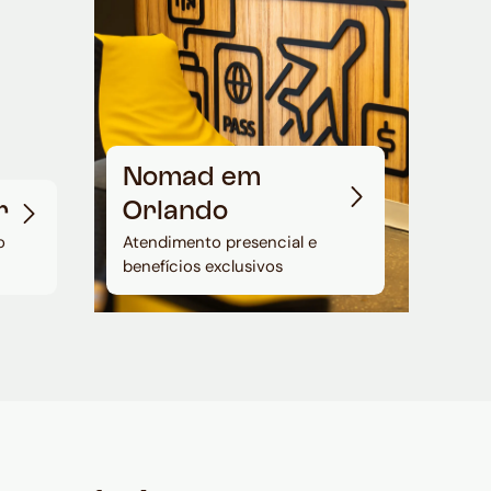
Nomad em
r
Orlando
o
Atendimento presencial e
benefícios exclusivos