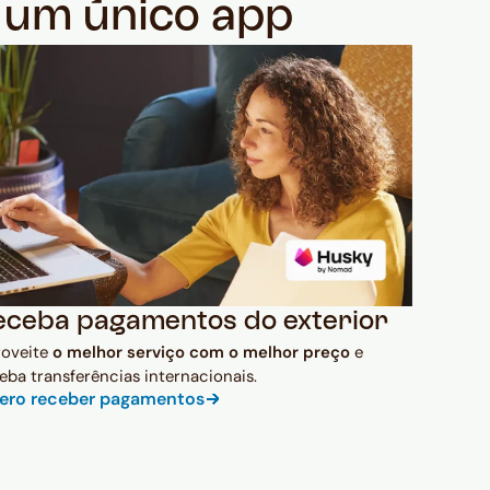
m um único app
eceba pagamentos do exterior
roveite
o melhor serviço com o melhor preço
e
eba transferências internacionais.
ero receber pagamentos