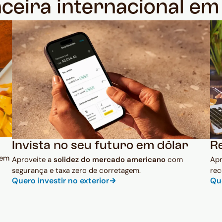
nceira internacional e
Invista no seu futuro em dólar
R
 em
Aproveite a
solidez do mercado americano
com
Ap
segurança e taxa zero de corretagem.
rec
Quero investir no exterior
Qu