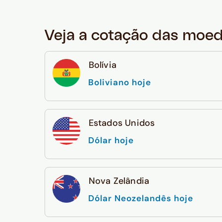
Veja a cotação das moe
Bolívia
Boliviano hoje
Estados Unidos
Dólar hoje
Nova Zelândia
Dólar Neozelandês hoje