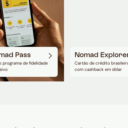
mad Pass
Nomad Explore
 programa de fidelidade
Cartão de crédito brasileir
sivo
com cashback em dólar