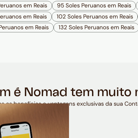
Peruanos em Reais
95 Soles Peruanos em Reais
Peruanos em Reais
102 Soles Peruanos em Reais
 Peruanos em Reais
132 Soles Peruanos em Reais
m é Nomad tem muito 
s os benefícios e vantagens exclusivas da sua Cont