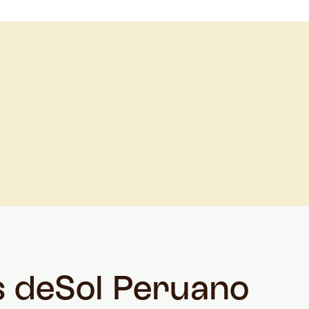
s de
Sol Peruano