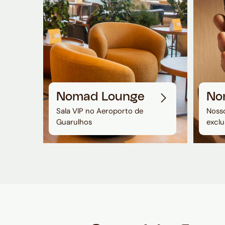
Nomad Lounge
No
Sala VIP no Aeroporto de
Nosso
Guarulhos
exclu