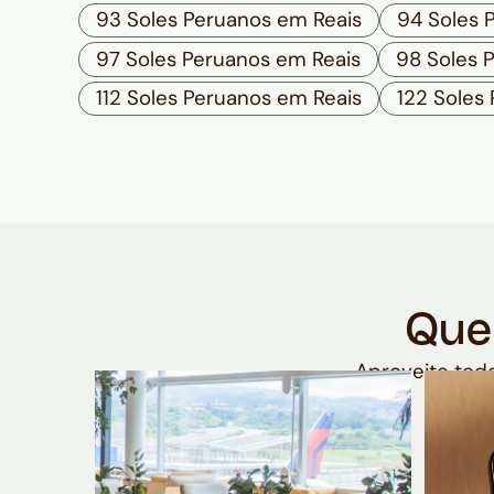
93 Soles Peruanos em Reais
94 Soles 
97 Soles Peruanos em Reais
98 Soles 
112 Soles Peruanos em Reais
122 Soles
Que
Aproveite todo