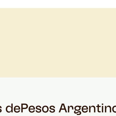
s de
Pesos Argentin