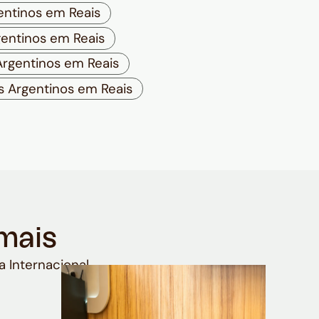
ntinos em Reais
entinos em Reais
rgentinos em Reais
 Argentinos em Reais
mais
a Internacional