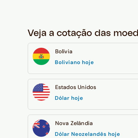
Veja a cotação das moe
Bolívia
Boliviano hoje
Estados Unidos
Dólar hoje
Nova Zelândia
Dólar Neozelandês hoje