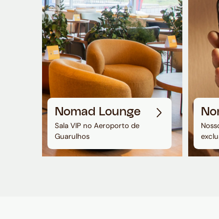
Nomad Lounge
No
Sala VIP no Aeroporto de
Nosso
Guarulhos
exclu