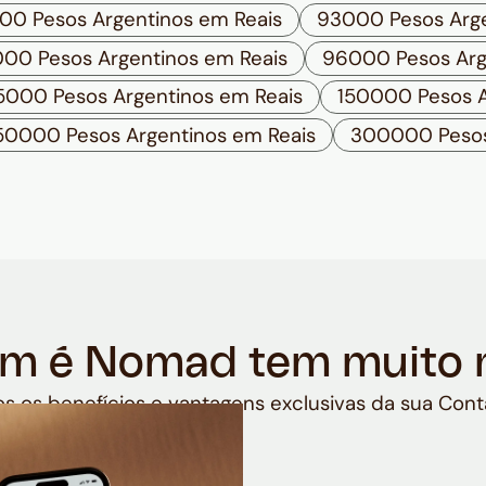
00 Pesos Argentinos em Reais
93000 Pesos Arge
00 Pesos Argentinos em Reais
96000 Pesos Arg
5000 Pesos Argentinos em Reais
150000 Pesos A
50000 Pesos Argentinos em Reais
300000 Pesos
m é Nomad tem muito 
s os benefícios e vantagens exclusivas da sua Cont