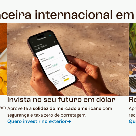
nceira internacional e
Invista no seu futuro em dólar
R
 em
Aproveite a
solidez do mercado americano
com
Ap
segurança e taxa zero de corretagem.
rec
Quero investir no exterior
Qu