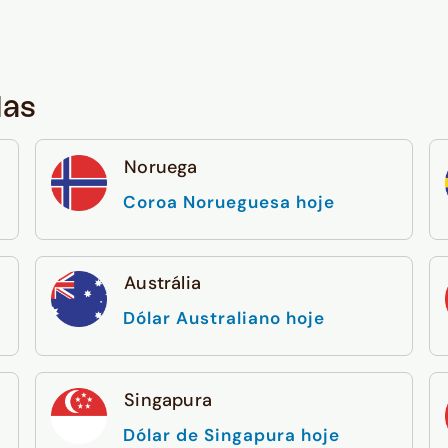
das
Noruega
Coroa Norueguesa hoje
Austrália
Dólar Australiano hoje
Singapura
Dólar de Singapura hoje