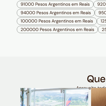
91000 Pesos Argentinos em Reais
920
94000 Pesos Argentinos em Reais
950
100000 Pesos Argentinos em Reais
12
200000 Pesos Argentinos em Reais
2
Que
Aproveite todo