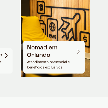
Nomad em
r
Orlando
o
Atendimento presencial e
benefícios exclusivos