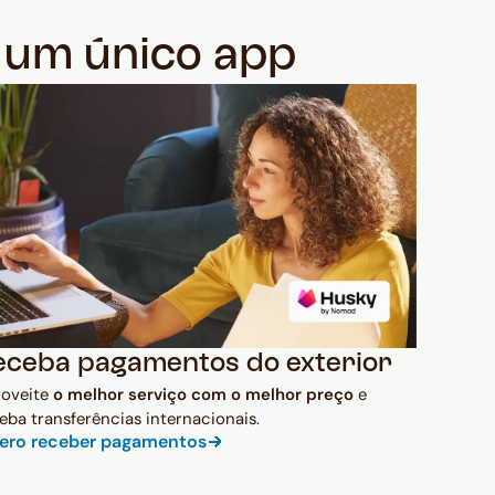
m um único app
eceba pagamentos do exterior
roveite
o melhor serviço com o melhor preço
e
eba transferências internacionais.
ero receber pagamentos