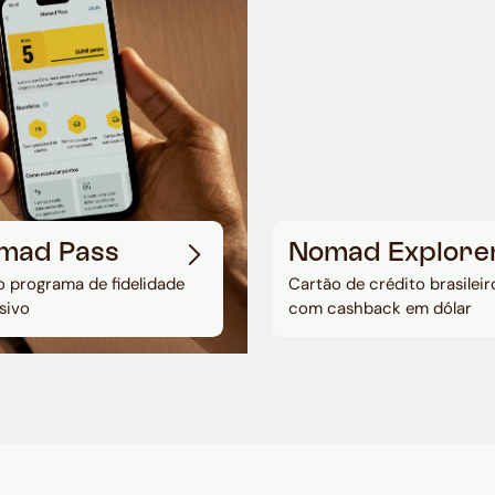
mad Pass
Nomad Explore
 programa de fidelidade
Cartão de crédito brasileir
sivo
com cashback em dólar