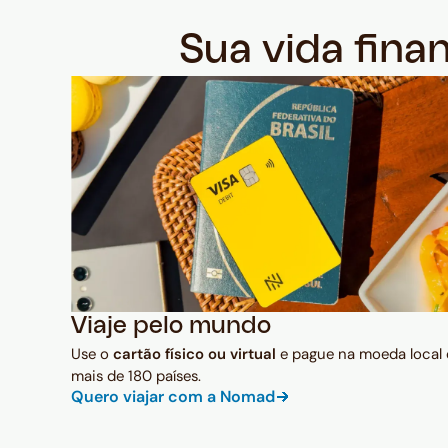
Sua vida fina
Viaje pelo mundo
Use o
cartão físico ou virtual
e pague na moeda local
mais de 180 países.
Quero viajar com a Nomad