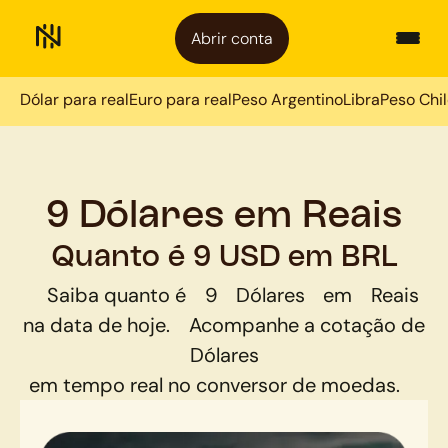
Abrir conta
Dólar para real
Euro para real
Peso Argentino
Libra
Peso Chi
9 Dólares em Reais
Quanto é 9 USD em BRL
Saiba quanto é
9
Dólares
em
Reais
na data de hoje.
Acompanhe a cotação de
Dólares
em tempo real no conversor de moedas.