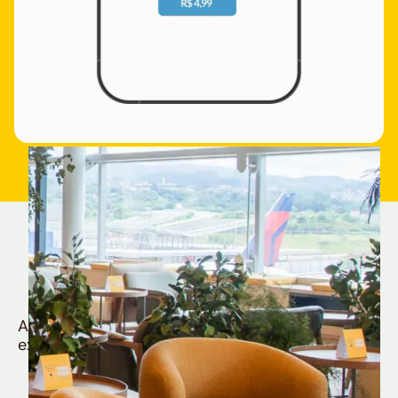
Quem é Nomad tem
muito mais
Aproveite todos os benefícios e vantagens
exclusivas da sua Conta Internacional