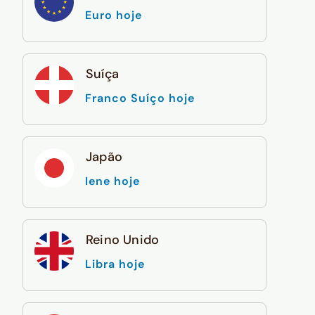
Euro hoje
Suíça
Franco Suíço hoje
Japão
Iene hoje
Reino Unido
Libra hoje