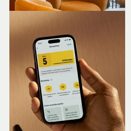
Nomad Lounge
Sala VIP no Aeroporto de Guarulhos