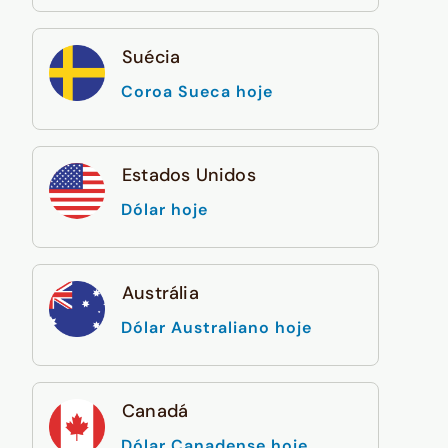
Suécia
Coroa Sueca hoje
Estados Unidos
Dólar hoje
Austrália
Dólar Australiano hoje
Canadá
Dólar Canadense hoje