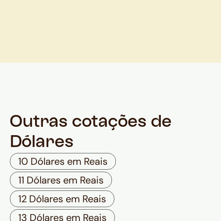
Outras cotações de
Dólares
10 Dólares em Reais
11 Dólares em Reais
12 Dólares em Reais
13 Dólares em Reais