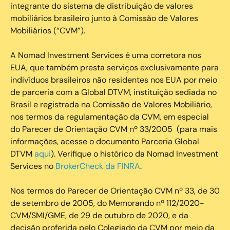
integrante do sistema de distribuição de valores
mobiliários brasileiro junto à Comissão de Valores
Mobiliários (“CVM”).
‍A Nomad Investment Services é uma corretora nos
EUA, que também presta serviços exclusivamente para
indivíduos brasileiros não residentes nos EUA por meio
de parceria com a Global DTVM, instituição sediada no
Brasil e registrada na Comissão de Valores Mobiliário,
nos termos da regulamentação da CVM, em especial
do Parecer de Orientação CVM nº 33/2005 (para mais
informações, acesse o documento Parceria Global
DTVM
aqui
). Verifique o histórico da Nomad Investment
Services no
BrokerCheck da FINRA
.
Nos termos do Parecer de Orientação CVM nº 33, de 30
de setembro de 2005, do Memorando nº 112/2020-
CVM/SMI/GME, de 29 de outubro de 2020, e da
decisão proferida pelo Colegiado da CVM por meio da