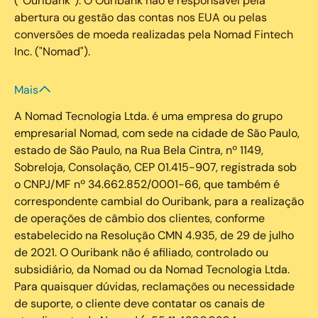
(“Ouribank”). O Ouribank não é responsável pela
abertura ou gestão das contas nos EUA ou pelas
conversões de moeda realizadas pela Nomad Fintech
Inc. ("Nomad").
Mais
A Nomad Tecnologia Ltda. é uma empresa do grupo
empresarial Nomad, com sede na cidade de São Paulo,
estado de São Paulo, na Rua Bela Cintra, nº 1149,
Sobreloja, Consolação, CEP 01.415-907, registrada sob
o CNPJ/MF nº 34.662.852/0001-66, que também é
correspondente cambial do Ouribank, para a realização
de operações de câmbio dos clientes, conforme
estabelecido na Resolução CMN 4.935, de 29 de julho
de 2021. O Ouribank não é afiliado, controlado ou
subsidiário, da Nomad ou da Nomad Tecnologia Ltda.
Para quaisquer dúvidas, reclamações ou necessidade
de suporte, o cliente deve contatar os canais de