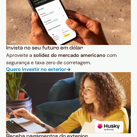
Invista no seu futuro em dólar
Aproveite a
solidez do mercado americano
com
segurança e taxa zero de corretagem.
Quero investir no exterior
Receba pagamentos do exterior