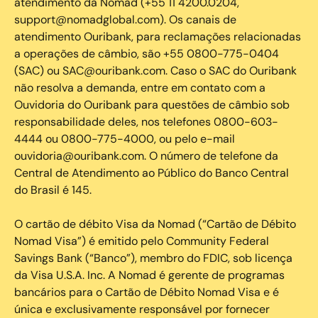
atendimento da Nomad (+55 11 4200.0204,
support@nomadglobal.com). Os canais de
atendimento Ouribank, para reclamações relacionadas
a operações de câmbio, são +55 0800-775-0404
(SAC) ou SAC@ouribank.com. Caso o SAC do Ouribank
não resolva a demanda, entre em contato com a
Ouvidoria do Ouribank para questões de câmbio sob
responsabilidade deles, nos telefones 0800-603-
4444 ou 0800-775-4000, ou pelo e-mail
ouvidoria@ouribank.com. O número de telefone da
Central de Atendimento ao Público do Banco Central
do Brasil é 145.
O cartão de débito Visa da Nomad (“Cartão de Débito
Nomad Visa”) é emitido pelo Community Federal
Savings Bank (“Banco”), membro do FDIC, sob licença
da Visa U.S.A. Inc. A Nomad é gerente de programas
bancários para o Cartão de Débito Nomad Visa e é
única e exclusivamente responsável por fornecer