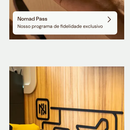
Nomad Pass
Nosso programa de fidelidade exclusivo
Nomad Explorer
Cartão de crédito brasileiro com cashback
em dólar