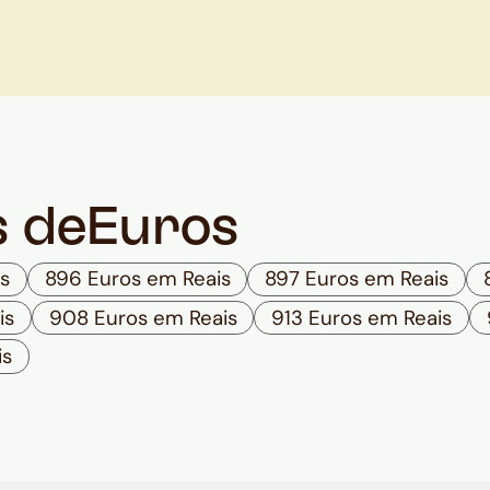
s de
Euros
s
896 Euros em Reais
897 Euros em Reais
is
908 Euros em Reais
913 Euros em Reais
is