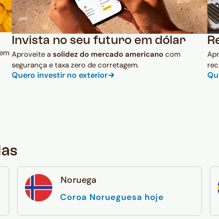
Invista no seu futuro em dólar
R
 em
Aproveite a
solidez do mercado americano
com
Ap
segurança e taxa zero de corretagem.
rec
Quero investir no exterior
Qu
das
Noruega
Coroa Norueguesa hoje