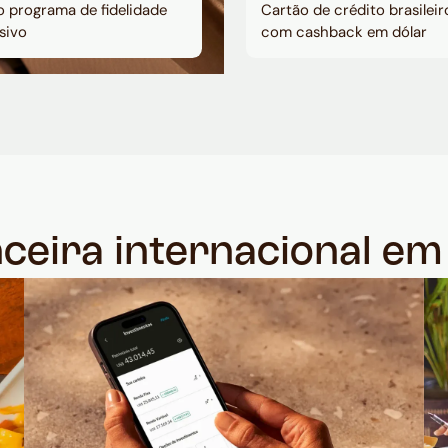
 programa de fidelidade
Cartão de crédito brasileir
sivo
com cashback em dólar
nceira internacional e