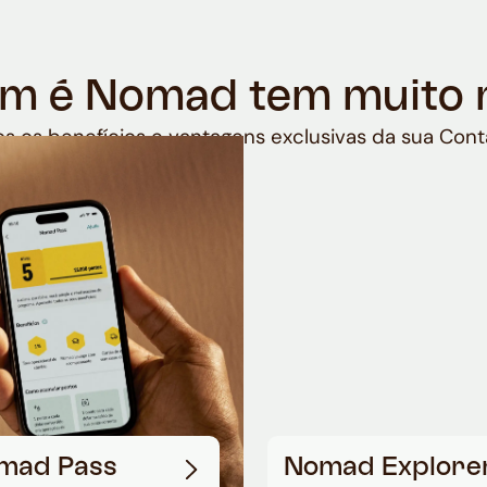
m é Nomad tem muito 
s os benefícios e vantagens exclusivas da sua Cont
mad Pass
Nomad Explore