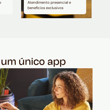
o
Atendimento presencial e
benefícios exclusivos
m um único app