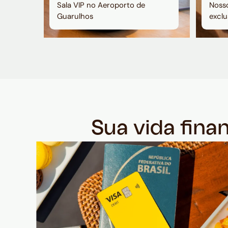
Sala VIP no Aeroporto de
Nosso
Guarulhos
exclu
Sua vida fina