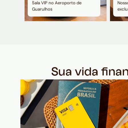
Sala VIP no Aeroporto de
Nosso
Guarulhos
exclu
Sua vida fina