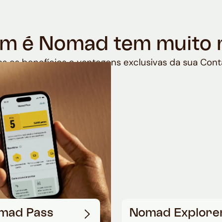
m é Nomad tem muito 
s os benefícios e vantagens exclusivas da sua Cont
mad Pass
Nomad Explore