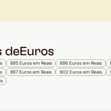
s de
Euros
s
885 Euros em Reais
886 Euros em Reais
s
897 Euros em Reais
902 Euros em Reais
is