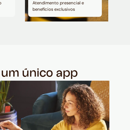
o
Atendimento presencial e
benefícios exclusivos
m um único app