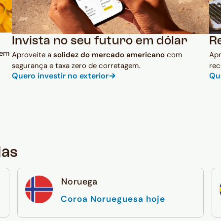
Invista no seu futuro em dólar
R
 em
Aproveite a
solidez do mercado americano
com
Ap
segurança e taxa zero de corretagem.
rec
Quero investir no exterior
Qu
das
Noruega
Coroa Norueguesa hoje