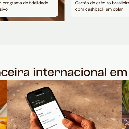
 programa de fidelidade
Cartão de crédito brasileir
sivo
com cashback em dólar
nceira internacional e