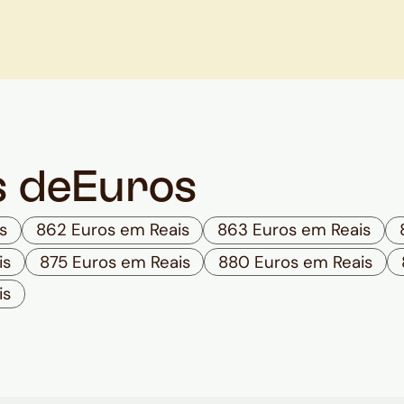
s de
Euros
s
862 Euros em Reais
863 Euros em Reais
is
875 Euros em Reais
880 Euros em Reais
is