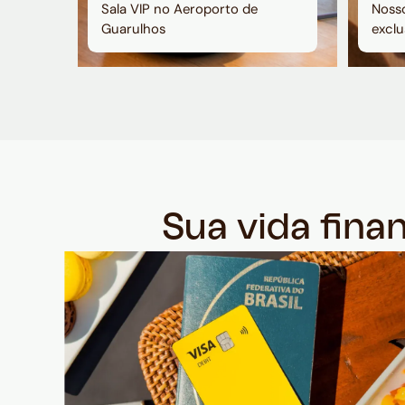
Sala VIP no Aeroporto de
Nosso
Guarulhos
exclu
Sua vida fina