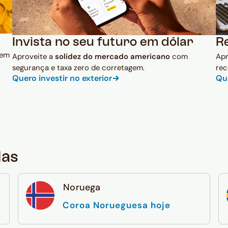
Invista no seu futuro em dólar
R
 em
Aproveite a
solidez do mercado americano
com
Ap
segurança e taxa zero de corretagem.
rec
Quero investir no exterior
Qu
das
Noruega
Coroa Norueguesa hoje