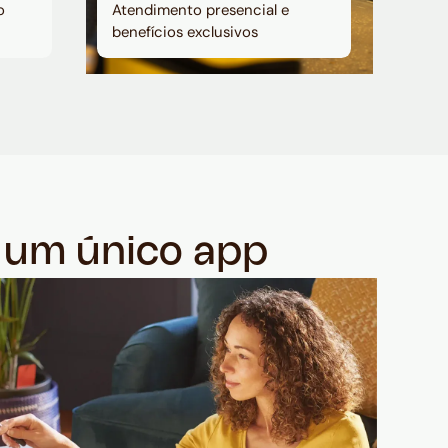
o
Atendimento presencial e
benefícios exclusivos
m um único app