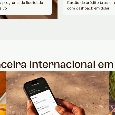
 programa de fidelidade
Cartão de crédito brasileir
sivo
com cashback em dólar
nceira internacional e