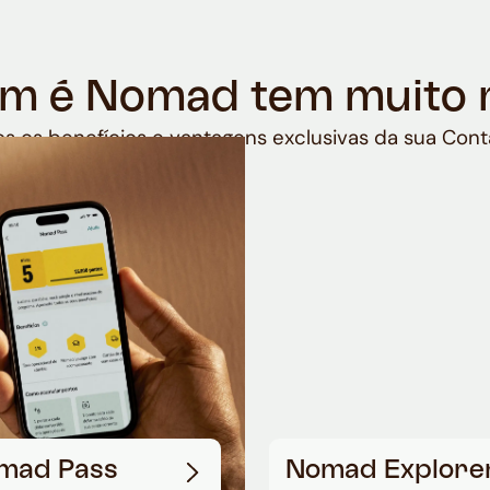
m é Nomad tem muito 
s os benefícios e vantagens exclusivas da sua Cont
mad Pass
Nomad Explore