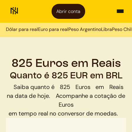
Abrir conta
Dólar para real
Euro para real
Peso Argentino
Libra
Peso Chi
825 Euros em Reais
Quanto é 825 EUR em BRL
Saiba quanto é
825
Euros
em
Reais
na data de hoje.
Acompanhe a cotação de
Euros
em tempo real no conversor de moedas.