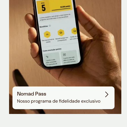
Nomad Lounge
Sala VIP no Aeroporto de Guarulhos
Nomad Pass
Nosso programa de fidelidade exclusivo