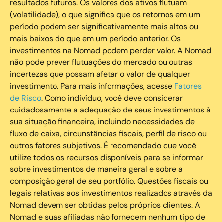
resultados futuros. Os valores dos ativos flutuam
(volatilidade), o que significa que os retornos em um
período podem ser significativamente mais altos ou
mais baixos do que em um período anterior. Os
investimentos na Nomad podem perder valor. A Nomad
não pode prever flutuações do mercado ou outras
incertezas que possam afetar o valor de qualquer
investimento. Para mais informações, acesse
Fatores
de Risco
. Como indivíduo, você deve considerar
cuidadosamente a adequação de seus investimentos à
sua situação financeira, incluindo necessidades de
fluxo de caixa, circunstâncias fiscais, perfil de risco ou
outros fatores subjetivos. É recomendado que você
utilize todos os recursos disponíveis para se informar
sobre investimentos de maneira geral e sobre a
composição geral de seu portfólio. Questões fiscais ou
legais relativas aos investimentos realizados através da
Nomad devem ser obtidas pelos próprios clientes. A
Nomad e suas afiliadas não fornecem nenhum tipo de