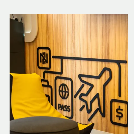
Nomad Explorer
Cartão de crédito brasileiro com cashback
em dólar