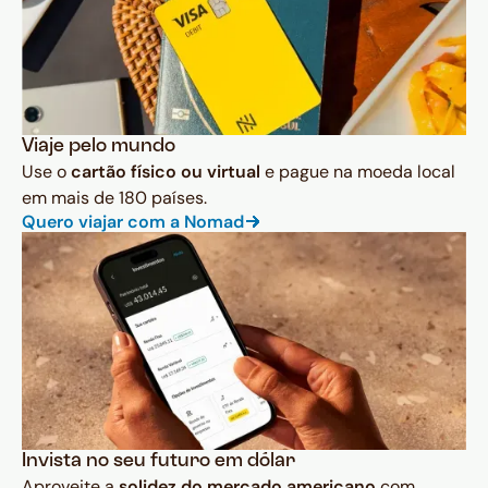
Viaje pelo mundo
Use o
cartão físico ou virtual
e pague na moeda local
em mais de 180 países.
Quero viajar com a Nomad
Invista no seu futuro em dólar
Aproveite a
solidez do mercado americano
com