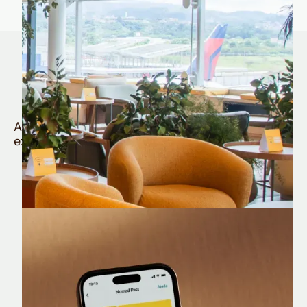
Quem é Nomad tem
muito mais
Aproveite todos os benefícios e vantagens
exclusivas da sua Conta Internacional