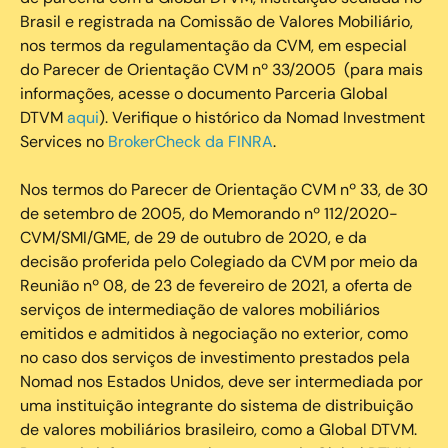
Brasil e registrada na Comissão de Valores Mobiliário,
nos termos da regulamentação da CVM, em especial
do Parecer de Orientação CVM nº 33/2005 (para mais
informações, acesse o documento Parceria Global
DTVM
aqui
). Verifique o histórico da Nomad Investment
Services no
BrokerCheck da FINRA
.
Nos termos do Parecer de Orientação CVM nº 33, de 30
de setembro de 2005, do Memorando nº 112/2020-
CVM/SMI/GME, de 29 de outubro de 2020, e da
decisão proferida pelo Colegiado da CVM por meio da
Reunião nº 08, de 23 de fevereiro de 2021, a oferta de
serviços de intermediação de valores mobiliários
emitidos e admitidos à negociação no exterior, como
no caso dos serviços de investimento prestados pela
Nomad nos Estados Unidos, deve ser intermediada por
uma instituição integrante do sistema de distribuição
de valores mobiliários brasileiro, como a Global DTVM.