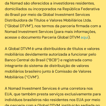
da Nomad são oferecidos a investidores residentes,
domiciliados ou incorporados na República Federativa
do Brasil por meio da Global Investment Services
Distribuidora de Títulos e Valores Mobiliários Ltda.
(“Global DTVM”), nos termos da parceria firmada com a
Nomad Investment Services (para mais informações,
acesse o documento Parceria Global DTVM
aqui
).
A Global DTVM é uma distribuidora de títulos e valores
mobiliários devidamente autorizada a funcionar pelo
Banco Central do Brasil (“BCB”) e registrada como
integrante do sistema de distribuição de valores
mobiliários brasileiro junto à Comissão de Valores
Mobiliários (“CVM”).
‍A Nomad Investment Services é uma corretora nos
EUA, que também presta serviços exclusivamente para
indivíduos brasileiros não residentes nos EUA por meio
de parceria com a Global DTVM, instituição sediada no