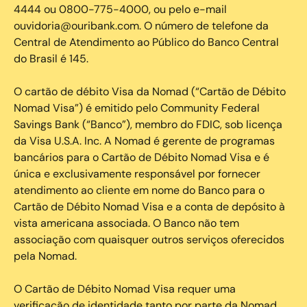
4444 ou 0800-775-4000, ou pelo e-mail
ouvidoria@ouribank.com. O número de telefone da
Central de Atendimento ao Público do Banco Central
do Brasil é 145.
O cartão de débito Visa da Nomad (“Cartão de Débito
Nomad Visa”) é emitido pelo Community Federal
Savings Bank (“Banco”), membro do FDIC, sob licença
da Visa U.S.A. Inc. A Nomad é gerente de programas
bancários para o Cartão de Débito Nomad Visa e é
única e exclusivamente responsável por fornecer
atendimento ao cliente em nome do Banco para o
Cartão de Débito Nomad Visa e a conta de depósito à
vista americana associada. O Banco não tem
associação com quaisquer outros serviços oferecidos
pela Nomad.
O Cartão de Débito Nomad Visa requer uma
verificação de identidade tanto por parte da Nomad