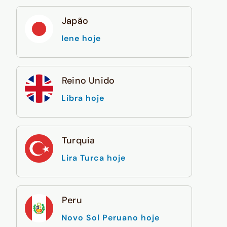
Japão
Iene hoje
Reino Unido
Libra hoje
Turquia
Lira Turca hoje
Peru
Novo Sol Peruano hoje