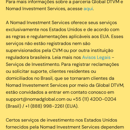
Para mais informações sobre a parceria Global DTVM e
Nomad Investment Services, acesse
aqui
.
A Nomad Investment Services oferece seus serviços
exclusivamente nos Estados Unidos e de acordo com
as regras e regulamentações aplicáveis aos EUA. Esses
serviços não estão registrados nem são
supervisionados pela CVM ou por outra instituição
reguladora brasileira. Leia mais nos
Avisos Legais
-
Serviços de Investimento. Para registrar reclamações
ou solicitar suporte, clientes residentes ou
domiciliados no Brasil, que se tornaram clientes da
Nomad Investement Services por meio da Global DTVM,
estão convidados a entrar em contato conosco em
support@nomadglobal.com ou +55 (11) 4200-0204
(Brasil) / +1 (888) 998-2261 (EUA).
Certos serviços de investimento nos Estados Unidos
fornecidos pela Nomad Investment Services dependem