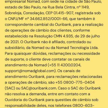
empresarial Nomad, com sede na cidade de São Paulo,
estado de São Paulo, na Rua Bela Cintra, nº 1149,
Sobreloja, Consolação, CEP 01.415-907, registrada sob
o CNPJ/MF nº 34.662.852/0001-66, que também é
correspondente cambial do Ouribank, para a realização
de operações de câmbio dos clientes, conforme
estabelecido na Resolução CMN 4.935, de 29 de julho
de 2021. O Ouribank não é afiliado, controlado ou
subsidiário, da Nomad ou da Nomad Tecnologia Ltda.
Para quaisquer dúvidas, reclamações ou necessidade
de suporte, o cliente deve contatar os canais de
atendimento da Nomad (+55 11 4200.0204,
support@nomadglobal.com). Os canais de
atendimento Ouribank, para reclamações relacionadas
a operações de câmbio, são +55 0800-775-0404
(SAC) ou SAC@ouribank.com. Caso o SAC do Ouribank
não resolva a demanda, entre em contato com a
Ouvidoria do Ouribank para questões de câmbio sob
responsabilidade deles, nos telefones 0800-603-