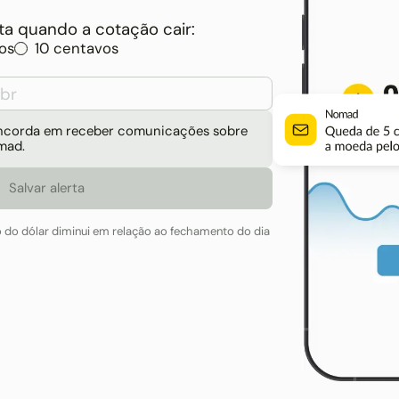
a quando a cotação cair:
os
10 centavos
concorda em receber comunicações sobre
mad.
o do dólar diminui em relação ao fechamento do dia