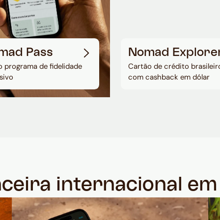
mad Pass
Nomad Explore
 programa de fidelidade
Cartão de crédito brasileir
sivo
com cashback em dólar
nceira internacional e