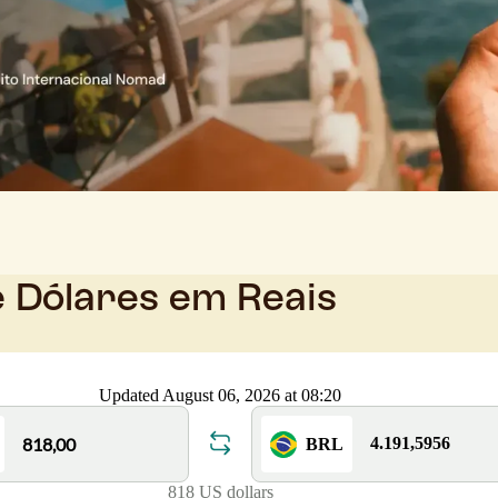
e Dólares em Reais