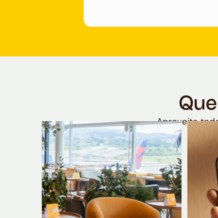
Que
Aproveite todo