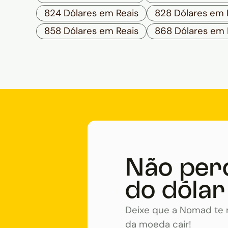
824 Dólares em Reais
828 Dólares em 
858 Dólares em Reais
868 Dólares em 
Não per
do dólar
Deixe que a Nomad te n
da moeda cair!