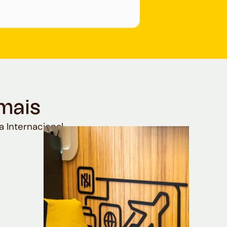
mais
a Internacional