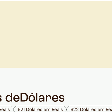
s de
Dólares
Reais
821 Dólares em Reais
822 Dólares em Re