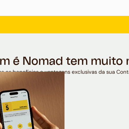
m é Nomad tem muito 
s os benefícios e vantagens exclusivas da sua Cont