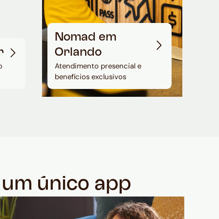
Nomad em
r
Orlando
o
Atendimento presencial e
benefícios exclusivos
m um único app