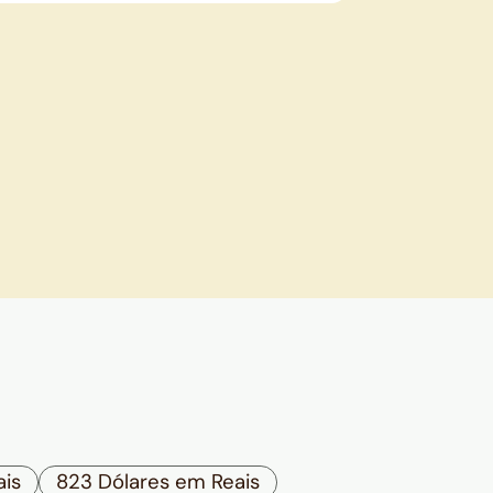
ais
823 Dólares em Reais