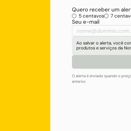
Quero receber um alert
5 centavos
7 centav
Seu e-mail
Ao salvar o alerta, você 
produtos e serviços da No
O alerta é enviado quando o preç
anterior.