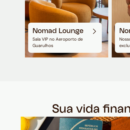
Nomad Lounge
No
Sala VIP no Aeroporto de
Nosso
Guarulhos
exclu
Sua vida fina