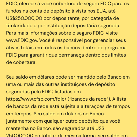
FDIC, oferece à você cobertura de seguro FDIC para os
fundos na conta de depósito à vista nos EUA, até
US$250.000,00 por depositante, por categoria de
titularidade e por instituição depositária segurada.
Para mais informações sobre o seguro FDIC, visite
www.FDIC.gov. Você é responsável por gerenciar seus
ativos totais em todos os bancos dentro do programa
FDIC para garantir que permaneça dentro dos limites
de cobertura.
Seu saldo em dólares pode ser mantido pelo Banco em
uma ou mais das outras instituições de depósito
seguradas pelo FDIC, listadas em
https://www.cfsb.com/fdic/ (“bancos da rede”). A lista
de bancos da rede está sujeita a alterações de tempos
em tempos. Seu saldo em dólares no Banco,
juntamente com qualquer outro depósito que você
mantenha no Banco, são segurados até US$
250.000,00 no total e, da mesma forma, seu saldo em