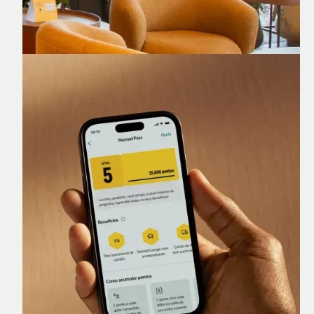
Nomad Lounge
Sala VIP no Aeroporto de Guarulhos