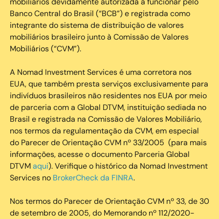
mobiliários devidamente autorizada a funcionar pelo
Banco Central do Brasil (“BCB”) e registrada como
integrante do sistema de distribuição de valores
mobiliários brasileiro junto à Comissão de Valores
Mobiliários (“CVM”).
‍A Nomad Investment Services é uma corretora nos
EUA, que também presta serviços exclusivamente para
indivíduos brasileiros não residentes nos EUA por meio
de parceria com a Global DTVM, instituição sediada no
Brasil e registrada na Comissão de Valores Mobiliário,
nos termos da regulamentação da CVM, em especial
do Parecer de Orientação CVM nº 33/2005 (para mais
informações, acesse o documento Parceria Global
DTVM
aqui
). Verifique o histórico da Nomad Investment
Services no
BrokerCheck da FINRA
.
Nos termos do Parecer de Orientação CVM nº 33, de 30
de setembro de 2005, do Memorando nº 112/2020-