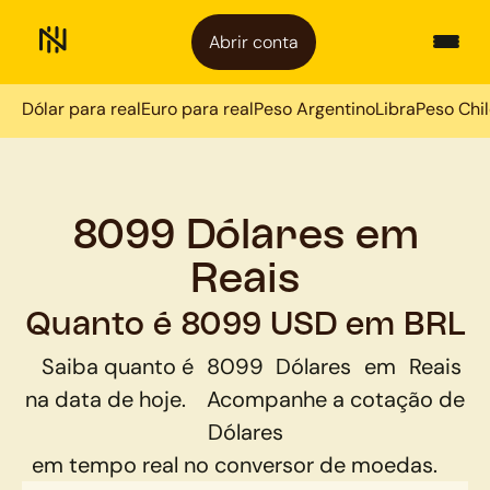
Abrir conta
Dólar para real
Euro para real
Peso Argentino
Libra
Peso Chi
8099 Dólares em
Reais
Quanto é 8099 USD em BRL
Saiba quanto é
8099
Dólares
em
Reais
na data de hoje.
Acompanhe a cotação de
Dólares
em tempo real no conversor de moedas.