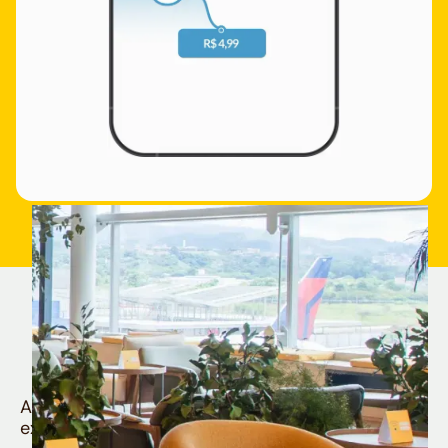
Quem é Nomad tem
muito mais
Aproveite todos os benefícios e vantagens
exclusivas da sua Conta Internacional