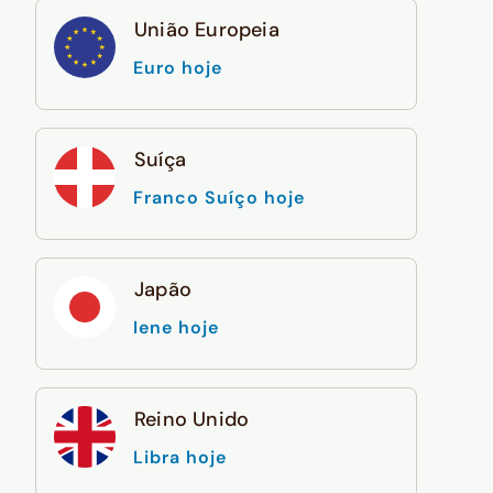
União Europeia
Euro hoje
Suíça
Franco Suíço hoje
Japão
Iene hoje
Reino Unido
Libra hoje