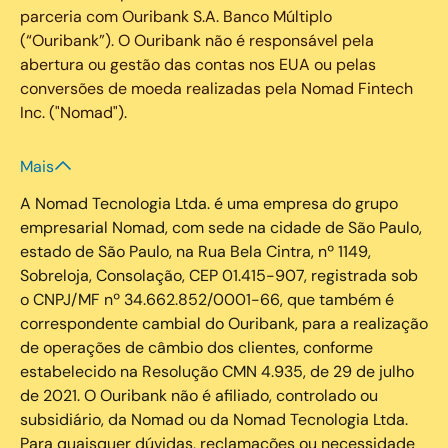
parceria com Ouribank S.A. Banco Múltiplo
(“Ouribank”). O Ouribank não é responsável pela
abertura ou gestão das contas nos EUA ou pelas
conversões de moeda realizadas pela Nomad Fintech
Inc. ("Nomad").
Mais
A Nomad Tecnologia Ltda. é uma empresa do grupo
empresarial Nomad, com sede na cidade de São Paulo,
estado de São Paulo, na Rua Bela Cintra, nº 1149,
Sobreloja, Consolação, CEP 01.415-907, registrada sob
o CNPJ/MF nº 34.662.852/0001-66, que também é
correspondente cambial do Ouribank, para a realização
de operações de câmbio dos clientes, conforme
estabelecido na Resolução CMN 4.935, de 29 de julho
de 2021. O Ouribank não é afiliado, controlado ou
subsidiário, da Nomad ou da Nomad Tecnologia Ltda.
Para quaisquer dúvidas, reclamações ou necessidade