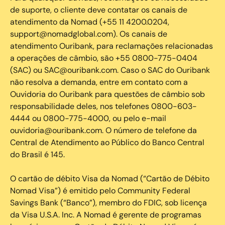
de suporte, o cliente deve contatar os canais de
atendimento da Nomad (+55 11 4200.0204,
support@nomadglobal.com). Os canais de
atendimento Ouribank, para reclamações relacionadas
a operações de câmbio, são +55 0800-775-0404
(SAC) ou SAC@ouribank.com. Caso o SAC do Ouribank
não resolva a demanda, entre em contato com a
Ouvidoria do Ouribank para questões de câmbio sob
responsabilidade deles, nos telefones 0800-603-
4444 ou 0800-775-4000, ou pelo e-mail
ouvidoria@ouribank.com. O número de telefone da
Central de Atendimento ao Público do Banco Central
do Brasil é 145.
O cartão de débito Visa da Nomad (“Cartão de Débito
Nomad Visa”) é emitido pelo Community Federal
Savings Bank (“Banco”), membro do FDIC, sob licença
da Visa U.S.A. Inc. A Nomad é gerente de programas