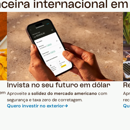
nceira internacional e
Invista no seu futuro em dólar
R
 em
Aproveite a
solidez do mercado americano
com
Ap
segurança e taxa zero de corretagem.
rec
Quero investir no exterior
Qu