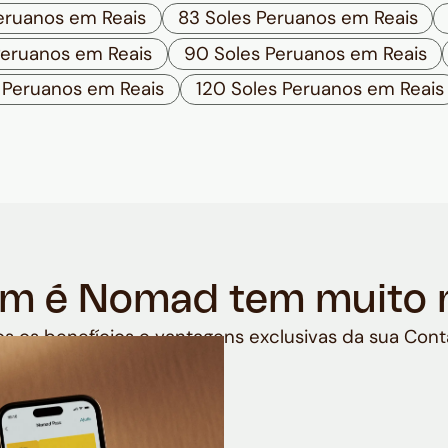
eruanos em Reais
83 Soles Peruanos em Reais
Peruanos em Reais
90 Soles Peruanos em Reais
s Peruanos em Reais
120 Soles Peruanos em Reais
m é Nomad tem muito 
s os benefícios e vantagens exclusivas da sua Cont