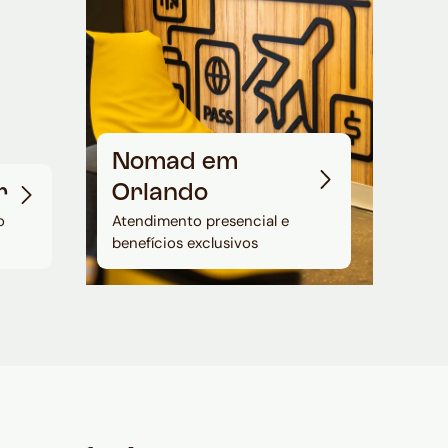
Nomad em
r
Orlando
o
Atendimento presencial e
benefícios exclusivos