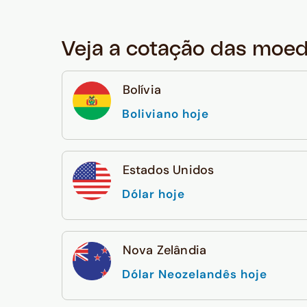
Veja a cotação das moe
Bolívia
Boliviano hoje
Estados Unidos
Dólar hoje
Nova Zelândia
Dólar Neozelandês hoje