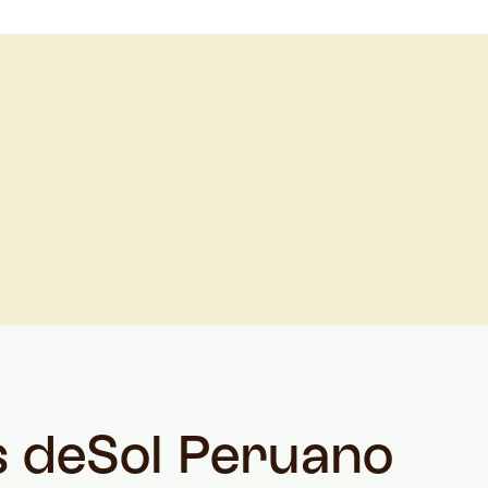
s de
Sol Peruano