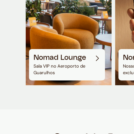
Nomad Lounge
No
Sala VIP no Aeroporto de
Nosso
Guarulhos
exclu