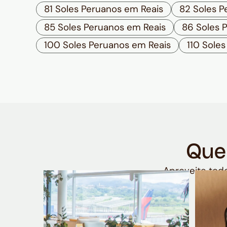
81 Soles Peruanos em Reais
82 Soles P
85 Soles Peruanos em Reais
86 Soles 
100 Soles Peruanos em Reais
110 Sole
Que
Aproveite todo