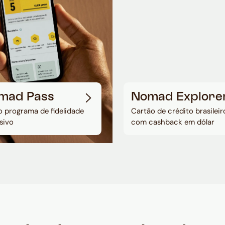
mad Pass
Nomad Explore
 programa de fidelidade
Cartão de crédito brasileir
sivo
com cashback em dólar