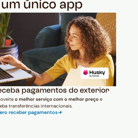
m um único app
eceba pagamentos do exterior
roveite
o melhor serviço com o melhor preço
e
eba transferências internacionais.
ero receber pagamentos