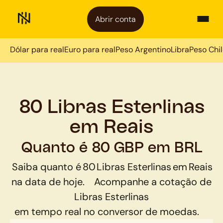
Abrir conta
Dólar para real
Euro para real
Peso Argentino
Libra
Peso Chi
80 Libras Esterlinas
em Reais
Quanto é 80 GBP em BRL
Saiba quanto é
80
Libras Esterlinas
em
Reais
na data de hoje.
Acompanhe a cotação de
Libras Esterlinas
em tempo real no conversor de moedas.