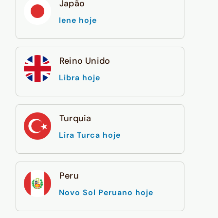
Japão
Iene hoje
Reino Unido
Libra hoje
Turquia
Lira Turca hoje
Peru
Novo Sol Peruano hoje