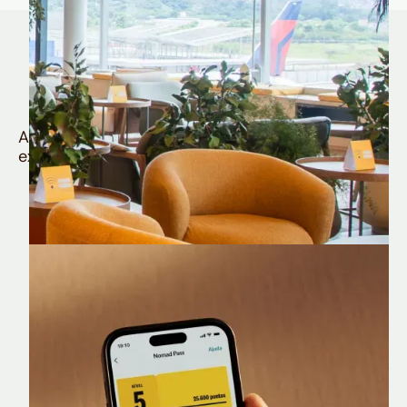
Quem é Nomad tem
muito mais
Aproveite todos os benefícios e vantagens
exclusivas da sua Conta Internacional
Nomad Lounge