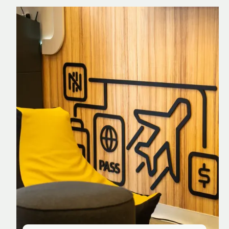
Nomad Explorer
Cartão de crédito brasileiro com cashback
em dólar