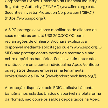
Corporation (“Apex”), membro da Financial Industry
Regulatory Authority (“FINRA”) (www.finra.org) e da
Securities Investor Protection Corporation (“SIPC”)
(https://www.sipc.org/).
A SIPC protege os valores mobiliários de clientes de
seus membros em até US$ 250.000,00 para
reclamações de dinheiro. Brochura explicativa
disponível mediante solicitação ou em www.sipc.org. O
SIPC não protege contra perdas de mercado e não
cobre depósitos bancários. Seus investimentos são
mantidos em uma conta individual na Apex. Verifique
os registros dessas empresas na ferramenta
BrokerCheck da FINRA (www.brokercheck.finra.org/).
A proteção disponível pelo FDIC, aplicável à conta
bancária nos Estados Unidos disponível na plataforma
da Nomad, não cobre os saldos depositados na Apex.