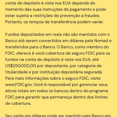
conta de depósito à vista nos EUA depende do
momento das suas instruções de pagamento e pode
estar sujeita a restrições de prevenção a fraudes.
Portanto, os tempos de transferência podem variar.
Fundos depositados em reais não são mantidos com o
Banco até serem convertidos em dólares pela Nomad e
transferidos para o Banco. O Banco, como membro do
FDIC, oferece à você cobertura de seguro FDIC para os
fundos na conta de depósito à vista nos EUA, até
US$250.000,00 por depositante, por categoria de
titularidade e por instituição depositária segurada.
Para mais informações sobre o seguro FDIC, visite
www.FDIC.gov. Você é responsável por gerenciar seus
ativos totais em todos os bancos dentro do programa
FDIC para garantir que permaneça dentro dos limites
de cobertura.
Seu saldo em dólares pode ser mantido pelo Banco em