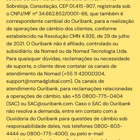
Sobreloja, Consolação, CEP 01.415-907, registrada sob
o CNPJ/MF nº 34.662.852/0001-66, que também é
correspondente cambial do Ouribank, para a realização
de operações de câmbio dos clientes, conforme
estabelecido na Resolução CMN 4.935, de 29 de julho
de 2021. O Ouribank não é afiliado, controlado ou
subsidiário, da Nomad ou da Nomad Tecnologia Ltda.
Para quaisquer dúvidas, reclamações ou necessidade
de suporte, o cliente deve contatar os canais de
atendimento da Nomad (+55 11 4200.0204,
support@nomadglobal.com). Os canais de
atendimento Ouribank, para reclamações relacionadas
a operações de câmbio, são +55 0800-775-0404
(SAC) ou SAC@ouribank.com. Caso o SAC do Ouribank
não resolva a demanda, entre em contato com a
Ouvidoria do Ouribank para questões de câmbio sob
responsabilidade deles, nos telefones 0800-603-
4444 ou 0800-775-4000, ou pelo e-mail