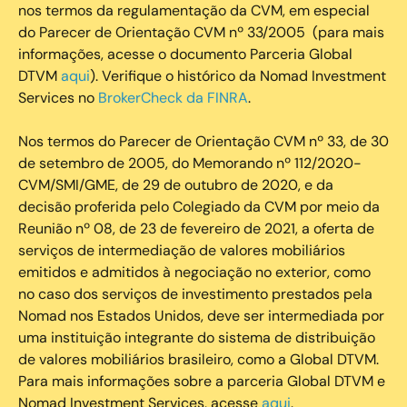
nos termos da regulamentação da CVM, em especial
do Parecer de Orientação CVM nº 33/2005 (para mais
informações, acesse o documento Parceria Global
DTVM
aqui
). Verifique o histórico da Nomad Investment
Services no
BrokerCheck da FINRA
.
Nos termos do Parecer de Orientação CVM nº 33, de 30
de setembro de 2005, do Memorando nº 112/2020-
CVM/SMI/GME, de 29 de outubro de 2020, e da
decisão proferida pelo Colegiado da CVM por meio da
Reunião nº 08, de 23 de fevereiro de 2021, a oferta de
serviços de intermediação de valores mobiliários
emitidos e admitidos à negociação no exterior, como
no caso dos serviços de investimento prestados pela
Nomad nos Estados Unidos, deve ser intermediada por
uma instituição integrante do sistema de distribuição
de valores mobiliários brasileiro, como a Global DTVM.
Para mais informações sobre a parceria Global DTVM e
Nomad Investment Services, acesse
aqui
.