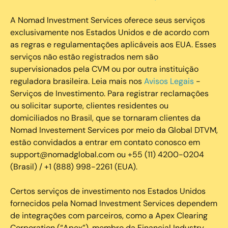
A Nomad Investment Services oferece seus serviços
exclusivamente nos Estados Unidos e de acordo com
as regras e regulamentações aplicáveis aos EUA. Esses
serviços não estão registrados nem são
supervisionados pela CVM ou por outra instituição
reguladora brasileira. Leia mais nos
Avisos Legais
-
Serviços de Investimento. Para registrar reclamações
ou solicitar suporte, clientes residentes ou
domiciliados no Brasil, que se tornaram clientes da
Nomad Investement Services por meio da Global DTVM,
estão convidados a entrar em contato conosco em
support@nomadglobal.com ou +55 (11) 4200-0204
(Brasil) / +1 (888) 998-2261 (EUA).
Certos serviços de investimento nos Estados Unidos
fornecidos pela Nomad Investment Services dependem
de integrações com parceiros, como a Apex Clearing
Corporation (“Apex”), membro da Financial Industry