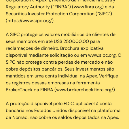
Regulatory Authority (“FINRA”) (www.finra.org) e da
Securities Investor Protection Corporation (“SIPC”)
(https://www.sipc.org/).
A SIPC protege os valores mobiliários de clientes de
seus membros em até US$ 250.000,00 para
reclamações de dinheiro. Brochura explicativa
disponível mediante solicitação ou em www.sipc.org. O
SIPC não protege contra perdas de mercado e não
cobre depósitos bancários. Seus investimentos são
mantidos em uma conta individual na Apex. Verifique
os registros dessas empresas na ferramenta
BrokerCheck da FINRA (www.brokercheck.finra.org/).
A proteção disponível pelo FDIC, aplicável à conta
bancária nos Estados Unidos disponível na plataforma
da Nomad, não cobre os saldos depositados na Apex.