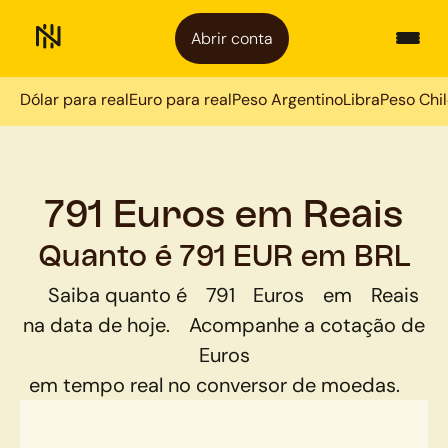
Abrir conta
Dólar para real
Euro para real
Peso Argentino
Libra
Peso Chi
791 Euros em Reais
Quanto é 791 EUR em BRL
Saiba quanto é
791
Euros
em
Reais
na data de hoje.
Acompanhe a cotação de
Euros
em tempo real no conversor de moedas.