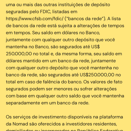
uma ou mais das outras instituições de depósito
seguradas pelo FDIC, listadas em
https://www.cfsb.com/fdic/ (“bancos da rede”). A lista
de bancos da rede está sujeita a alterações de tempos
em tempos. Seu saldo em dólares no Banco,
juntamente com qualquer outro depósito que você
mantenha no Banco, são segurados até US$
250.000,00 no total e, da mesma forma, seu saldo em
dólares mantido em um banco da rede, juntamente
com qualquer outro depósito que você mantenha no
banco da rede, são segurados até US$250.000,00 no
total em caso de falência do banco. Os valores de fato
segurados podem ser menores ou sofrer alterações
com base em qualquer outro saldo que você mantenha
separadamente em um banco da rede.
Os serviços de investimento disponíveis na plataforma
da Nomad são oferecidos a investidores residentes,
domiciliados ou incorporados na República Federativa