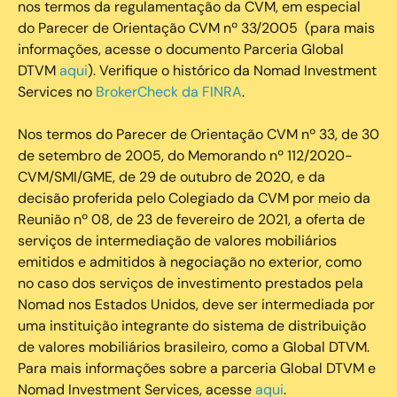
nos termos da regulamentação da CVM, em especial
do Parecer de Orientação CVM nº 33/2005 (para mais
informações, acesse o documento Parceria Global
DTVM
aqui
). Verifique o histórico da Nomad Investment
Services no
BrokerCheck da FINRA
.
Nos termos do Parecer de Orientação CVM nº 33, de 30
de setembro de 2005, do Memorando nº 112/2020-
CVM/SMI/GME, de 29 de outubro de 2020, e da
decisão proferida pelo Colegiado da CVM por meio da
Reunião nº 08, de 23 de fevereiro de 2021, a oferta de
serviços de intermediação de valores mobiliários
emitidos e admitidos à negociação no exterior, como
no caso dos serviços de investimento prestados pela
Nomad nos Estados Unidos, deve ser intermediada por
uma instituição integrante do sistema de distribuição
de valores mobiliários brasileiro, como a Global DTVM.
Para mais informações sobre a parceria Global DTVM e
Nomad Investment Services, acesse
aqui
.