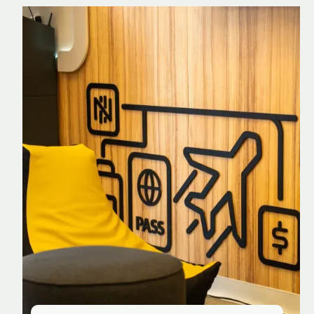
Nomad Explorer
Cartão de crédito brasileiro com cashback
em dólar