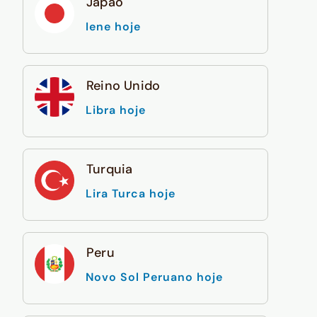
Japão
Iene hoje
Reino Unido
Libra hoje
Turquia
Lira Turca hoje
Peru
Novo Sol Peruano hoje