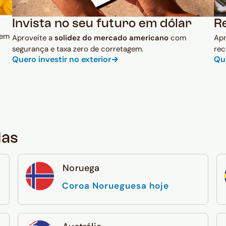
Invista no seu futuro em dólar
R
 em
Aproveite a
solidez do mercado americano
com
Ap
segurança e taxa zero de corretagem.
rec
Quero investir no exterior
Qu
das
Noruega
Coroa Norueguesa hoje