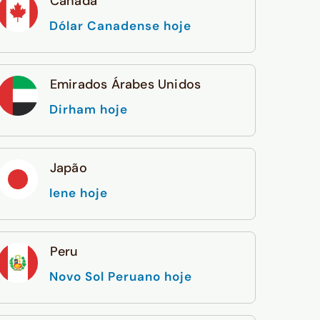
Canadá
Dólar Canadense hoje
Emirados Árabes Unidos
Dirham hoje
Japão
Iene hoje
Peru
Novo Sol Peruano hoje