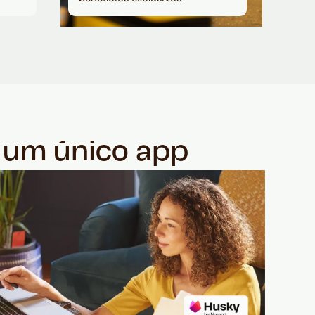
m um único app