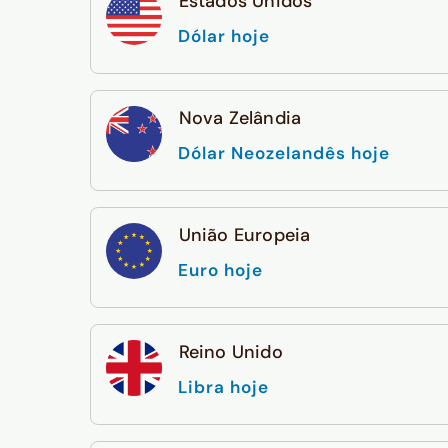
Estados Unidos
Dólar hoje
Nova Zelândia
Dólar Neozelandês hoje
União Europeia
Euro hoje
Reino Unido
Libra hoje