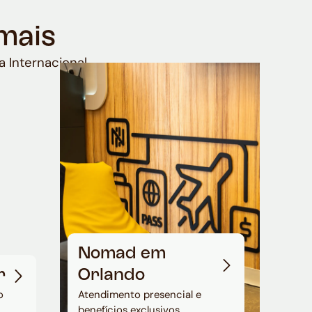
mais
a Internacional
Nomad em
r
Orlando
o
Atendimento presencial e
benefícios exclusivos