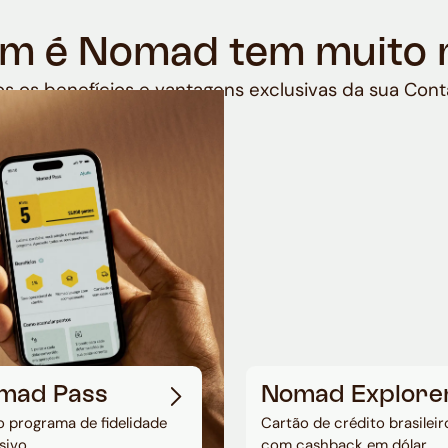
m é Nomad tem muito 
s os benefícios e vantagens exclusivas da sua Cont
mad Pass
Nomad Explore
 programa de fidelidade
Cartão de crédito brasileir
sivo
com cashback em dólar