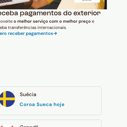
eceba pagamentos do exterior
roveite
o melhor serviço com o melhor preço
e
eba transferências internacionais.
ero receber pagamentos
Suécia
Coroa Sueca hoje