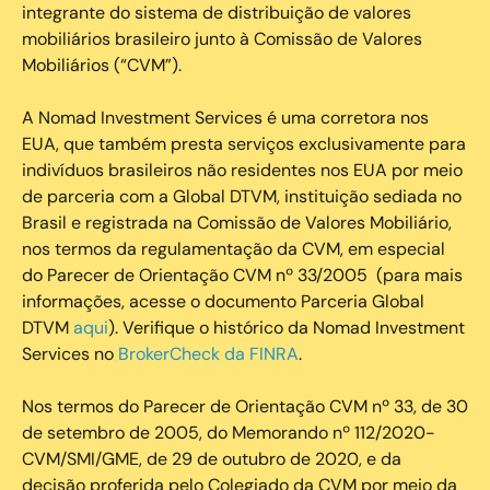
integrante do sistema de distribuição de valores
mobiliários brasileiro junto à Comissão de Valores
Mobiliários (“CVM”).
‍A Nomad Investment Services é uma corretora nos
EUA, que também presta serviços exclusivamente para
indivíduos brasileiros não residentes nos EUA por meio
de parceria com a Global DTVM, instituição sediada no
Brasil e registrada na Comissão de Valores Mobiliário,
nos termos da regulamentação da CVM, em especial
do Parecer de Orientação CVM nº 33/2005 (para mais
informações, acesse o documento Parceria Global
DTVM
aqui
). Verifique o histórico da Nomad Investment
Services no
BrokerCheck da FINRA
.
Nos termos do Parecer de Orientação CVM nº 33, de 30
de setembro de 2005, do Memorando nº 112/2020-
CVM/SMI/GME, de 29 de outubro de 2020, e da
decisão proferida pelo Colegiado da CVM por meio da