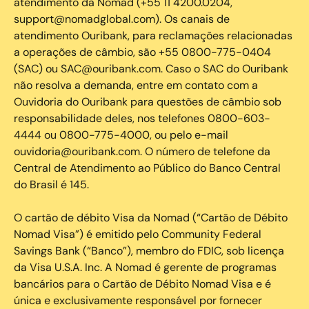
atendimento da Nomad (+55 11 4200.0204,
support@nomadglobal.com). Os canais de
atendimento Ouribank, para reclamações relacionadas
a operações de câmbio, são +55 0800-775-0404
(SAC) ou SAC@ouribank.com. Caso o SAC do Ouribank
não resolva a demanda, entre em contato com a
Ouvidoria do Ouribank para questões de câmbio sob
responsabilidade deles, nos telefones 0800-603-
4444 ou 0800-775-4000, ou pelo e-mail
ouvidoria@ouribank.com. O número de telefone da
Central de Atendimento ao Público do Banco Central
do Brasil é 145.
O cartão de débito Visa da Nomad (“Cartão de Débito
Nomad Visa”) é emitido pelo Community Federal
Savings Bank (“Banco”), membro do FDIC, sob licença
da Visa U.S.A. Inc. A Nomad é gerente de programas
bancários para o Cartão de Débito Nomad Visa e é
única e exclusivamente responsável por fornecer