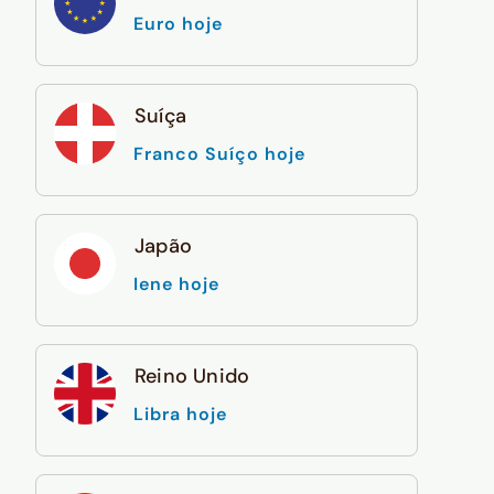
Euro hoje
Suíça
Franco Suíço hoje
Japão
Iene hoje
Reino Unido
Libra hoje