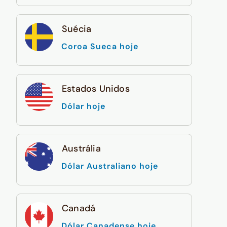
Suécia
Coroa Sueca hoje
Estados Unidos
Dólar hoje
Austrália
Dólar Australiano hoje
Canadá
Dólar Canadense hoje