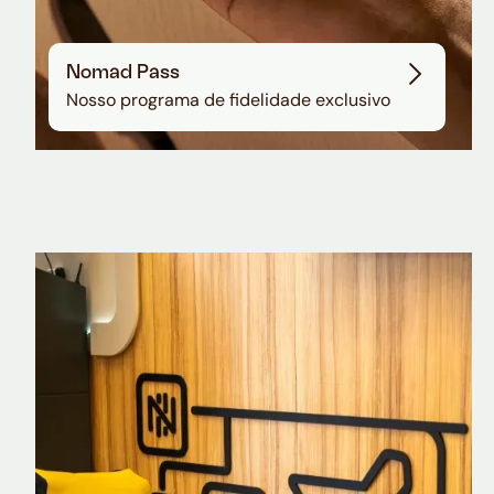
Nomad Pass
Nosso programa de fidelidade exclusivo
Nomad Explorer
Cartão de crédito brasileiro com cashback
em dólar