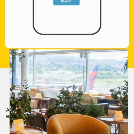
Quem é Nomad tem
muito mais
Aproveite todos os benefícios e vantagens
exclusivas da sua Conta Internacional