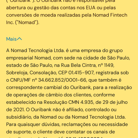
(“Ouribank”). O Ouribank não é responsável pela
abertura ou gestão das contas nos EUA ou pelas
conversões de moeda realizadas pela Nomad Fintech
Inc. ("Nomad").
Mais
A Nomad Tecnologia Ltda. é uma empresa do grupo
empresarial Nomad, com sede na cidade de São Paulo,
estado de São Paulo, na Rua Bela Cintra, nº 1149,
Sobreloja, Consolação, CEP 01.415-907, registrada sob
o CNPJ/MF nº 34.662.852/0001-66, que também é
correspondente cambial do Ouribank, para a realização
de operações de câmbio dos clientes, conforme
estabelecido na Resolução CMN 4.935, de 29 de julho
de 2021. O Ouribank não é afiliado, controlado ou
subsidiário, da Nomad ou da Nomad Tecnologia Ltda.
Para quaisquer dúvidas, reclamações ou necessidade
de suporte, o cliente deve contatar os canais de