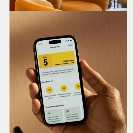
Nomad Lounge
Sala VIP no Aeroporto de Guarulhos