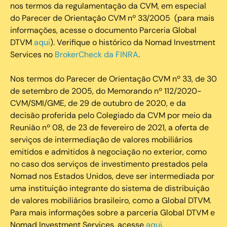
nos termos da regulamentação da CVM, em especial
do Parecer de Orientação CVM nº 33/2005 (para mais
informações, acesse o documento Parceria Global
DTVM
aqui
). Verifique o histórico da Nomad Investment
Services no
BrokerCheck da FINRA
.
Nos termos do Parecer de Orientação CVM nº 33, de 30
de setembro de 2005, do Memorando nº 112/2020-
CVM/SMI/GME, de 29 de outubro de 2020, e da
decisão proferida pelo Colegiado da CVM por meio da
Reunião nº 08, de 23 de fevereiro de 2021, a oferta de
serviços de intermediação de valores mobiliários
emitidos e admitidos à negociação no exterior, como
no caso dos serviços de investimento prestados pela
Nomad nos Estados Unidos, deve ser intermediada por
uma instituição integrante do sistema de distribuição
de valores mobiliários brasileiro, como a Global DTVM.
Para mais informações sobre a parceria Global DTVM e
Nomad Investment Services, acesse
aqui
.