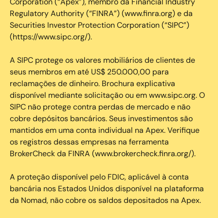
Corporation (“Apex”), membro da Financial Industry
Regulatory Authority (“FINRA”) (www.finra.org) e da
Securities Investor Protection Corporation (“SIPC”)
(https://www.sipc.org/).
A SIPC protege os valores mobiliários de clientes de
seus membros em até US$ 250.000,00 para
reclamações de dinheiro. Brochura explicativa
disponível mediante solicitação ou em www.sipc.org. O
SIPC não protege contra perdas de mercado e não
cobre depósitos bancários. Seus investimentos são
mantidos em uma conta individual na Apex. Verifique
os registros dessas empresas na ferramenta
BrokerCheck da FINRA (www.brokercheck.finra.org/).
A proteção disponível pelo FDIC, aplicável à conta
bancária nos Estados Unidos disponível na plataforma
da Nomad, não cobre os saldos depositados na Apex.