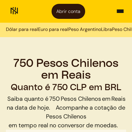
Abrir conta
Dólar para real
Euro para real
Peso Argentino
Libra
Peso Chi
750 Pesos Chilenos
em Reais
Quanto é 750 CLP em BRL
Saiba quanto é
750
Pesos Chilenos
em
Reais
na data de hoje.
Acompanhe a cotação de
Pesos Chilenos
em tempo real no conversor de moedas.