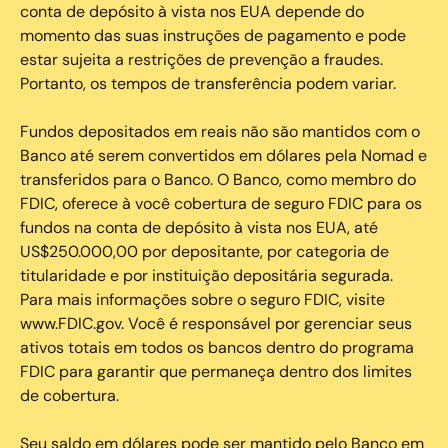
conta de depósito à vista nos EUA depende do
momento das suas instruções de pagamento e pode
estar sujeita a restrições de prevenção a fraudes.
Portanto, os tempos de transferência podem variar.
Fundos depositados em reais não são mantidos com o
Banco até serem convertidos em dólares pela Nomad e
transferidos para o Banco. O Banco, como membro do
FDIC, oferece à você cobertura de seguro FDIC para os
fundos na conta de depósito à vista nos EUA, até
US$250.000,00 por depositante, por categoria de
titularidade e por instituição depositária segurada.
Para mais informações sobre o seguro FDIC, visite
www.FDIC.gov. Você é responsável por gerenciar seus
ativos totais em todos os bancos dentro do programa
FDIC para garantir que permaneça dentro dos limites
de cobertura.
Seu saldo em dólares pode ser mantido pelo Banco em