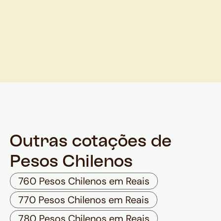
Outras cotações de
Pesos Chilenos
760 Pesos Chilenos em Reais
770 Pesos Chilenos em Reais
780 Pesos Chilenos em Reais