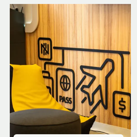
Nomad Explorer
Cartão de crédito brasileiro com cashback
em dólar