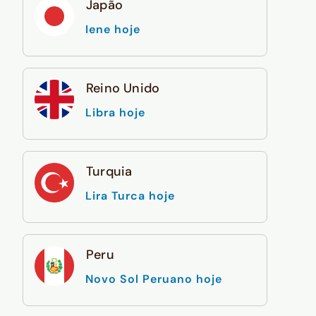
Japão
Iene hoje
Reino Unido
Libra hoje
Turquia
Lira Turca hoje
Peru
Novo Sol Peruano hoje