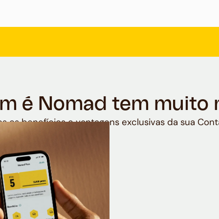
m é Nomad tem muito 
s os benefícios e vantagens exclusivas da sua Cont