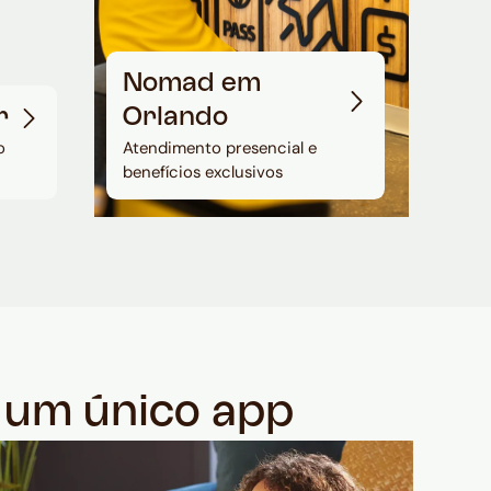
Nomad em
r
Orlando
o
Atendimento presencial e
benefícios exclusivos
m um único app