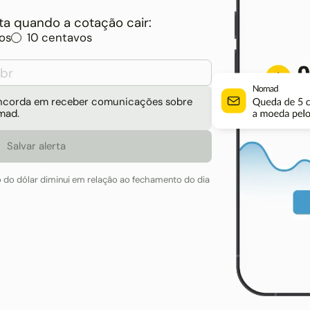
a quando a cotação cair:
os
10 centavos
concorda em receber comunicações sobre
mad.
o do dólar diminui em relação ao fechamento do dia