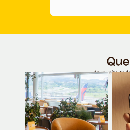
Que
Aproveite todo