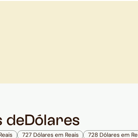
s de
Dólares
Reais
727 Dólares em Reais
728 Dólares em Re