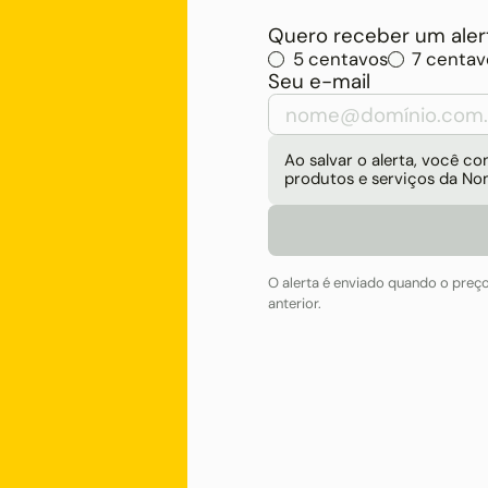
Quero receber um alert
5 centavos
7 centav
Seu e-mail
Ao salvar o alerta, você 
produtos e serviços da No
O alerta é enviado quando o preç
anterior.