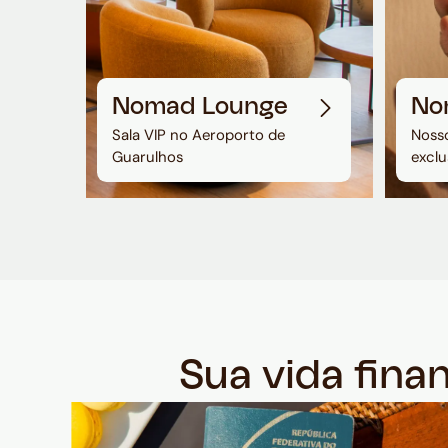
Nomad Lounge
No
Sala VIP no Aeroporto de
Nosso
Guarulhos
exclu
Sua vida fina