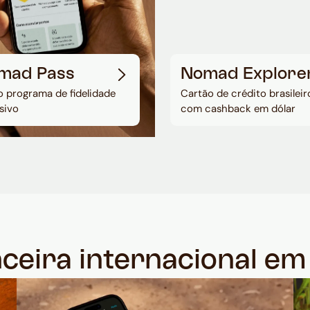
mad Pass
Nomad Explore
 programa de fidelidade
Cartão de crédito brasileir
sivo
com cashback em dólar
nceira internacional e