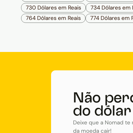
730 Dólares em Reais
734 Dólares em 
764 Dólares em Reais
774 Dólares em 
Não per
do dólar
Deixe que a Nomad te n
da moeda cair!