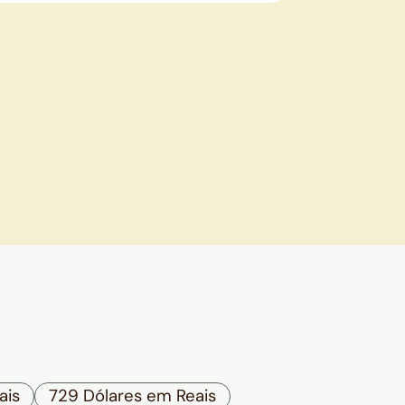
ais
729 Dólares em Reais