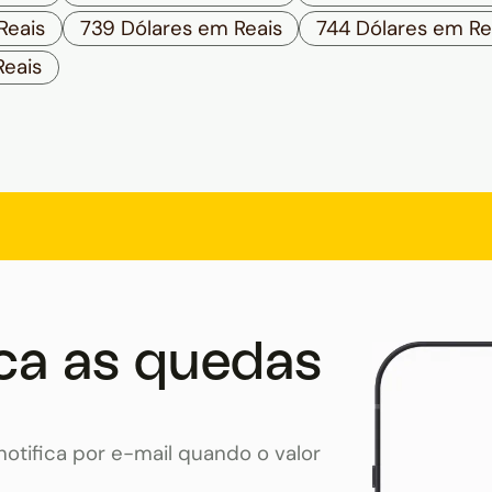
Reais
739 Dólares em Reais
744 Dólares em Re
Reais
ca as quedas
otifica por e-mail quando o valor