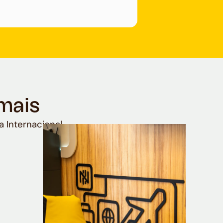
mais
a Internacional