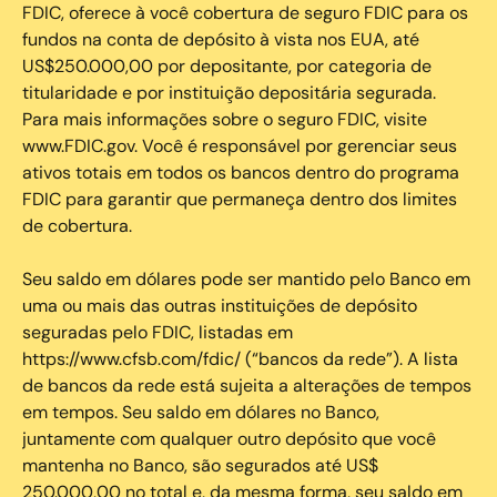
FDIC, oferece à você cobertura de seguro FDIC para os
fundos na conta de depósito à vista nos EUA, até
US$250.000,00 por depositante, por categoria de
titularidade e por instituição depositária segurada.
Para mais informações sobre o seguro FDIC, visite
www.FDIC.gov. Você é responsável por gerenciar seus
ativos totais em todos os bancos dentro do programa
FDIC para garantir que permaneça dentro dos limites
de cobertura.
Seu saldo em dólares pode ser mantido pelo Banco em
uma ou mais das outras instituições de depósito
seguradas pelo FDIC, listadas em
https://www.cfsb.com/fdic/ (“bancos da rede”). A lista
de bancos da rede está sujeita a alterações de tempos
em tempos. Seu saldo em dólares no Banco,
juntamente com qualquer outro depósito que você
mantenha no Banco, são segurados até US$
250.000,00 no total e, da mesma forma, seu saldo em