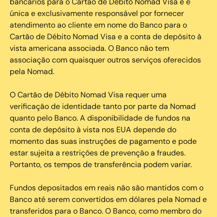
bancários para o Cartão de Débito Nomad Visa e é
única e exclusivamente responsável por fornecer
atendimento ao cliente em nome do Banco para o
Cartão de Débito Nomad Visa e a conta de depósito à
vista americana associada. O Banco não tem
associação com quaisquer outros serviços oferecidos
pela Nomad.
O Cartão de Débito Nomad Visa requer uma
verificação de identidade tanto por parte da Nomad
quanto pelo Banco. A disponibilidade de fundos na
conta de depósito à vista nos EUA depende do
momento das suas instruções de pagamento e pode
estar sujeita a restrições de prevenção a fraudes.
Portanto, os tempos de transferência podem variar.
Fundos depositados em reais não são mantidos com o
Banco até serem convertidos em dólares pela Nomad e
transferidos para o Banco. O Banco, como membro do