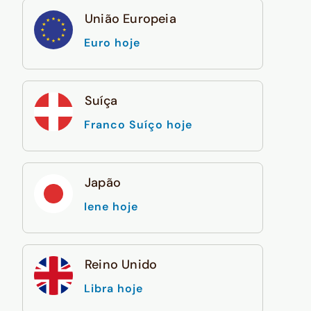
União Europeia
Euro hoje
Suíça
Franco Suíço hoje
Japão
Iene hoje
Reino Unido
Libra hoje