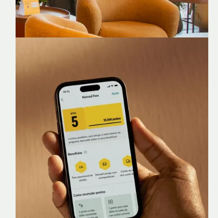
Nomad Lounge
Sala VIP no Aeroporto de Guarulhos