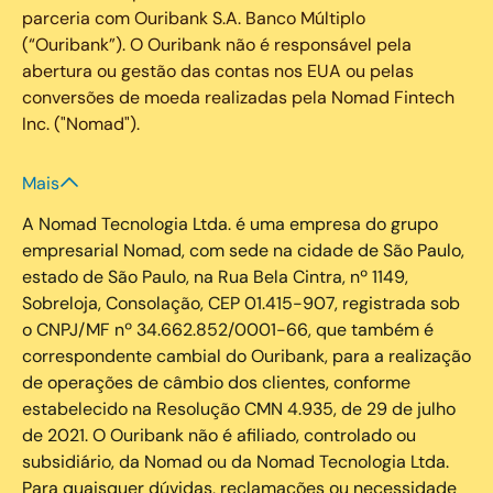
parceria com Ouribank S.A. Banco Múltiplo
(“Ouribank”). O Ouribank não é responsável pela
abertura ou gestão das contas nos EUA ou pelas
conversões de moeda realizadas pela Nomad Fintech
Inc. ("Nomad").
Mais
A Nomad Tecnologia Ltda. é uma empresa do grupo
empresarial Nomad, com sede na cidade de São Paulo,
estado de São Paulo, na Rua Bela Cintra, nº 1149,
Sobreloja, Consolação, CEP 01.415-907, registrada sob
o CNPJ/MF nº 34.662.852/0001-66, que também é
correspondente cambial do Ouribank, para a realização
de operações de câmbio dos clientes, conforme
estabelecido na Resolução CMN 4.935, de 29 de julho
de 2021. O Ouribank não é afiliado, controlado ou
subsidiário, da Nomad ou da Nomad Tecnologia Ltda.
Para quaisquer dúvidas, reclamações ou necessidade