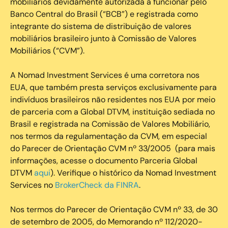
mobiliários devidamente autorizada a funcionar pelo
Banco Central do Brasil (“BCB”) e registrada como
integrante do sistema de distribuição de valores
mobiliários brasileiro junto à Comissão de Valores
Mobiliários (“CVM”).
‍A Nomad Investment Services é uma corretora nos
EUA, que também presta serviços exclusivamente para
indivíduos brasileiros não residentes nos EUA por meio
de parceria com a Global DTVM, instituição sediada no
Brasil e registrada na Comissão de Valores Mobiliário,
nos termos da regulamentação da CVM, em especial
do Parecer de Orientação CVM nº 33/2005 (para mais
informações, acesse o documento Parceria Global
DTVM
aqui
). Verifique o histórico da Nomad Investment
Services no
BrokerCheck da FINRA
.
Nos termos do Parecer de Orientação CVM nº 33, de 30
de setembro de 2005, do Memorando nº 112/2020-