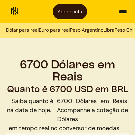
Abrir conta
Dólar para real
Euro para real
Peso Argentino
Libra
Peso Chi
6700 Dólares em
Reais
Quanto é 6700 USD em BRL
Saiba quanto é
6700
Dólares
em
Reais
na data de hoje.
Acompanhe a cotação de
Dólares
em tempo real no conversor de moedas.