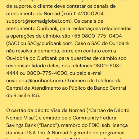
de suporte, o cliente deve contatar os canais de
atendimento da Nomad (+55 11 4200.0204,
support@nomadglobal.com). Os canais de
atendimento Ouribank, para reclamações relacionadas
a operações de câmbio, são +55 0800-775-0404
(SAC) ou SAC@ouribank.com. Caso o SAC do Ouribank
não resolva a demanda, entre em contato com a
Ouvidoria do Ouribank para questões de câmbio sob
responsabilidade deles, nos telefones 0800-603-
4444 ou 0800-775-4000, ou pelo e-mail
ouvidoria@ouribank.com. O número de telefone da
Central de Atendimento ao Público do Banco Central
do Brasil é 145.
O cartão de débito Visa da Nomad (“Cartão de Débito
Nomad Visa”) é emitido pelo Community Federal
Savings Bank (“Banco”), membro do FDIC, sob licença
da Visa U.S.A. Inc. A Nomad é gerente de programas