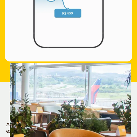
Quem é Nomad tem
muito mais
Aproveite todos os benefícios e vantagens
exclusivas da sua Conta Internacional