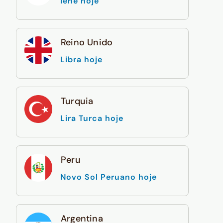
Iene hoje
Reino Unido
Libra hoje
Turquia
Lira Turca hoje
Peru
Novo Sol Peruano hoje
Argentina