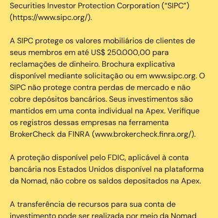
Securities Investor Protection Corporation (“SIPC”)
(https://www.sipc.org/).
A SIPC protege os valores mobiliários de clientes de
seus membros em até US$ 250.000,00 para
reclamações de dinheiro. Brochura explicativa
disponível mediante solicitação ou em www.sipc.org. O
SIPC não protege contra perdas de mercado e não
cobre depósitos bancários. Seus investimentos são
mantidos em uma conta individual na Apex. Verifique
os registros dessas empresas na ferramenta
BrokerCheck da FINRA (www.brokercheck.finra.org/).
A proteção disponível pelo FDIC, aplicável à conta
bancária nos Estados Unidos disponível na plataforma
da Nomad, não cobre os saldos depositados na Apex.
A transferência de recursos para sua conta de
investimento pode ser realizada por meio da Nomad