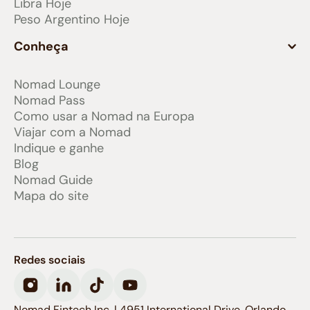
Libra Hoje
Peso Argentino Hoje
Conheça
Nomad Lounge
Nomad Pass
Como usar a Nomad na Europa
Viajar com a Nomad
Indique e ganhe
Blog
Nomad Guide
Mapa do site
Redes sociais
Nomad Fintech Inc. | 4951 International Drive, Orlando,