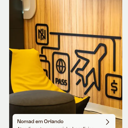
Nomad Explorer
Cartão de crédito brasileiro com cashback
em dólar
Nomad em Orlando