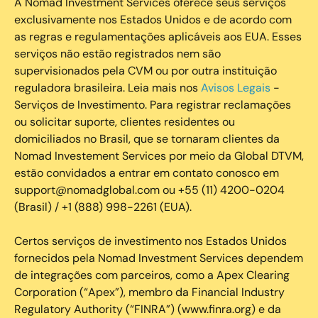
A Nomad Investment Services oferece seus serviços
exclusivamente nos Estados Unidos e de acordo com
as regras e regulamentações aplicáveis aos EUA. Esses
serviços não estão registrados nem são
supervisionados pela CVM ou por outra instituição
reguladora brasileira. Leia mais nos
Avisos Legais
-
Serviços de Investimento. Para registrar reclamações
ou solicitar suporte, clientes residentes ou
domiciliados no Brasil, que se tornaram clientes da
Nomad Investement Services por meio da Global DTVM,
estão convidados a entrar em contato conosco em
support@nomadglobal.com ou +55 (11) 4200-0204
(Brasil) / +1 (888) 998-2261 (EUA).
Certos serviços de investimento nos Estados Unidos
fornecidos pela Nomad Investment Services dependem
de integrações com parceiros, como a Apex Clearing
Corporation (“Apex”), membro da Financial Industry
Regulatory Authority (“FINRA”) (www.finra.org) e da