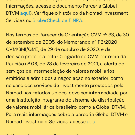
informações, acesse o documento Parceria Global
DTVM
aqui
). Verifique o histórico da Nomad Investment
Services no
BrokerCheck da FINRA
.
Nos termos do Parecer de Orientação CVM nº 33, de 30
de setembro de 2005, do Memorando nº 112/2020-
CVM/SMI/GME, de 29 de outubro de 2020, e da
decisão proferida pelo Colegiado da CVM por meio da
Reunião nº 08, de 23 de fevereiro de 2021, a oferta de
serviços de intermediação de valores mobiliários
emitidos e admitidos à negociação no exterior, como
no caso dos serviços de investimento prestados pela
Nomad nos Estados Unidos, deve ser intermediada por
uma instituição integrante do sistema de distribuição
de valores mobiliários brasileiro, como a Global DTVM.
Para mais informações sobre a parceria Global DTVM e
Nomad Investment Services, acesse
aqui
.