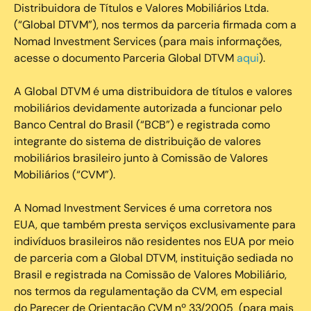
Distribuidora de Títulos e Valores Mobiliários Ltda.
(“Global DTVM”), nos termos da parceria firmada com a
Nomad Investment Services (para mais informações,
acesse o documento Parceria Global DTVM
aqui
).
A Global DTVM é uma distribuidora de títulos e valores
mobiliários devidamente autorizada a funcionar pelo
Banco Central do Brasil (“BCB”) e registrada como
integrante do sistema de distribuição de valores
mobiliários brasileiro junto à Comissão de Valores
Mobiliários (“CVM”).
‍A Nomad Investment Services é uma corretora nos
EUA, que também presta serviços exclusivamente para
indivíduos brasileiros não residentes nos EUA por meio
de parceria com a Global DTVM, instituição sediada no
Brasil e registrada na Comissão de Valores Mobiliário,
nos termos da regulamentação da CVM, em especial
do Parecer de Orientação CVM nº 33/2005 (para mais