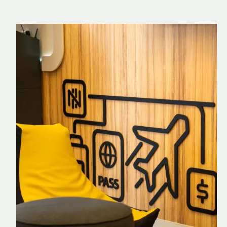
Nomad Explorer
Cartão de crédito brasileiro com cashback
em dólar