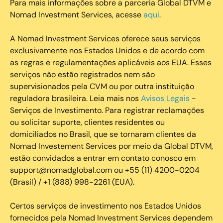
Para mais informações sobre a parceria Global DTVM e
Nomad Investment Services, acesse
aqui
.
A Nomad Investment Services oferece seus serviços
exclusivamente nos Estados Unidos e de acordo com
as regras e regulamentações aplicáveis aos EUA. Esses
serviços não estão registrados nem são
supervisionados pela CVM ou por outra instituição
reguladora brasileira. Leia mais nos
Avisos Legais
-
Serviços de Investimento. Para registrar reclamações
ou solicitar suporte, clientes residentes ou
domiciliados no Brasil, que se tornaram clientes da
Nomad Investement Services por meio da Global DTVM,
estão convidados a entrar em contato conosco em
support@nomadglobal.com ou +55 (11) 4200-0204
(Brasil) / +1 (888) 998-2261 (EUA).
Certos serviços de investimento nos Estados Unidos
fornecidos pela Nomad Investment Services dependem