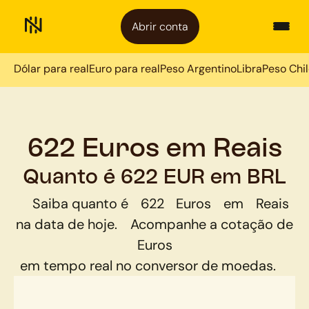
Abrir conta
Dólar para real
Euro para real
Peso Argentino
Libra
Peso Chi
622 Euros em Reais
Quanto é 622 EUR em BRL
Saiba quanto é
622
Euros
em
Reais
na data de hoje.
Acompanhe a cotação de
Euros
em tempo real no conversor de moedas.