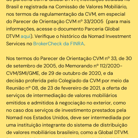
Brasil e registrada na Comissão de Valores Mobiliário,
nos termos da regulamentação da CVM, em especial
do Parecer de Orientação CVM nº 33/2005 (para mais
informações, acesse o documento Parceria Global
DTVM
aqui
). Verifique o histórico da Nomad Investment
Services no
BrokerCheck da FINRA
.
Nos termos do Parecer de Orientação CVM nº 33, de 30
de setembro de 2005, do Memorando nº 112/2020-
CVM/SMI/GME, de 29 de outubro de 2020, e da
decisão proferida pelo Colegiado da CVM por meio da
Reunião nº 08, de 23 de fevereiro de 2021, a oferta de
serviços de intermediação de valores mobiliários
emitidos e admitidos à negociação no exterior, como
no caso dos serviços de investimento prestados pela
Nomad nos Estados Unidos, deve ser intermediada por
uma instituição integrante do sistema de distribuição
de valores mobiliários brasileiro, como a Global DTVM.