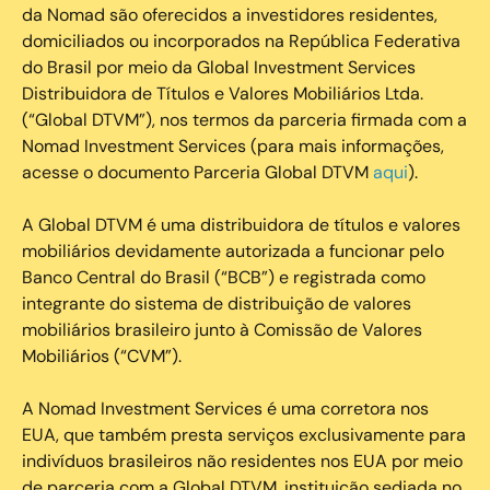
da Nomad são oferecidos a investidores residentes,
domiciliados ou incorporados na República Federativa
do Brasil por meio da Global Investment Services
Distribuidora de Títulos e Valores Mobiliários Ltda.
(“Global DTVM”), nos termos da parceria firmada com a
Nomad Investment Services (para mais informações,
acesse o documento Parceria Global DTVM
aqui
).
A Global DTVM é uma distribuidora de títulos e valores
mobiliários devidamente autorizada a funcionar pelo
Banco Central do Brasil (“BCB”) e registrada como
integrante do sistema de distribuição de valores
mobiliários brasileiro junto à Comissão de Valores
Mobiliários (“CVM”).
‍A Nomad Investment Services é uma corretora nos
EUA, que também presta serviços exclusivamente para
indivíduos brasileiros não residentes nos EUA por meio
de parceria com a Global DTVM, instituição sediada no