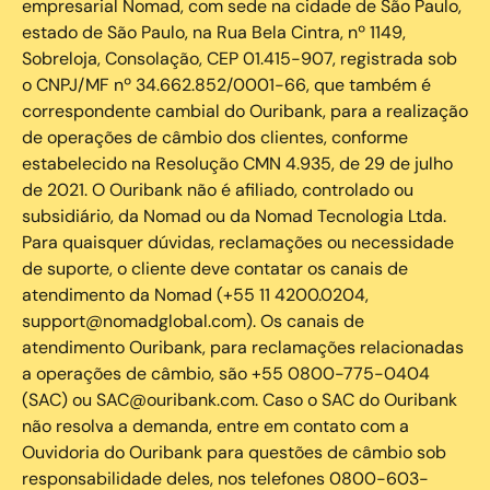
empresarial Nomad, com sede na cidade de São Paulo,
estado de São Paulo, na Rua Bela Cintra, nº 1149,
Sobreloja, Consolação, CEP 01.415-907, registrada sob
o CNPJ/MF nº 34.662.852/0001-66, que também é
correspondente cambial do Ouribank, para a realização
de operações de câmbio dos clientes, conforme
estabelecido na Resolução CMN 4.935, de 29 de julho
de 2021. O Ouribank não é afiliado, controlado ou
subsidiário, da Nomad ou da Nomad Tecnologia Ltda.
Para quaisquer dúvidas, reclamações ou necessidade
de suporte, o cliente deve contatar os canais de
atendimento da Nomad (+55 11 4200.0204,
support@nomadglobal.com). Os canais de
atendimento Ouribank, para reclamações relacionadas
a operações de câmbio, são +55 0800-775-0404
(SAC) ou SAC@ouribank.com. Caso o SAC do Ouribank
não resolva a demanda, entre em contato com a
Ouvidoria do Ouribank para questões de câmbio sob
responsabilidade deles, nos telefones 0800-603-