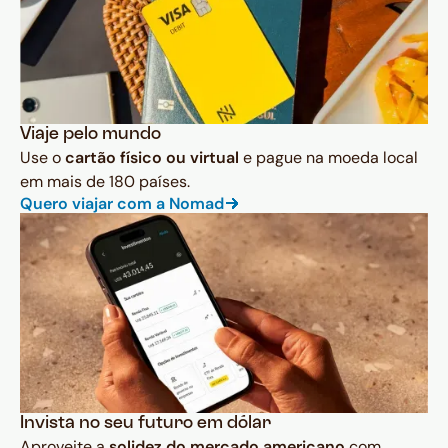
Viaje pelo mundo
Use o
cartão físico ou virtual
e pague na moeda local
em mais de 180 países.
Quero viajar com a Nomad
Invista no seu futuro em dólar
Aproveite a
solidez do mercado americano
com