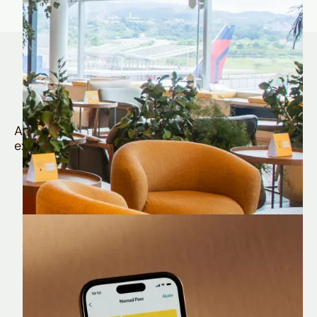
Quem é Nomad tem
muito mais
Aproveite todos os benefícios e vantagens
exclusivas da sua Conta Internacional