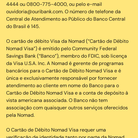
4444 ou 0800-775-4000, ou pelo e-mail
ouvidoria@ouribank.com. O número de telefone da
Central de Atendimento ao Público do Banco Central
do Brasil é 145.
O cartão de débito Visa da Nomad (“Cartão de Débito
Nomad Visa”) é emitido pelo Community Federal
Savings Bank (“Banco”), membro do FDIC, sob licença
da Visa U.S.A. Inc. A Nomad é gerente de programas
bancários para o Cartão de Débito Nomad Visa e é
única e exclusivamente responsável por fornecer
atendimento ao cliente em nome do Banco para o
Cartão de Débito Nomad Visa e a conta de depósito à
vista americana associada. O Banco não tem
associação com quaisquer outros serviços oferecidos
pela Nomad.
O Cartão de Débito Nomad Visa requer uma
verificação de identidade tanto por parte da Nomad