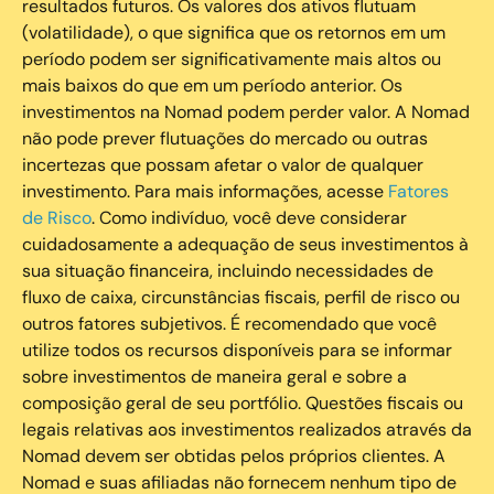
resultados futuros. Os valores dos ativos flutuam
(volatilidade), o que significa que os retornos em um
período podem ser significativamente mais altos ou
mais baixos do que em um período anterior. Os
investimentos na Nomad podem perder valor. A Nomad
não pode prever flutuações do mercado ou outras
incertezas que possam afetar o valor de qualquer
investimento. Para mais informações, acesse
Fatores
de Risco
. Como indivíduo, você deve considerar
cuidadosamente a adequação de seus investimentos à
sua situação financeira, incluindo necessidades de
fluxo de caixa, circunstâncias fiscais, perfil de risco ou
outros fatores subjetivos. É recomendado que você
utilize todos os recursos disponíveis para se informar
sobre investimentos de maneira geral e sobre a
composição geral de seu portfólio. Questões fiscais ou
legais relativas aos investimentos realizados através da
Nomad devem ser obtidas pelos próprios clientes. A
Nomad e suas afiliadas não fornecem nenhum tipo de