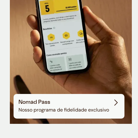
Nomad Lounge
Sala VIP no Aeroporto de Guarulhos
Nomad Pass
Nosso programa de fidelidade exclusivo