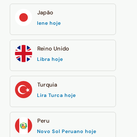
Japão
Iene hoje
Reino Unido
Libra hoje
Turquia
Lira Turca hoje
Peru
Novo Sol Peruano hoje