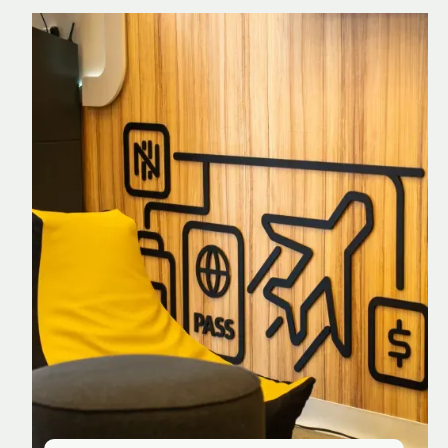
Nomad Explorer
Cartão de crédito brasileiro com cashback
em dólar