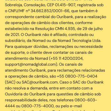
Sobreloja, Consolação, CEP 01.415-907, registrada sob
o CNPJ/MF nº 34.662.852/0001-66, que também é
correspondente cambial do Ouribank, para a realização
de operações de câmbio dos clientes, conforme
estabelecido na Resolução CMN 4.935, de 29 de julho
de 2021. O Ouribank não é afiliado, controlado ou
subsidiário, da Nomad ou da Nomad Tecnologia Ltda.
Para quaisquer dúvidas, reclamações ou necessidade
de suporte, o cliente deve contatar os canais de
atendimento da Nomad (+55 11 4200.0204,
support@nomadglobal.com). Os canais de
atendimento Ouribank, para reclamações relacionadas
a operações de câmbio, são +55 0800-775-0404
(SAC) ou SAC@ouribank.com. Caso o SAC do Ouribank
não resolva a demanda, entre em contato com a
Ouvidoria do Ouribank para questões de câmbio sob
responsabilidade deles, nos telefones 0800-603-
4444 ou 0800-775-4000, ou pelo e-mail