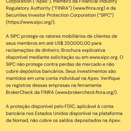
Corporation (“Apex”), membro da Financial Industry
Regulatory Authority (“FINRA”) (www.finra.org) e da
Securities Investor Protection Corporation (“SIPC”)
(https://www.sipc.org/).
A SIPC protege os valores mobiliários de clientes de
seus membros em até US$ 250.000,00 para
reclamações de dinheiro. Brochura explicativa
disponível mediante solicitação ou em www.sipc.org. O
SIPC não protege contra perdas de mercado e não
cobre depósitos bancários. Seus investimentos são
mantidos em uma conta individual na Apex. Verifique
os registros dessas empresas na ferramenta
BrokerCheck da FINRA (www.brokercheck.finra.org/).
A proteção disponível pelo FDIC, aplicável à conta
bancária nos Estados Unidos disponível na plataforma
da Nomad, não cobre os saldos depositados na Apex.