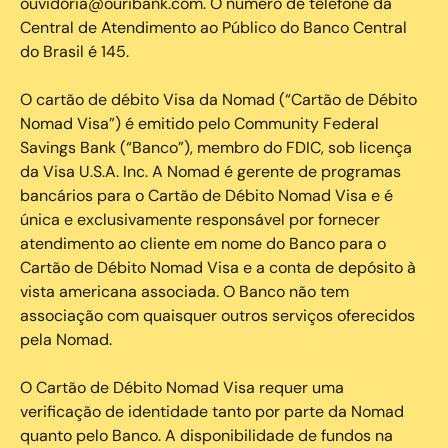
ouvidoria@ouribank.com. O número de telefone da
Central de Atendimento ao Público do Banco Central
do Brasil é 145.
O cartão de débito Visa da Nomad (“Cartão de Débito
Nomad Visa”) é emitido pelo Community Federal
Savings Bank (“Banco”), membro do FDIC, sob licença
da Visa U.S.A. Inc. A Nomad é gerente de programas
bancários para o Cartão de Débito Nomad Visa e é
única e exclusivamente responsável por fornecer
atendimento ao cliente em nome do Banco para o
Cartão de Débito Nomad Visa e a conta de depósito à
vista americana associada. O Banco não tem
associação com quaisquer outros serviços oferecidos
pela Nomad.
O Cartão de Débito Nomad Visa requer uma
verificação de identidade tanto por parte da Nomad
quanto pelo Banco. A disponibilidade de fundos na