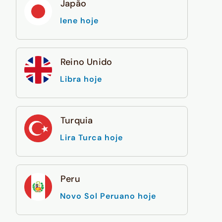
Japão
Iene hoje
Reino Unido
Libra hoje
Turquia
Lira Turca hoje
Peru
Novo Sol Peruano hoje