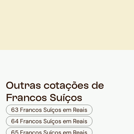
Outras cotações de
Francos Suíços
63 Francos Suíços em Reais
64 Francos Suíços em Reais
65 Francos Suíços em Reais