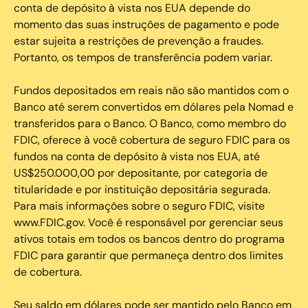
conta de depósito à vista nos EUA depende do
momento das suas instruções de pagamento e pode
estar sujeita a restrições de prevenção a fraudes.
Portanto, os tempos de transferência podem variar.
Fundos depositados em reais não são mantidos com o
Banco até serem convertidos em dólares pela Nomad e
transferidos para o Banco. O Banco, como membro do
FDIC, oferece à você cobertura de seguro FDIC para os
fundos na conta de depósito à vista nos EUA, até
US$250.000,00 por depositante, por categoria de
titularidade e por instituição depositária segurada.
Para mais informações sobre o seguro FDIC, visite
www.FDIC.gov. Você é responsável por gerenciar seus
ativos totais em todos os bancos dentro do programa
FDIC para garantir que permaneça dentro dos limites
de cobertura.
Seu saldo em dólares pode ser mantido pelo Banco em