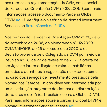
nos termos da regulamentação da CVM, em especial
do Parecer de Orientação CVM nº 33/2005 (para mais
informações, acesse o documento Parceria Global
DTVM
aqui
). Verifique o histórico da Nomad Investment
Services no
BrokerCheck da FINRA
.
Nos termos do Parecer de Orientação CVM nº 33, de 30
de setembro de 2005, do Memorando nº 112/2020-
CVM/SMI/GME, de 29 de outubro de 2020, e da
decisão proferida pelo Colegiado da CVM por meio da
Reunião nº 08, de 23 de fevereiro de 2021, a oferta de
serviços de intermediação de valores mobiliários
emitidos e admitidos à negociação no exterior, como
no caso dos serviços de investimento prestados pela
Nomad nos Estados Unidos, deve ser intermediada por
uma instituição integrante do sistema de distribuição
de valores mobiliários brasileiro, como a Global DTVM.
Para mais informações sobre a parceria Global DTVM e
Nomad Investment Services, acesse
aqui
.