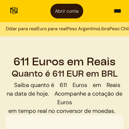
Abrir conta
Dólar para real
Euro para real
Peso Argentino
Libra
Peso Chi
611 Euros em Reais
Quanto é 611 EUR em BRL
Saiba quanto é
611
Euros
em
Reais
na data de hoje.
Acompanhe a cotação de
Euros
em tempo real no conversor de moedas.