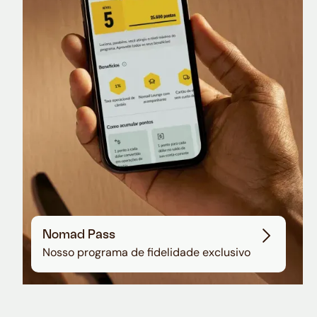
Nomad Lounge
Sala VIP no Aeroporto de Guarulhos
Nomad Pass
Nosso programa de fidelidade exclusivo