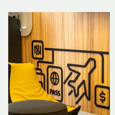
Nomad Explorer
Cartão de crédito brasileiro com cashback
em dólar