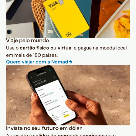
Viaje pelo mundo
Use o
cartão físico ou virtual
e pague na moeda local
em mais de 180 países.
Quero viajar com a Nomad
Invista no seu futuro em dólar
Aproveite a
solidez do mercado americano
com