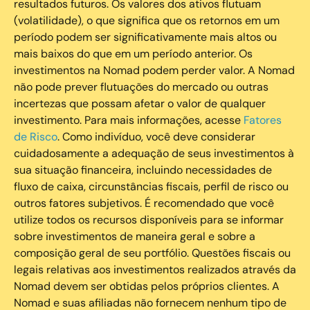
resultados futuros. Os valores dos ativos flutuam
(volatilidade), o que significa que os retornos em um
período podem ser significativamente mais altos ou
mais baixos do que em um período anterior. Os
investimentos na Nomad podem perder valor. A Nomad
não pode prever flutuações do mercado ou outras
incertezas que possam afetar o valor de qualquer
investimento. Para mais informações, acesse
Fatores
de Risco
. Como indivíduo, você deve considerar
cuidadosamente a adequação de seus investimentos à
sua situação financeira, incluindo necessidades de
fluxo de caixa, circunstâncias fiscais, perfil de risco ou
outros fatores subjetivos. É recomendado que você
utilize todos os recursos disponíveis para se informar
sobre investimentos de maneira geral e sobre a
composição geral de seu portfólio. Questões fiscais ou
legais relativas aos investimentos realizados através da
Nomad devem ser obtidas pelos próprios clientes. A
Nomad e suas afiliadas não fornecem nenhum tipo de