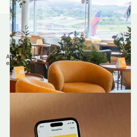
Quem é Nomad tem
muito mais
Aproveite todos os benefícios e vantagens
exclusivas da sua Conta Internacional