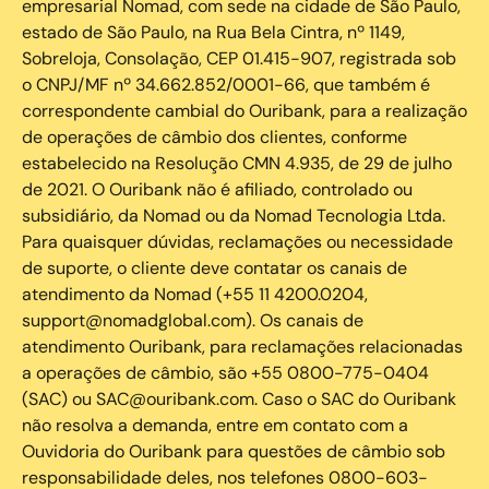
empresarial Nomad, com sede na cidade de São Paulo,
estado de São Paulo, na Rua Bela Cintra, nº 1149,
Sobreloja, Consolação, CEP 01.415-907, registrada sob
o CNPJ/MF nº 34.662.852/0001-66, que também é
correspondente cambial do Ouribank, para a realização
de operações de câmbio dos clientes, conforme
estabelecido na Resolução CMN 4.935, de 29 de julho
de 2021. O Ouribank não é afiliado, controlado ou
subsidiário, da Nomad ou da Nomad Tecnologia Ltda.
Para quaisquer dúvidas, reclamações ou necessidade
de suporte, o cliente deve contatar os canais de
atendimento da Nomad (+55 11 4200.0204,
support@nomadglobal.com). Os canais de
atendimento Ouribank, para reclamações relacionadas
a operações de câmbio, são +55 0800-775-0404
(SAC) ou SAC@ouribank.com. Caso o SAC do Ouribank
não resolva a demanda, entre em contato com a
Ouvidoria do Ouribank para questões de câmbio sob
responsabilidade deles, nos telefones 0800-603-