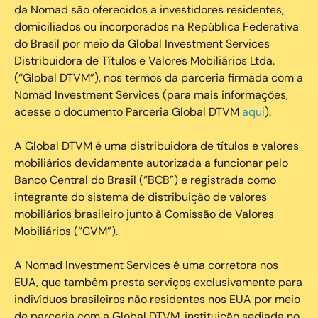
da Nomad são oferecidos a investidores residentes,
domiciliados ou incorporados na República Federativa
do Brasil por meio da Global Investment Services
Distribuidora de Títulos e Valores Mobiliários Ltda.
(“Global DTVM”), nos termos da parceria firmada com a
Nomad Investment Services (para mais informações,
acesse o documento Parceria Global DTVM
aqui
).
A Global DTVM é uma distribuidora de títulos e valores
mobiliários devidamente autorizada a funcionar pelo
Banco Central do Brasil (“BCB”) e registrada como
integrante do sistema de distribuição de valores
mobiliários brasileiro junto à Comissão de Valores
Mobiliários (“CVM”).
‍A Nomad Investment Services é uma corretora nos
EUA, que também presta serviços exclusivamente para
indivíduos brasileiros não residentes nos EUA por meio
de parceria com a Global DTVM, instituição sediada no