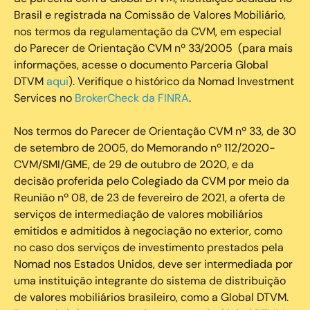
Brasil e registrada na Comissão de Valores Mobiliário,
nos termos da regulamentação da CVM, em especial
do Parecer de Orientação CVM nº 33/2005 (para mais
informações, acesse o documento Parceria Global
DTVM
aqui
). Verifique o histórico da Nomad Investment
Services no
BrokerCheck da FINRA
.
Nos termos do Parecer de Orientação CVM nº 33, de 30
de setembro de 2005, do Memorando nº 112/2020-
CVM/SMI/GME, de 29 de outubro de 2020, e da
decisão proferida pelo Colegiado da CVM por meio da
Reunião nº 08, de 23 de fevereiro de 2021, a oferta de
serviços de intermediação de valores mobiliários
emitidos e admitidos à negociação no exterior, como
no caso dos serviços de investimento prestados pela
Nomad nos Estados Unidos, deve ser intermediada por
uma instituição integrante do sistema de distribuição
de valores mobiliários brasileiro, como a Global DTVM.