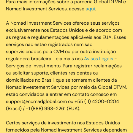
Para mais informações sobre a parceria Global DTVM e
Nomad Investment Services, acesse
aqui
.
A Nomad Investment Services oferece seus serviços
exclusivamente nos Estados Unidos e de acordo com
as regras e regulamentações aplicáveis aos EUA. Esses
serviços não estão registrados nem são
supervisionados pela CVM ou por outra instituição
reguladora brasileira. Leia mais nos
Avisos Legais
-
Serviços de Investimento. Para registrar reclamações
ou solicitar suporte, clientes residentes ou
domiciliados no Brasil, que se tornaram clientes da
Nomad Investement Services por meio da Global DTVM,
estão convidados a entrar em contato conosco em
support@nomadglobal.com ou +55 (11) 4200-0204
(Brasil) / +1 (888) 998-2261 (EUA).
Certos serviços de investimento nos Estados Unidos
fornecidos pela Nomad Investment Services dependem