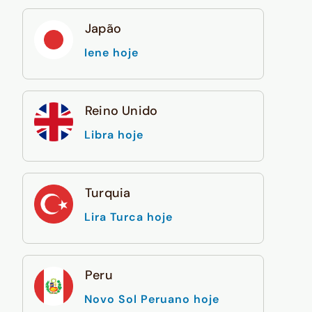
Japão
Iene hoje
Reino Unido
Libra hoje
Turquia
Lira Turca hoje
Peru
Novo Sol Peruano hoje