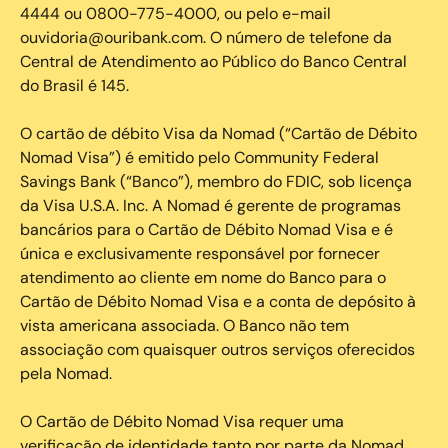
4444 ou 0800-775-4000, ou pelo e-mail
ouvidoria@ouribank.com. O número de telefone da
Central de Atendimento ao Público do Banco Central
do Brasil é 145.
O cartão de débito Visa da Nomad (“Cartão de Débito
Nomad Visa”) é emitido pelo Community Federal
Savings Bank (“Banco”), membro do FDIC, sob licença
da Visa U.S.A. Inc. A Nomad é gerente de programas
bancários para o Cartão de Débito Nomad Visa e é
única e exclusivamente responsável por fornecer
atendimento ao cliente em nome do Banco para o
Cartão de Débito Nomad Visa e a conta de depósito à
vista americana associada. O Banco não tem
associação com quaisquer outros serviços oferecidos
pela Nomad.
O Cartão de Débito Nomad Visa requer uma
verificação de identidade tanto por parte da Nomad