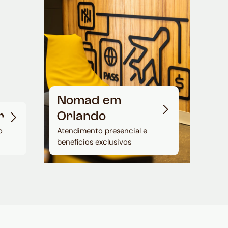
Nomad em
r
Orlando
o
Atendimento presencial e
benefícios exclusivos