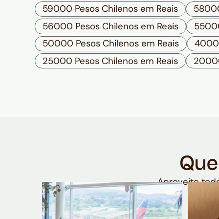
59000 Pesos Chilenos em Reais
58000
56000 Pesos Chilenos em Reais
55000
50000 Pesos Chilenos em Reais
40000
25000 Pesos Chilenos em Reais
20000
Que
Aproveite todo