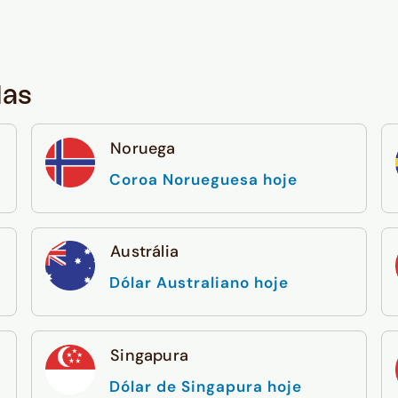
das
Noruega
Coroa Norueguesa hoje
Austrália
Dólar Australiano hoje
Singapura
Dólar de Singapura hoje