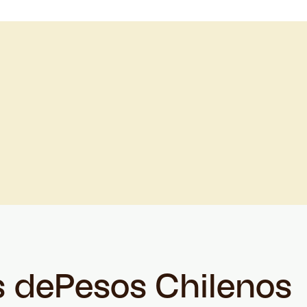
s de
Pesos Chilenos