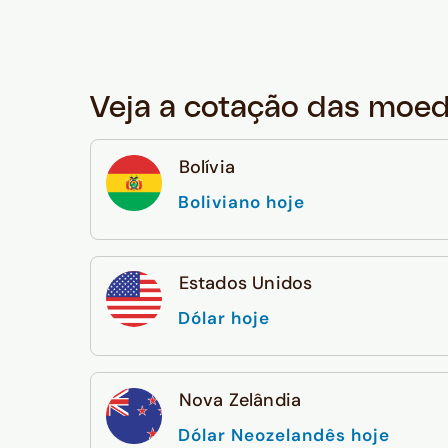
Veja a cotação das moe
Bolívia
Boliviano hoje
Estados Unidos
Dólar hoje
Nova Zelândia
Dólar Neozelandês hoje