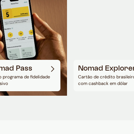
mad Pass
Nomad Explore
 programa de fidelidade
Cartão de crédito brasileir
sivo
com cashback em dólar