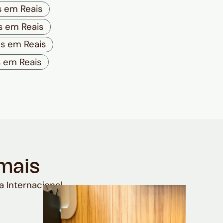
 em Reais
s em Reais
s em Reais
 em Reais
mais
a Internacional