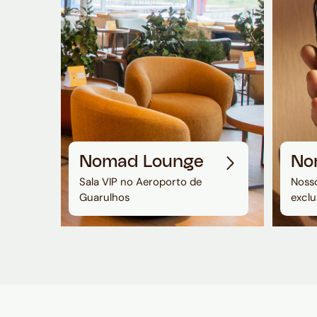
Nomad Lounge
No
Sala VIP no Aeroporto de
Nosso
Guarulhos
exclu