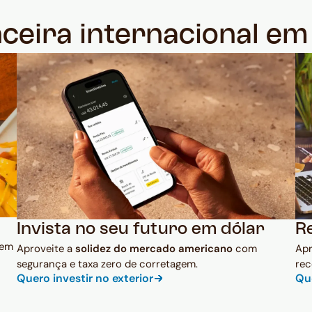
nceira internacional e
Invista no seu futuro em dólar
R
 em
Aproveite a
solidez do mercado americano
com
Ap
segurança e taxa zero de corretagem.
rec
Quero investir no exterior
Qu