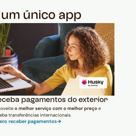
m um único app
eceba pagamentos do exterior
roveite
o melhor serviço com o melhor preço
e
eba transferências internacionais.
ero receber pagamentos