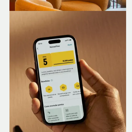
Nomad Lounge
Sala VIP no Aeroporto de Guarulhos