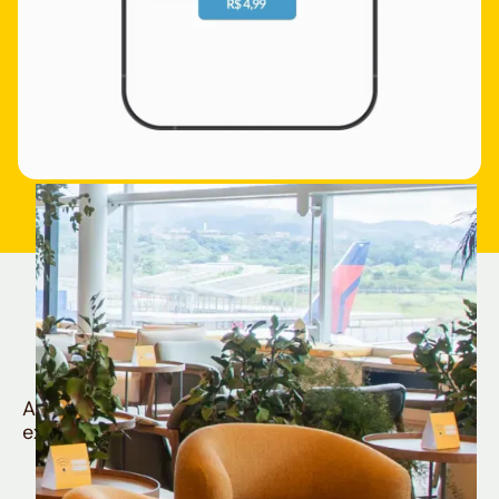
Quem é Nomad tem
muito mais
Aproveite todos os benefícios e vantagens
exclusivas da sua Conta Internacional