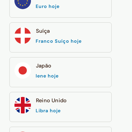
Euro hoje
Suíça
Franco Suíço hoje
Japão
Iene hoje
Reino Unido
Libra hoje