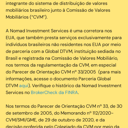
integrante do sistema de distribuição de valores
mobiliários brasileiro junto à Comissão de Valores
Mobiliários (“CVM”).
‍A Nomad Investment Services é uma corretora nos
EUA, que também presta serviços exclusivamente para
indivíduos brasileiros não residentes nos EUA por meio
de parceria com a Global DTVM, instituição sediada no
Brasil e registrada na Comissão de Valores Mobiliário,
nos termos da regulamentação da CVM, em especial
do Parecer de Orientação CVM nº 33/2005 (para mais
informações, acesse o documento Parceria Global
DTVM
aqui
). Verifique o histórico da Nomad Investment
Services no
BrokerCheck da FINRA
.
Nos termos do Parecer de Orientação CVM nº 33, de 30
de setembro de 2005, do Memorando nº 112/2020-
CVM/SMI/GME, de 29 de outubro de 2020, e da
decisão proferida pelo Colegiado da CVM por meio da