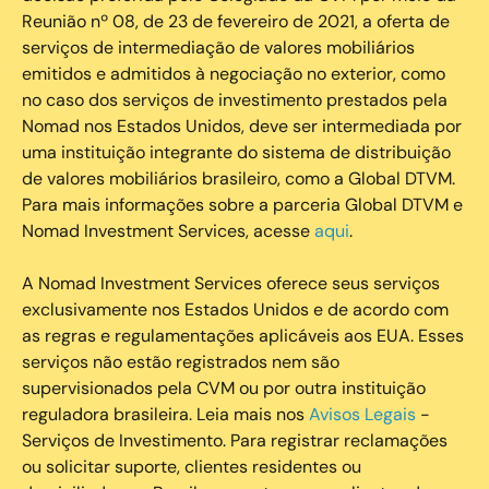
Reunião nº 08, de 23 de fevereiro de 2021, a oferta de
serviços de intermediação de valores mobiliários
emitidos e admitidos à negociação no exterior, como
no caso dos serviços de investimento prestados pela
Nomad nos Estados Unidos, deve ser intermediada por
uma instituição integrante do sistema de distribuição
de valores mobiliários brasileiro, como a Global DTVM.
Para mais informações sobre a parceria Global DTVM e
Nomad Investment Services, acesse
aqui
.
A Nomad Investment Services oferece seus serviços
exclusivamente nos Estados Unidos e de acordo com
as regras e regulamentações aplicáveis aos EUA. Esses
serviços não estão registrados nem são
supervisionados pela CVM ou por outra instituição
reguladora brasileira. Leia mais nos
Avisos Legais
-
Serviços de Investimento. Para registrar reclamações
ou solicitar suporte, clientes residentes ou