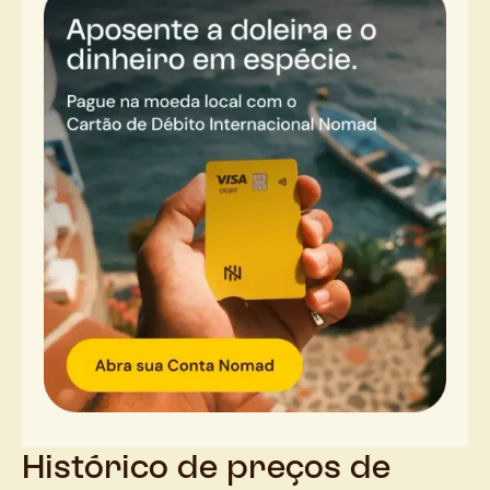
Histórico de preços de