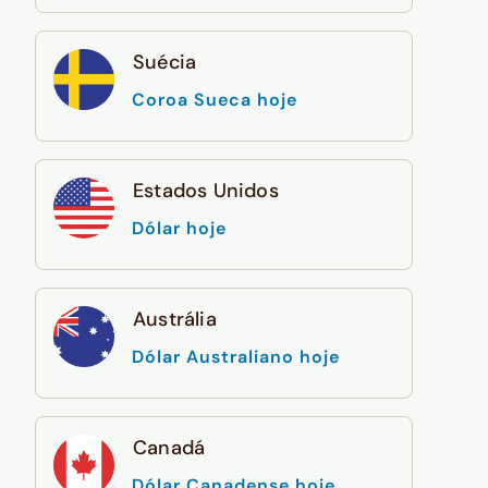
Suécia
Coroa Sueca hoje
Estados Unidos
Dólar hoje
Austrália
Dólar Australiano hoje
Canadá
Dólar Canadense hoje