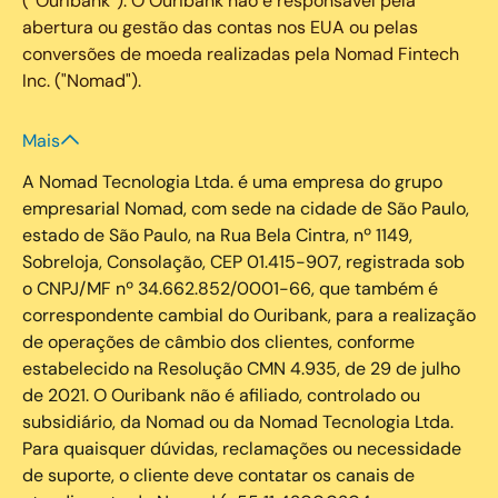
(“Ouribank”). O Ouribank não é responsável pela
abertura ou gestão das contas nos EUA ou pelas
conversões de moeda realizadas pela Nomad Fintech
Inc. ("Nomad").
Mais
A Nomad Tecnologia Ltda. é uma empresa do grupo
empresarial Nomad, com sede na cidade de São Paulo,
estado de São Paulo, na Rua Bela Cintra, nº 1149,
Sobreloja, Consolação, CEP 01.415-907, registrada sob
o CNPJ/MF nº 34.662.852/0001-66, que também é
correspondente cambial do Ouribank, para a realização
de operações de câmbio dos clientes, conforme
estabelecido na Resolução CMN 4.935, de 29 de julho
de 2021. O Ouribank não é afiliado, controlado ou
subsidiário, da Nomad ou da Nomad Tecnologia Ltda.
Para quaisquer dúvidas, reclamações ou necessidade
de suporte, o cliente deve contatar os canais de