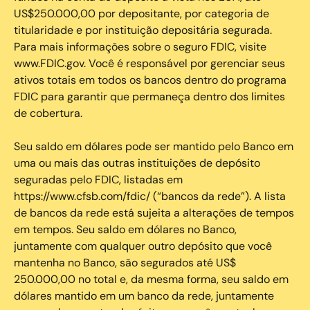
US$250.000,00 por depositante, por categoria de
titularidade e por instituição depositária segurada.
Para mais informações sobre o seguro FDIC, visite
www.FDIC.gov. Você é responsável por gerenciar seus
ativos totais em todos os bancos dentro do programa
FDIC para garantir que permaneça dentro dos limites
de cobertura.
Seu saldo em dólares pode ser mantido pelo Banco em
uma ou mais das outras instituições de depósito
seguradas pelo FDIC, listadas em
https://www.cfsb.com/fdic/ (“bancos da rede”). A lista
de bancos da rede está sujeita a alterações de tempos
em tempos. Seu saldo em dólares no Banco,
juntamente com qualquer outro depósito que você
mantenha no Banco, são segurados até US$
250.000,00 no total e, da mesma forma, seu saldo em
dólares mantido em um banco da rede, juntamente