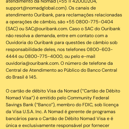
atendimento da Nomad (+55 11 4200.0204,
support@nomadglobal.com). Os canais de
atendimento Ouribank, para reclamações relacionadas
a operações de câmbio, são +55 0800-775-0404
(SAC) ou SAC@ouribank.com. Caso o SAC do Ouribank
não resolva a demanda, entre em contato com a
Ouvidoria do Ouribank para questões de câmbio sob
responsabilidade deles, nos telefones 0800-603-
4444 ou 0800-775-4000, ou pelo e-mail
ouvidoria@ouribank.com. O número de telefone da
Central de Atendimento ao Público do Banco Central
do Brasil é 145.
O cartão de débito Visa da Nomad (“Cartão de Débito
Nomad Visa”) é emitido pelo Community Federal
Savings Bank (“Banco”), membro do FDIC, sob licença
da Visa U.S.A. Inc. A Nomad é gerente de programas
bancários para o Cartão de Débito Nomad Visa e é
única e exclusivamente responsável por fornecer