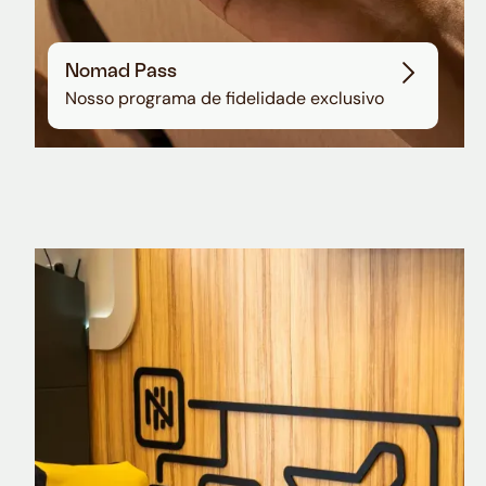
Nomad Pass
Nosso programa de fidelidade exclusivo
Nomad Explorer
Cartão de crédito brasileiro com cashback
em dólar