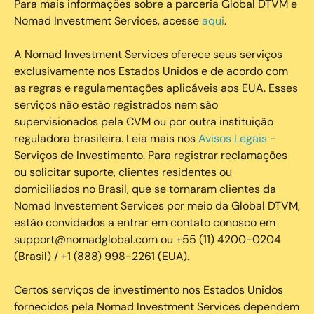
Para mais informações sobre a parceria Global DTVM e
Nomad Investment Services, acesse
aqui
.
A Nomad Investment Services oferece seus serviços
exclusivamente nos Estados Unidos e de acordo com
as regras e regulamentações aplicáveis aos EUA. Esses
serviços não estão registrados nem são
supervisionados pela CVM ou por outra instituição
reguladora brasileira. Leia mais nos
Avisos Legais
-
Serviços de Investimento. Para registrar reclamações
ou solicitar suporte, clientes residentes ou
domiciliados no Brasil, que se tornaram clientes da
Nomad Investement Services por meio da Global DTVM,
estão convidados a entrar em contato conosco em
support@nomadglobal.com ou +55 (11) 4200-0204
(Brasil) / +1 (888) 998-2261 (EUA).
Certos serviços de investimento nos Estados Unidos
fornecidos pela Nomad Investment Services dependem