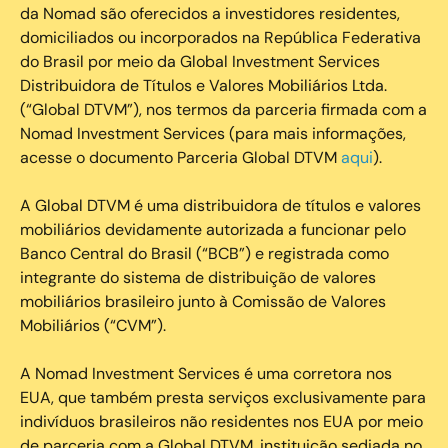
da Nomad são oferecidos a investidores residentes,
domiciliados ou incorporados na República Federativa
do Brasil por meio da Global Investment Services
Distribuidora de Títulos e Valores Mobiliários Ltda.
(“Global DTVM”), nos termos da parceria firmada com a
Nomad Investment Services (para mais informações,
acesse o documento Parceria Global DTVM
aqui
).
A Global DTVM é uma distribuidora de títulos e valores
mobiliários devidamente autorizada a funcionar pelo
Banco Central do Brasil (“BCB”) e registrada como
integrante do sistema de distribuição de valores
mobiliários brasileiro junto à Comissão de Valores
Mobiliários (“CVM”).
‍A Nomad Investment Services é uma corretora nos
EUA, que também presta serviços exclusivamente para
indivíduos brasileiros não residentes nos EUA por meio
de parceria com a Global DTVM, instituição sediada no