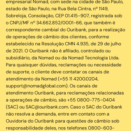
empresarial Nomad, com sede na cidade de São Paulo,
estado de São Paulo, na Rua Bela Cintra, nº 1149,
Sobreloja, Consolação, CEP 01.415-907, registrada sob
o CNPJ/MF nº 34.662.852/0001-66, que também é
correspondente cambial do Ouribank, para a realização
de operações de câmbio dos clientes, conforme
estabelecido na Resolução CMN 4.935, de 29 de julho
de 2021. O Ouribank não é afiliado, controlado ou
subsidiário, da Nomad ou da Nomad Tecnologia Ltda.
Para quaisquer dúvidas, reclamações ou necessidade
de suporte, o cliente deve contatar os canais de
atendimento da Nomad (+55 11 4200.0204,
support@nomadglobal.com). Os canais de
atendimento Ouribank, para reclamações relacionadas
a operações de câmbio, são +55 0800-775-0404
(SAC) ou SAC@ouribank.com. Caso o SAC do Ouribank
não resolva a demanda, entre em contato com a
Ouvidoria do Ouribank para questões de câmbio sob
responsabilidade deles, nos telefones 0800-603-