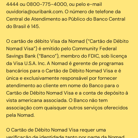
4444 ou 0800-775-4000, ou pelo e-mail
ouvidoria@ouribank.com. O número de telefone da
Central de Atendimento ao Público do Banco Central
do Brasil é 145.
O cartão de débito Visa da Nomad (“Cartão de Débito
Nomad Visa”) é emitido pelo Community Federal
Savings Bank (“Banco”), membro do FDIC, sob licença
da Visa U.S.A. Inc. A Nomad é gerente de programas
bancários para o Cartão de Débito Nomad Visa e é
única e exclusivamente responsável por fornecer
atendimento ao cliente em nome do Banco para o
Cartão de Débito Nomad Visa e a conta de depósito à
vista americana associada. O Banco não tem
associação com quaisquer outros serviços oferecidos
pela Nomad.
O Cartão de Débito Nomad Visa requer uma
verificação de identidade tanto por parte da Nomad