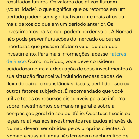
resultados futuros. Os valores dos ativos flutuam
(volatilidade), o que significa que os retornos em um
período podem ser significativamente mais altos ou
mais baixos do que em um período anterior. Os
investimentos na Nomad podem perder valor. A Nomad
não pode prever flutuações do mercado ou outras
incertezas que possam afetar o valor de qualquer
investimento. Para mais informações, acesse
Fatores
de Risco
. Como indivíduo, você deve considerar
cuidadosamente a adequação de seus investimentos à
sua situação financeira, incluindo necessidades de
fluxo de caixa, circunstâncias fiscais, perfil de risco ou
outros fatores subjetivos. É recomendado que você
utilize todos os recursos disponíveis para se informar
sobre investimentos de maneira geral e sobre a
composição geral de seu portfólio. Questões fiscais ou
legais relativas aos investimentos realizados através da
Nomad devem ser obtidas pelos próprios clientes. A
Nomad e suas afiliadas não fornecem nenhum tipo de