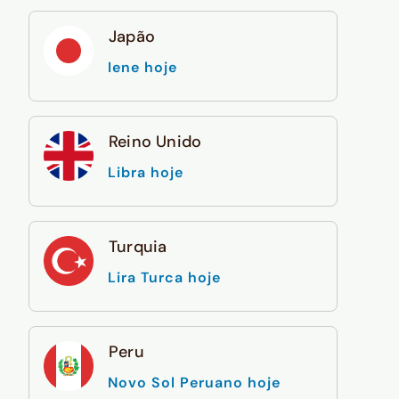
Japão
Iene hoje
Reino Unido
Libra hoje
Turquia
Lira Turca hoje
Peru
Novo Sol Peruano hoje