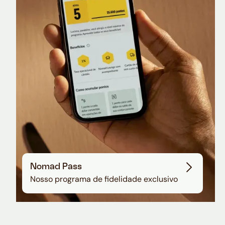
Nomad Lounge
Sala VIP no Aeroporto de Guarulhos
Nomad Pass
Nosso programa de fidelidade exclusivo