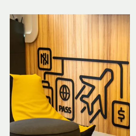
Nomad Explorer
Cartão de crédito brasileiro com cashback
em dólar