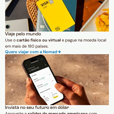
Viaje pelo mundo
Use o
cartão físico ou virtual
e pague na moeda local
em mais de 180 países.
Quero viajar com a Nomad
Invista no seu futuro em dólar
Aproveite a
solidez do mercado americano
com