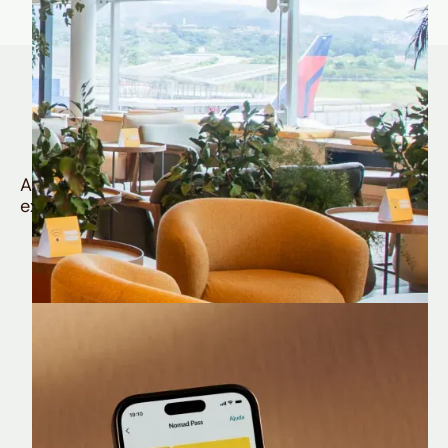
Quem é Nomad tem
muito mais
Aproveite todos os benefícios e vantagens
exclusivas da sua Conta Internacional