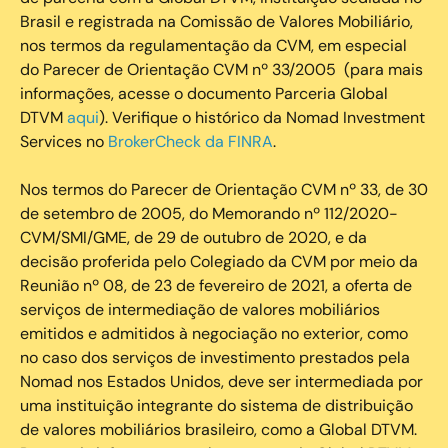
Brasil e registrada na Comissão de Valores Mobiliário,
nos termos da regulamentação da CVM, em especial
do Parecer de Orientação CVM nº 33/2005 (para mais
informações, acesse o documento Parceria Global
DTVM
aqui
). Verifique o histórico da Nomad Investment
Services no
BrokerCheck da FINRA
.
Nos termos do Parecer de Orientação CVM nº 33, de 30
de setembro de 2005, do Memorando nº 112/2020-
CVM/SMI/GME, de 29 de outubro de 2020, e da
decisão proferida pelo Colegiado da CVM por meio da
Reunião nº 08, de 23 de fevereiro de 2021, a oferta de
serviços de intermediação de valores mobiliários
emitidos e admitidos à negociação no exterior, como
no caso dos serviços de investimento prestados pela
Nomad nos Estados Unidos, deve ser intermediada por
uma instituição integrante do sistema de distribuição
de valores mobiliários brasileiro, como a Global DTVM.