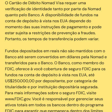
O Cartão de Débito Nomad Visa requer uma
verificação de identidade tanto por parte da Nomad
quanto pelo Banco. A disponibilidade de fundos na
conta de depósito à vista nos EUA depende do
momento das suas instruções de pagamento e pode
estar sujeita a restrições de prevenção a fraudes.
Portanto, os tempos de transferência podem variar.
Fundos depositados em reais não são mantidos com o
Banco até serem convertidos em dólares pela Nomad e
transferidos para o Banco. O Banco, como membro do
FDIC, oferece à você cobertura de seguro FDIC para os
fundos na conta de depósito à vista nos EUA, até
US$250.000,00 por depositante, por categoria de
titularidade e por instituição depositária segurada.
Para mais informações sobre o seguro FDIC, visite
www.FDIC.gov. Você é responsável por gerenciar seus
ativos totais em todos os bancos dentro do programa
FDIC para garantir que permaneça dentro dos limites