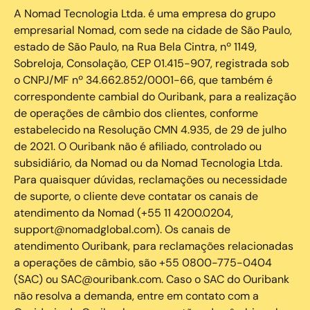
A Nomad Tecnologia Ltda. é uma empresa do grupo
empresarial Nomad, com sede na cidade de São Paulo,
estado de São Paulo, na Rua Bela Cintra, nº 1149,
Sobreloja, Consolação, CEP 01.415-907, registrada sob
o CNPJ/MF nº 34.662.852/0001-66, que também é
correspondente cambial do Ouribank, para a realização
de operações de câmbio dos clientes, conforme
estabelecido na Resolução CMN 4.935, de 29 de julho
de 2021. O Ouribank não é afiliado, controlado ou
subsidiário, da Nomad ou da Nomad Tecnologia Ltda.
Para quaisquer dúvidas, reclamações ou necessidade
de suporte, o cliente deve contatar os canais de
atendimento da Nomad (+55 11 4200.0204,
support@nomadglobal.com). Os canais de
atendimento Ouribank, para reclamações relacionadas
a operações de câmbio, são +55 0800-775-0404
(SAC) ou SAC@ouribank.com. Caso o SAC do Ouribank
não resolva a demanda, entre em contato com a