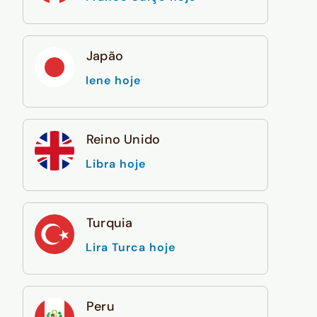
Japão
Iene hoje
Reino Unido
Libra hoje
Turquia
Lira Turca hoje
Peru