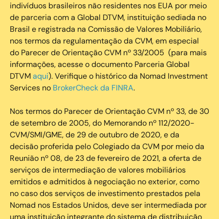
indivíduos brasileiros não residentes nos EUA por meio
de parceria com a Global DTVM, instituição sediada no
Brasil e registrada na Comissão de Valores Mobiliário,
nos termos da regulamentação da CVM, em especial
do Parecer de Orientação CVM nº 33/2005 (para mais
informações, acesse o documento Parceria Global
DTVM
aqui
). Verifique o histórico da Nomad Investment
Services no
BrokerCheck da FINRA
.
Nos termos do Parecer de Orientação CVM nº 33, de 30
de setembro de 2005, do Memorando nº 112/2020-
CVM/SMI/GME, de 29 de outubro de 2020, e da
decisão proferida pelo Colegiado da CVM por meio da
Reunião nº 08, de 23 de fevereiro de 2021, a oferta de
serviços de intermediação de valores mobiliários
emitidos e admitidos à negociação no exterior, como
no caso dos serviços de investimento prestados pela
Nomad nos Estados Unidos, deve ser intermediada por
uma instituição integrante do sistema de distribuição