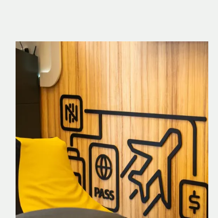
Nomad Explorer
Cartão de crédito brasileiro com cashback
em dólar