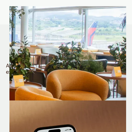
Quem é Nomad tem
muito mais
Aproveite todos os benefícios e vantagens
exclusivas da sua Conta Internacional