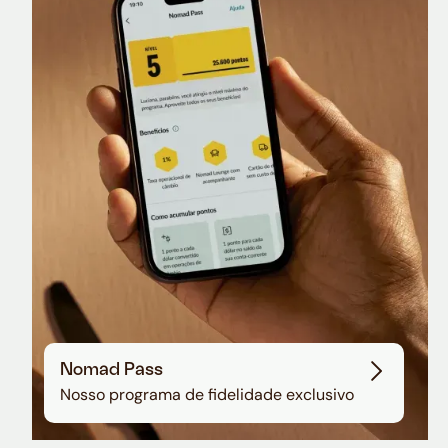
Nomad Lounge
Sala VIP no Aeroporto de Guarulhos
Nomad Pass
Nosso programa de fidelidade exclusivo