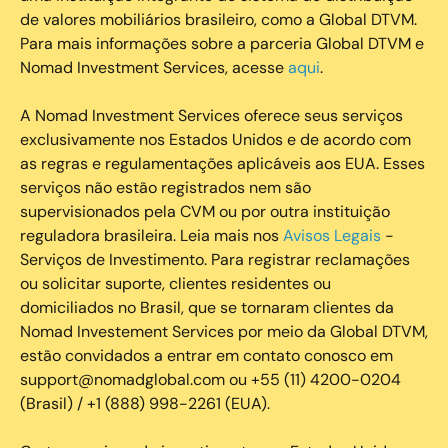
de valores mobiliários brasileiro, como a Global DTVM.
Para mais informações sobre a parceria Global DTVM e
Nomad Investment Services, acesse
aqui
.
A Nomad Investment Services oferece seus serviços
exclusivamente nos Estados Unidos e de acordo com
as regras e regulamentações aplicáveis aos EUA. Esses
serviços não estão registrados nem são
supervisionados pela CVM ou por outra instituição
reguladora brasileira. Leia mais nos
Avisos Legais
-
Serviços de Investimento. Para registrar reclamações
ou solicitar suporte, clientes residentes ou
domiciliados no Brasil, que se tornaram clientes da
Nomad Investement Services por meio da Global DTVM,
estão convidados a entrar em contato conosco em
support@nomadglobal.com ou +55 (11) 4200-0204
(Brasil) / +1 (888) 998-2261 (EUA).