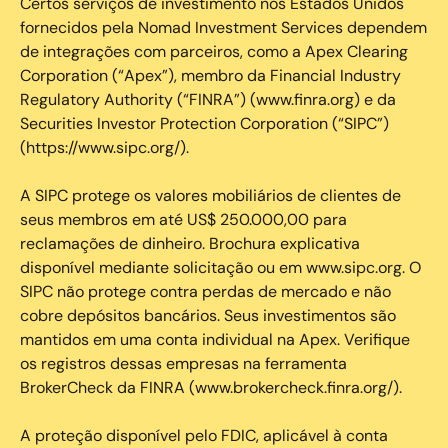
Certos serviços de investimento nos Estados Unidos
fornecidos pela Nomad Investment Services dependem
de integrações com parceiros, como a Apex Clearing
Corporation (“Apex”), membro da Financial Industry
Regulatory Authority (“FINRA”) (www.finra.org) e da
Securities Investor Protection Corporation (“SIPC”)
(https://www.sipc.org/).
A SIPC protege os valores mobiliários de clientes de
seus membros em até US$ 250.000,00 para
reclamações de dinheiro. Brochura explicativa
disponível mediante solicitação ou em www.sipc.org. O
SIPC não protege contra perdas de mercado e não
cobre depósitos bancários. Seus investimentos são
mantidos em uma conta individual na Apex. Verifique
os registros dessas empresas na ferramenta
BrokerCheck da FINRA (www.brokercheck.finra.org/).
A proteção disponível pelo FDIC, aplicável à conta