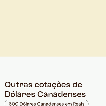
Outras cotações de
Dólares Canadenses
600 Dólares Canadenses em Reais