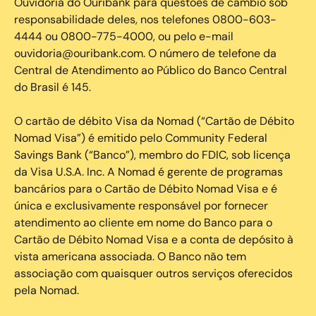
Ouvidoria do Ouribank para questões de câmbio sob
responsabilidade deles, nos telefones 0800-603-
4444 ou 0800-775-4000, ou pelo e-mail
ouvidoria@ouribank.com. O número de telefone da
Central de Atendimento ao Público do Banco Central
do Brasil é 145.
O cartão de débito Visa da Nomad (“Cartão de Débito
Nomad Visa”) é emitido pelo Community Federal
Savings Bank (“Banco”), membro do FDIC, sob licença
da Visa U.S.A. Inc. A Nomad é gerente de programas
bancários para o Cartão de Débito Nomad Visa e é
única e exclusivamente responsável por fornecer
atendimento ao cliente em nome do Banco para o
Cartão de Débito Nomad Visa e a conta de depósito à
vista americana associada. O Banco não tem
associação com quaisquer outros serviços oferecidos
pela Nomad.