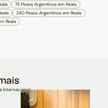
eais
75 Pesos Argentinos em Reais
eais
240 Pesos Argentinos em Reais
em Reais
mais
a Internacional