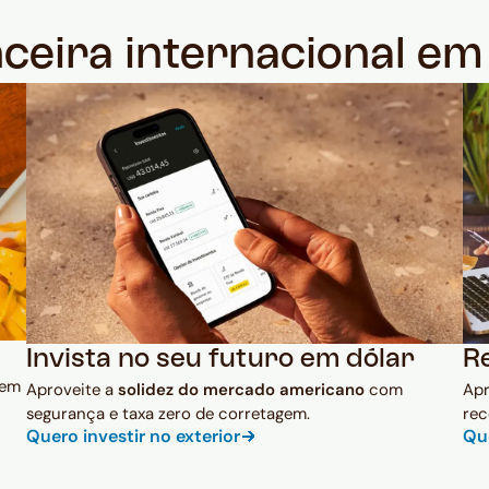
nceira internacional e
Invista no seu futuro em dólar
R
 em
Aproveite a
solidez do mercado americano
com
Ap
segurança e taxa zero de corretagem.
rec
Quero investir no exterior
Qu