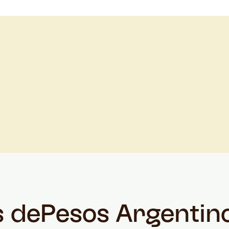
s de
Pesos Argentin