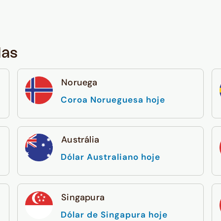
das
Noruega
Coroa Norueguesa hoje
Austrália
Dólar Australiano hoje
Singapura
Dólar de Singapura hoje