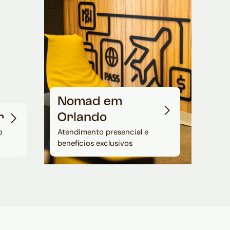
Nomad em
r
Orlando
o
Atendimento presencial e
benefícios exclusivos