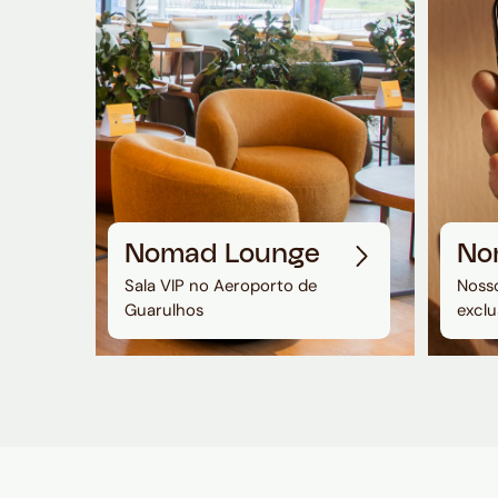
Nomad Lounge
No
Sala VIP no Aeroporto de
Nosso
Guarulhos
exclu