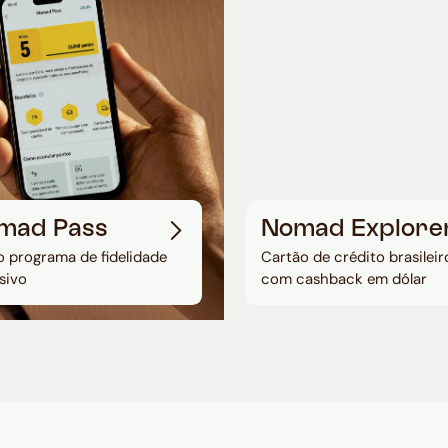
mad Pass
Nomad Explore
 programa de fidelidade
Cartão de crédito brasileir
sivo
com cashback em dólar