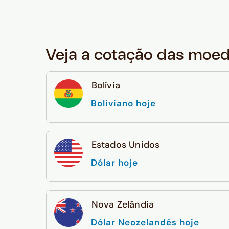
Veja a cotação das moe
Bolívia
Boliviano hoje
Estados Unidos
Dólar hoje
Nova Zelândia
Dólar Neozelandês hoje