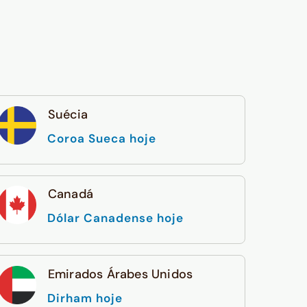
Suécia
Coroa Sueca hoje
Canadá
Dólar Canadense hoje
Emirados Árabes Unidos
Dirham hoje