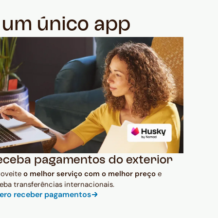
m um único app
eceba pagamentos do exterior
roveite
o melhor serviço com o melhor preço
e
eba transferências internacionais.
ero receber pagamentos