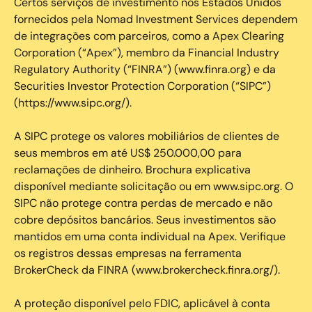
Certos serviços de investimento nos Estados Unidos
fornecidos pela Nomad Investment Services dependem
de integrações com parceiros, como a Apex Clearing
Corporation (“Apex”), membro da Financial Industry
Regulatory Authority (“FINRA”) (www.finra.org) e da
Securities Investor Protection Corporation (“SIPC”)
(https://www.sipc.org/).
A SIPC protege os valores mobiliários de clientes de
seus membros em até US$ 250.000,00 para
reclamações de dinheiro. Brochura explicativa
disponível mediante solicitação ou em www.sipc.org. O
SIPC não protege contra perdas de mercado e não
cobre depósitos bancários. Seus investimentos são
mantidos em uma conta individual na Apex. Verifique
os registros dessas empresas na ferramenta
BrokerCheck da FINRA (www.brokercheck.finra.org/).
A proteção disponível pelo FDIC, aplicável à conta