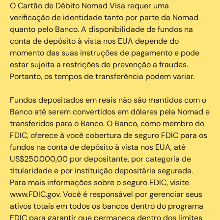
O Cartão de Débito Nomad Visa requer uma
verificação de identidade tanto por parte da Nomad
quanto pelo Banco. A disponibilidade de fundos na
conta de depósito à vista nos EUA depende do
momento das suas instruções de pagamento e pode
estar sujeita a restrições de prevenção a fraudes.
Portanto, os tempos de transferência podem variar.
Fundos depositados em reais não são mantidos com o
Banco até serem convertidos em dólares pela Nomad e
transferidos para o Banco. O Banco, como membro do
FDIC, oferece à você cobertura de seguro FDIC para os
fundos na conta de depósito à vista nos EUA, até
US$250.000,00 por depositante, por categoria de
titularidade e por instituição depositária segurada.
Para mais informações sobre o seguro FDIC, visite
www.FDIC.gov. Você é responsável por gerenciar seus
ativos totais em todos os bancos dentro do programa
FDIC para garantir que permaneça dentro dos limites