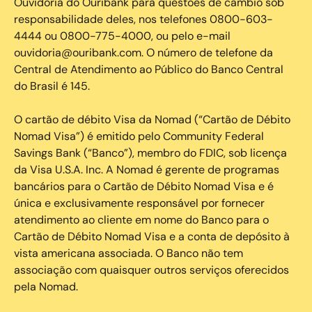
Ouvidoria do Ouribank para questões de câmbio sob
responsabilidade deles, nos telefones 0800-603-
4444 ou 0800-775-4000, ou pelo e-mail
ouvidoria@ouribank.com. O número de telefone da
Central de Atendimento ao Público do Banco Central
do Brasil é 145.
O cartão de débito Visa da Nomad (“Cartão de Débito
Nomad Visa”) é emitido pelo Community Federal
Savings Bank (“Banco”), membro do FDIC, sob licença
da Visa U.S.A. Inc. A Nomad é gerente de programas
bancários para o Cartão de Débito Nomad Visa e é
única e exclusivamente responsável por fornecer
atendimento ao cliente em nome do Banco para o
Cartão de Débito Nomad Visa e a conta de depósito à
vista americana associada. O Banco não tem
associação com quaisquer outros serviços oferecidos
pela Nomad.