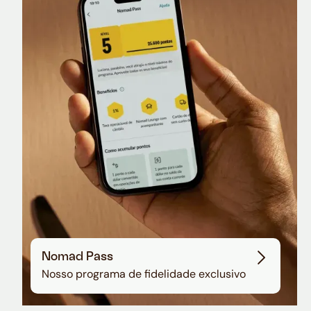
Nomad Lounge
Sala VIP no Aeroporto de Guarulhos
Nomad Pass
Nosso programa de fidelidade exclusivo