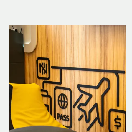
Nomad Explorer
Cartão de crédito brasileiro com cashback
em dólar