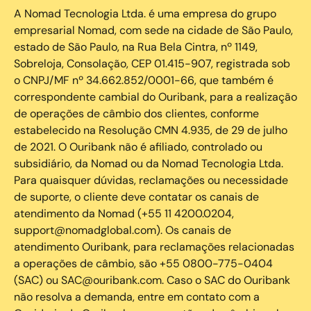
A Nomad Tecnologia Ltda. é uma empresa do grupo
empresarial Nomad, com sede na cidade de São Paulo,
estado de São Paulo, na Rua Bela Cintra, nº 1149,
Sobreloja, Consolação, CEP 01.415-907, registrada sob
o CNPJ/MF nº 34.662.852/0001-66, que também é
correspondente cambial do Ouribank, para a realização
de operações de câmbio dos clientes, conforme
estabelecido na Resolução CMN 4.935, de 29 de julho
de 2021. O Ouribank não é afiliado, controlado ou
subsidiário, da Nomad ou da Nomad Tecnologia Ltda.
Para quaisquer dúvidas, reclamações ou necessidade
de suporte, o cliente deve contatar os canais de
atendimento da Nomad (+55 11 4200.0204,
support@nomadglobal.com). Os canais de
atendimento Ouribank, para reclamações relacionadas
a operações de câmbio, são +55 0800-775-0404
(SAC) ou SAC@ouribank.com. Caso o SAC do Ouribank
não resolva a demanda, entre em contato com a