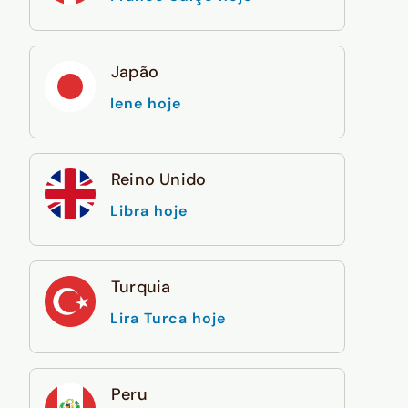
Japão
Iene hoje
Reino Unido
Libra hoje
Turquia
Lira Turca hoje
Peru