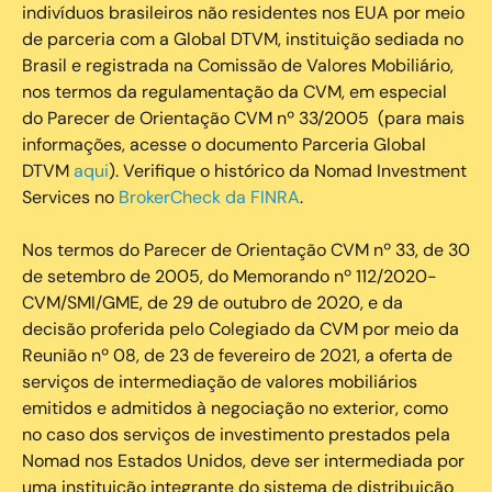
indivíduos brasileiros não residentes nos EUA por meio
de parceria com a Global DTVM, instituição sediada no
Brasil e registrada na Comissão de Valores Mobiliário,
nos termos da regulamentação da CVM, em especial
do Parecer de Orientação CVM nº 33/2005 (para mais
informações, acesse o documento Parceria Global
DTVM
aqui
). Verifique o histórico da Nomad Investment
Services no
BrokerCheck da FINRA
.
Nos termos do Parecer de Orientação CVM nº 33, de 30
de setembro de 2005, do Memorando nº 112/2020-
CVM/SMI/GME, de 29 de outubro de 2020, e da
decisão proferida pelo Colegiado da CVM por meio da
Reunião nº 08, de 23 de fevereiro de 2021, a oferta de
serviços de intermediação de valores mobiliários
emitidos e admitidos à negociação no exterior, como
no caso dos serviços de investimento prestados pela
Nomad nos Estados Unidos, deve ser intermediada por
uma instituição integrante do sistema de distribuição