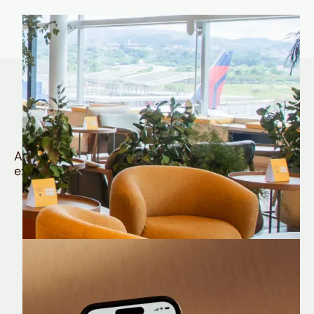
Quem é Nomad tem
muito mais
Aproveite todos os benefícios e vantagens
exclusivas da sua Conta Internacional