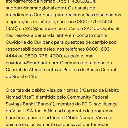
atendimento da Nomad (+55 11 4200.0204,
support@nomadglobal.com). Os canais de
atendimento Ouribank, para reclamações relacionadas
a operações de câmbio, são +55 0800-775-0404
(SAC) ou SAC@ouribank.com. Caso o SAC do Ouribank
não resolva a demanda, entre em contato com a
Ouvidoria do Ouribank para questões de câmbio sob
responsabilidade deles, nos telefones 0800-603-
4444 ou 0800-775-4000, ou pelo e-mail
ouvidoria@ouribank.com. O número de telefone da
Central de Atendimento ao Público do Banco Central
do Brasil é 145.
O cartão de débito Visa da Nomad (“Cartão de Débito
Nomad Visa”) é emitido pelo Community Federal
Savings Bank (“Banco”), membro do FDIC, sob licença
da Visa U.S.A. Inc. A Nomad é gerente de programas
bancários para o Cartão de Débito Nomad Visa e é
única e exclusivamente responsável por fornecer