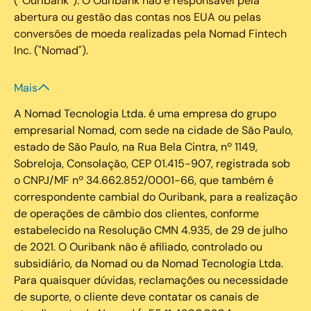
(“Ouribank”). O Ouribank não é responsável pela
abertura ou gestão das contas nos EUA ou pelas
conversões de moeda realizadas pela Nomad Fintech
Inc. ("Nomad").
Mais
A Nomad Tecnologia Ltda. é uma empresa do grupo
empresarial Nomad, com sede na cidade de São Paulo,
estado de São Paulo, na Rua Bela Cintra, nº 1149,
Sobreloja, Consolação, CEP 01.415-907, registrada sob
o CNPJ/MF nº 34.662.852/0001-66, que também é
correspondente cambial do Ouribank, para a realização
de operações de câmbio dos clientes, conforme
estabelecido na Resolução CMN 4.935, de 29 de julho
de 2021. O Ouribank não é afiliado, controlado ou
subsidiário, da Nomad ou da Nomad Tecnologia Ltda.
Para quaisquer dúvidas, reclamações ou necessidade
de suporte, o cliente deve contatar os canais de