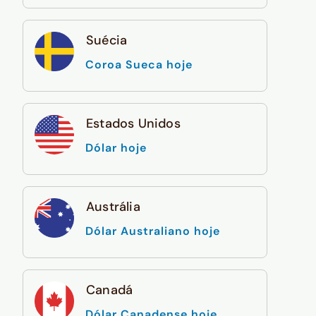
Suécia
Coroa Sueca hoje
Estados Unidos
Dólar hoje
Austrália
Dólar Australiano hoje
Canadá
Dólar Canadense hoje