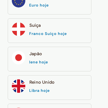
Euro hoje
Suíça
Franco Suíço hoje
Japão
Iene hoje
Reino Unido
Libra hoje