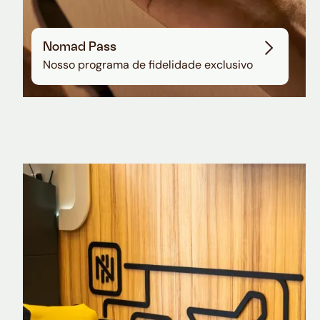
Nomad Pass
Nosso programa de fidelidade exclusivo
Nomad Explorer
Cartão de crédito brasileiro com cashback
em dólar