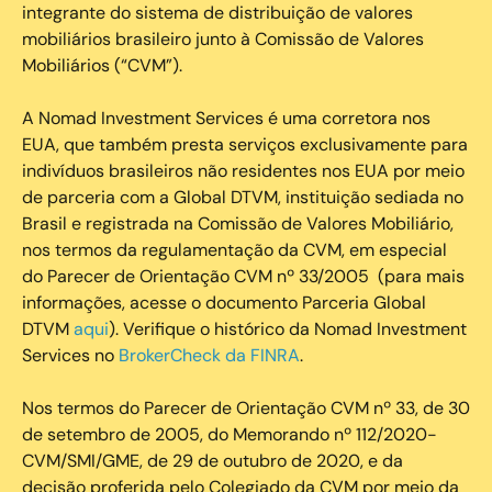
integrante do sistema de distribuição de valores
mobiliários brasileiro junto à Comissão de Valores
Mobiliários (“CVM”).
‍A Nomad Investment Services é uma corretora nos
EUA, que também presta serviços exclusivamente para
indivíduos brasileiros não residentes nos EUA por meio
de parceria com a Global DTVM, instituição sediada no
Brasil e registrada na Comissão de Valores Mobiliário,
nos termos da regulamentação da CVM, em especial
do Parecer de Orientação CVM nº 33/2005 (para mais
informações, acesse o documento Parceria Global
DTVM
aqui
). Verifique o histórico da Nomad Investment
Services no
BrokerCheck da FINRA
.
Nos termos do Parecer de Orientação CVM nº 33, de 30
de setembro de 2005, do Memorando nº 112/2020-
CVM/SMI/GME, de 29 de outubro de 2020, e da
decisão proferida pelo Colegiado da CVM por meio da