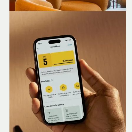
Nomad Lounge
Sala VIP no Aeroporto de Guarulhos