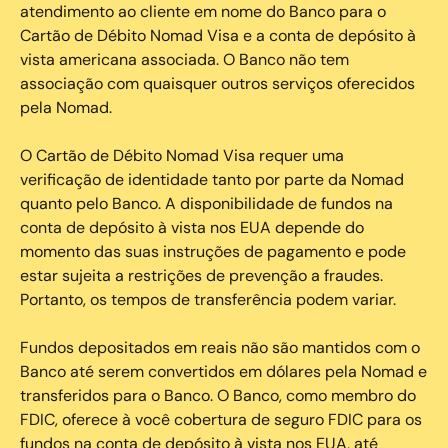
atendimento ao cliente em nome do Banco para o
Cartão de Débito Nomad Visa e a conta de depósito à
vista americana associada. O Banco não tem
associação com quaisquer outros serviços oferecidos
pela Nomad.
O Cartão de Débito Nomad Visa requer uma
verificação de identidade tanto por parte da Nomad
quanto pelo Banco. A disponibilidade de fundos na
conta de depósito à vista nos EUA depende do
momento das suas instruções de pagamento e pode
estar sujeita a restrições de prevenção a fraudes.
Portanto, os tempos de transferência podem variar.
Fundos depositados em reais não são mantidos com o
Banco até serem convertidos em dólares pela Nomad e
transferidos para o Banco. O Banco, como membro do
FDIC, oferece à você cobertura de seguro FDIC para os
fundos na conta de depósito à vista nos EUA, até