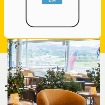
Quem é Nomad tem
muito mais
Aproveite todos os benefícios e vantagens
exclusivas da sua Conta Internacional