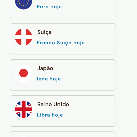
Euro hoje
Suíça
Franco Suíço hoje
Japão
Iene hoje
Reino Unido
Libra hoje