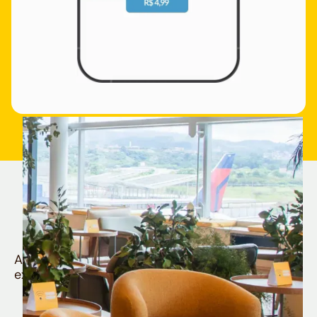
Quem é Nomad tem
muito mais
Aproveite todos os benefícios e vantagens
exclusivas da sua Conta Internacional