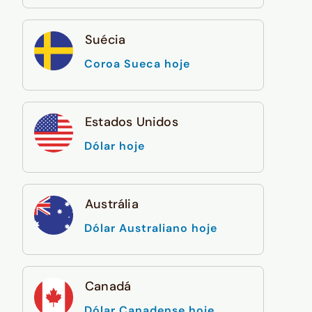
Suécia
Coroa Sueca hoje
Estados Unidos
Dólar hoje
Austrália
Dólar Australiano hoje
Canadá
Dólar Canadense hoje