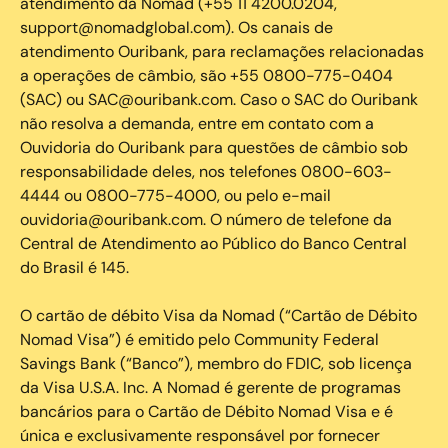
atendimento da Nomad (+55 11 4200.0204,
support@nomadglobal.com). Os canais de
atendimento Ouribank, para reclamações relacionadas
a operações de câmbio, são +55 0800-775-0404
(SAC) ou SAC@ouribank.com. Caso o SAC do Ouribank
não resolva a demanda, entre em contato com a
Ouvidoria do Ouribank para questões de câmbio sob
responsabilidade deles, nos telefones 0800-603-
4444 ou 0800-775-4000, ou pelo e-mail
ouvidoria@ouribank.com. O número de telefone da
Central de Atendimento ao Público do Banco Central
do Brasil é 145.
O cartão de débito Visa da Nomad (“Cartão de Débito
Nomad Visa”) é emitido pelo Community Federal
Savings Bank (“Banco”), membro do FDIC, sob licença
da Visa U.S.A. Inc. A Nomad é gerente de programas
bancários para o Cartão de Débito Nomad Visa e é
única e exclusivamente responsável por fornecer