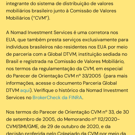
integrante do sistema de distribuição de valores
mobiliários brasileiro junto à Comissão de Valores
Mobiliários (“CVM”).
‍A Nomad Investment Services é uma corretora nos
EUA, que também presta serviços exclusivamente para
indivíduos brasileiros não residentes nos EUA por meio
de parceria com a Global DTVM, instituição sediada no
Brasil e registrada na Comissão de Valores Mobiliário,
nos termos da regulamentação da CVM, em especial
do Parecer de Orientação CVM nº 33/2005 (para mais
informações, acesse o documento Parceria Global
DTVM
aqui
). Verifique o histórico da Nomad Investment
Services no
BrokerCheck da FINRA
.
Nos termos do Parecer de Orientação CVM nº 33, de 30
de setembro de 2005, do Memorando nº 112/2020-
CVM/SMI/GME, de 29 de outubro de 2020, e da
decisão proferida pelo Colegiado da CVM por meio da