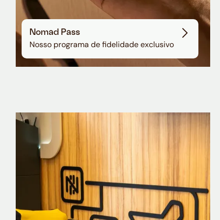
Nomad Pass
Nosso programa de fidelidade exclusivo
Nomad Explorer
Cartão de crédito brasileiro com cashback
em dólar