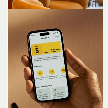
Nomad Lounge
Sala VIP no Aeroporto de Guarulhos