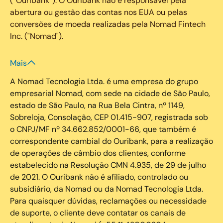
(“Ouribank”). O Ouribank não é responsável pela
abertura ou gestão das contas nos EUA ou pelas
conversões de moeda realizadas pela Nomad Fintech
Inc. ("Nomad").
Mais
A Nomad Tecnologia Ltda. é uma empresa do grupo
empresarial Nomad, com sede na cidade de São Paulo,
estado de São Paulo, na Rua Bela Cintra, nº 1149,
Sobreloja, Consolação, CEP 01.415-907, registrada sob
o CNPJ/MF nº 34.662.852/0001-66, que também é
correspondente cambial do Ouribank, para a realização
de operações de câmbio dos clientes, conforme
estabelecido na Resolução CMN 4.935, de 29 de julho
de 2021. O Ouribank não é afiliado, controlado ou
subsidiário, da Nomad ou da Nomad Tecnologia Ltda.
Para quaisquer dúvidas, reclamações ou necessidade
de suporte, o cliente deve contatar os canais de