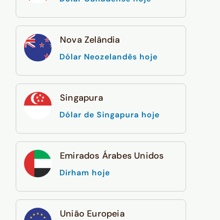
Nova Zelândia
Dólar Neozelandês hoje
Singapura
Dólar de Singapura hoje
Emirados Árabes Unidos
Dirham hoje
União Europeia