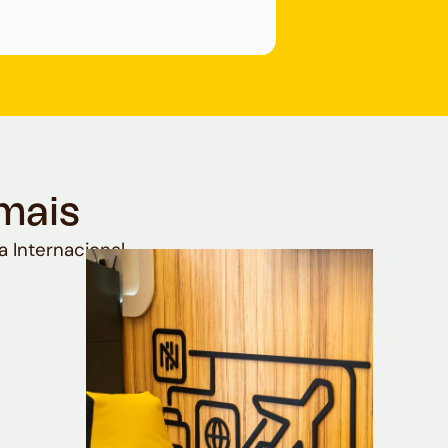
mais
a Internacional