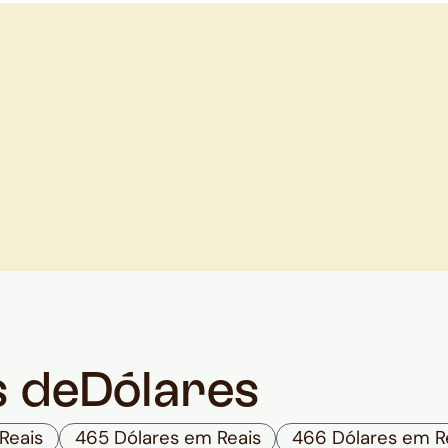
s de
Dólares
Reais
465 Dólares em Reais
466 Dólares em R