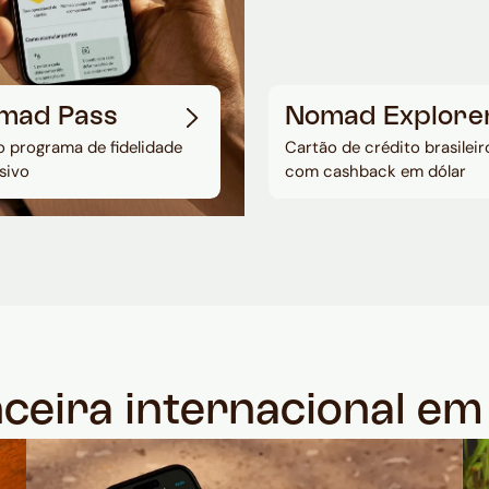
mad Pass
Nomad Explore
 programa de fidelidade
Cartão de crédito brasileir
sivo
com cashback em dólar
nceira internacional e