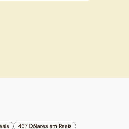
eais
467 Dólares em Reais