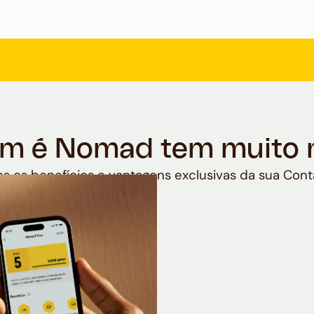
m é Nomad tem muito 
s os benefícios e vantagens exclusivas da sua Cont