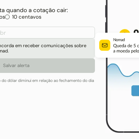
a quando a cotação cair:
os
10 centavos
concorda em receber comunicações sobre
mad.
o do dólar diminui em relação ao fechamento do dia