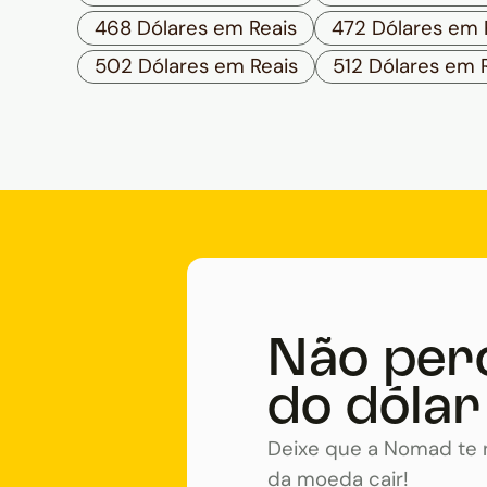
468 Dólares em Reais
472 Dólares em 
502 Dólares em Reais
512 Dólares em 
Não per
do dólar
Deixe que a Nomad te n
da moeda cair!