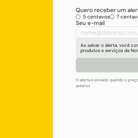
Quero receber um alert
5 centavos
7 centav
Seu e-mail
Ao salvar o alerta, você 
produtos e serviços da No
O alerta é enviado quando o preç
anterior.