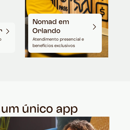
Nomad em
r
Orlando
o
Atendimento presencial e
benefícios exclusivos
m um único app