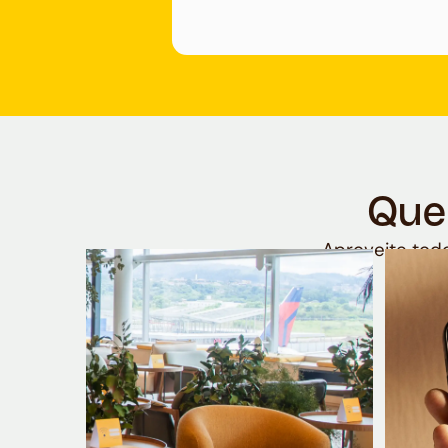
Que
Aproveite todo