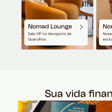
Nomad Lounge
No
Sala VIP no Aeroporto de
Nosso
Guarulhos
exclu
Sua vida fina