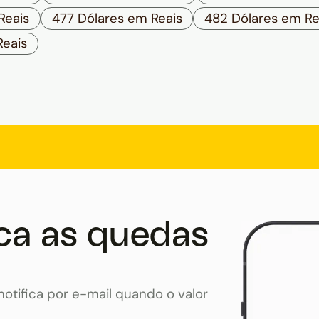
Reais
477 Dólares em Reais
482 Dólares em Re
Reais
ca as quedas
otifica por e-mail quando o valor