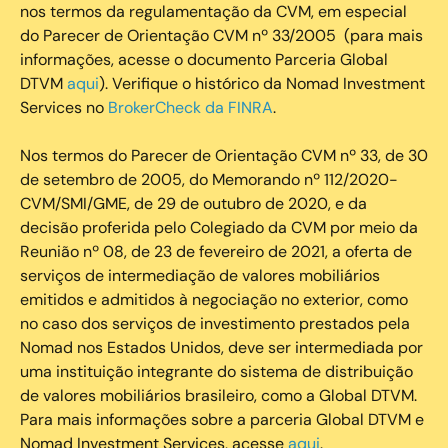
nos termos da regulamentação da CVM, em especial
do Parecer de Orientação CVM nº 33/2005 (para mais
informações, acesse o documento Parceria Global
DTVM
aqui
). Verifique o histórico da Nomad Investment
Services no
BrokerCheck da FINRA
.
Nos termos do Parecer de Orientação CVM nº 33, de 30
de setembro de 2005, do Memorando nº 112/2020-
CVM/SMI/GME, de 29 de outubro de 2020, e da
decisão proferida pelo Colegiado da CVM por meio da
Reunião nº 08, de 23 de fevereiro de 2021, a oferta de
serviços de intermediação de valores mobiliários
emitidos e admitidos à negociação no exterior, como
no caso dos serviços de investimento prestados pela
Nomad nos Estados Unidos, deve ser intermediada por
uma instituição integrante do sistema de distribuição
de valores mobiliários brasileiro, como a Global DTVM.
Para mais informações sobre a parceria Global DTVM e
Nomad Investment Services, acesse
aqui
.