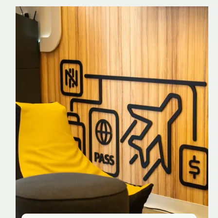
Nomad Explorer
Cartão de crédito brasileiro com cashback
em dólar