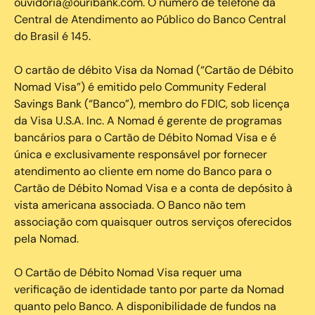
ouvidoria@ouribank.com. O número de telefone da
Central de Atendimento ao Público do Banco Central
do Brasil é 145.
O cartão de débito Visa da Nomad (“Cartão de Débito
Nomad Visa”) é emitido pelo Community Federal
Savings Bank (“Banco”), membro do FDIC, sob licença
da Visa U.S.A. Inc. A Nomad é gerente de programas
bancários para o Cartão de Débito Nomad Visa e é
única e exclusivamente responsável por fornecer
atendimento ao cliente em nome do Banco para o
Cartão de Débito Nomad Visa e a conta de depósito à
vista americana associada. O Banco não tem
associação com quaisquer outros serviços oferecidos
pela Nomad.
O Cartão de Débito Nomad Visa requer uma
verificação de identidade tanto por parte da Nomad
quanto pelo Banco. A disponibilidade de fundos na