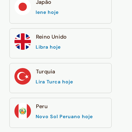
Japão
Iene hoje
Reino Unido
Libra hoje
Turquia
Lira Turca hoje
Peru
Novo Sol Peruano hoje