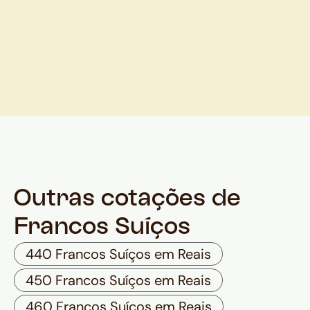
Outras cotações de
Francos Suíços
440 Francos Suíços em Reais
450 Francos Suíços em Reais
460 Francos Suíços em Reais