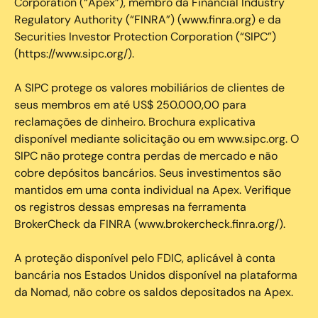
Corporation (“Apex”), membro da Financial Industry
Regulatory Authority (“FINRA”) (www.finra.org) e da
Securities Investor Protection Corporation (“SIPC”)
(https://www.sipc.org/).
A SIPC protege os valores mobiliários de clientes de
seus membros em até US$ 250.000,00 para
reclamações de dinheiro. Brochura explicativa
disponível mediante solicitação ou em www.sipc.org. O
SIPC não protege contra perdas de mercado e não
cobre depósitos bancários. Seus investimentos são
mantidos em uma conta individual na Apex. Verifique
os registros dessas empresas na ferramenta
BrokerCheck da FINRA (www.brokercheck.finra.org/).
A proteção disponível pelo FDIC, aplicável à conta
bancária nos Estados Unidos disponível na plataforma
da Nomad, não cobre os saldos depositados na Apex.