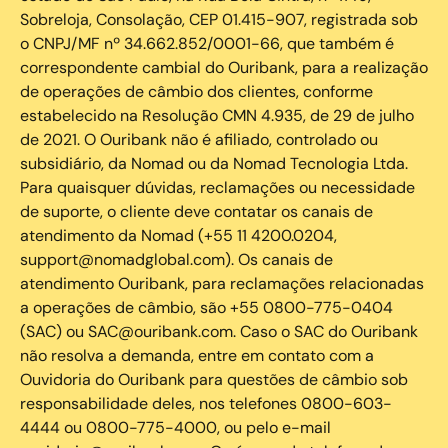
Sobreloja, Consolação, CEP 01.415-907, registrada sob
o CNPJ/MF nº 34.662.852/0001-66, que também é
correspondente cambial do Ouribank, para a realização
de operações de câmbio dos clientes, conforme
estabelecido na Resolução CMN 4.935, de 29 de julho
de 2021. O Ouribank não é afiliado, controlado ou
subsidiário, da Nomad ou da Nomad Tecnologia Ltda.
Para quaisquer dúvidas, reclamações ou necessidade
de suporte, o cliente deve contatar os canais de
atendimento da Nomad (+55 11 4200.0204,
support@nomadglobal.com). Os canais de
atendimento Ouribank, para reclamações relacionadas
a operações de câmbio, são +55 0800-775-0404
(SAC) ou SAC@ouribank.com. Caso o SAC do Ouribank
não resolva a demanda, entre em contato com a
Ouvidoria do Ouribank para questões de câmbio sob
responsabilidade deles, nos telefones 0800-603-
4444 ou 0800-775-4000, ou pelo e-mail