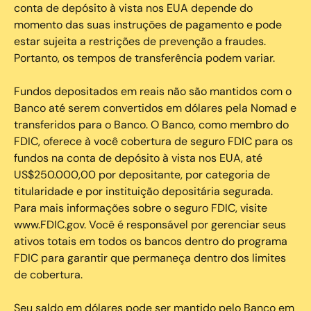
conta de depósito à vista nos EUA depende do
momento das suas instruções de pagamento e pode
estar sujeita a restrições de prevenção a fraudes.
Portanto, os tempos de transferência podem variar.
Fundos depositados em reais não são mantidos com o
Banco até serem convertidos em dólares pela Nomad e
transferidos para o Banco. O Banco, como membro do
FDIC, oferece à você cobertura de seguro FDIC para os
fundos na conta de depósito à vista nos EUA, até
US$250.000,00 por depositante, por categoria de
titularidade e por instituição depositária segurada.
Para mais informações sobre o seguro FDIC, visite
www.FDIC.gov. Você é responsável por gerenciar seus
ativos totais em todos os bancos dentro do programa
FDIC para garantir que permaneça dentro dos limites
de cobertura.
Seu saldo em dólares pode ser mantido pelo Banco em